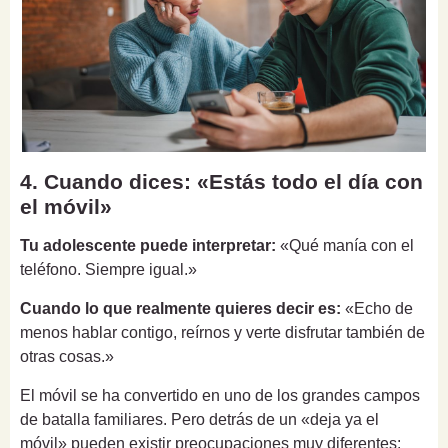
4. Cuando dices: «Estás todo el día con
el móvil»
Tu adolescente puede interpretar:
«Qué manía con el
teléfono. Siempre igual.»
Cuando lo que realmente quieres decir es:
«Echo de
menos hablar contigo, reírnos y verte disfrutar también de
otras cosas.»
El móvil se ha convertido en uno de los grandes campos
de batalla familiares. Pero detrás de un «deja ya el
móvil» pueden existir preocupaciones muy diferentes: