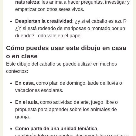
naturaleza
: les anima a hacer preguntas, investigar y
empatizar con otros seres vivos.
Despiertan la creatividad
: ¿y si el caballo es azul?
¿Y si está rodeado de mariposas o montado por un
duende? Todo vale en el papel.
Cómo puedes usar este dibujo en casa
o en clase
Este dibujo del caballo se puede utilizar en muchos
contextos:
En casa
, como plan de domingo, tarde de lluvia o
vacaciones escolares.
En el aula
, como actividad de arte, juego libre o
propuesta para aprender sobre los animales de
granja.
Como parte de una unidad temática
,
combinándolo con cuentos, documentales o visitas a