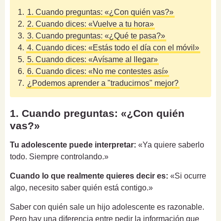
1.
1. Cuando preguntas: «¿Con quién vas?»
2.
2. Cuando dices: «Vuelve a tu hora»
3.
3. Cuando preguntas: «¿Qué te pasa?»
4.
4. Cuando dices: «Estás todo el día con el móvil»
5.
5. Cuando dices: «Avísame al llegar»
6.
6. Cuando dices: «No me contestes así»
7.
¿Podemos aprender a "traducirnos" mejor?
1. Cuando preguntas: «¿Con quién
vas?»
Tu adolescente puede interpretar:
«Ya quiere saberlo
todo. Siempre controlando.»
Cuando lo que realmente quieres decir es:
«Si ocurre
algo, necesito saber quién está contigo.»
Saber con quién sale un hijo adolescente es razonable.
Pero hay una diferencia entre pedir la información que