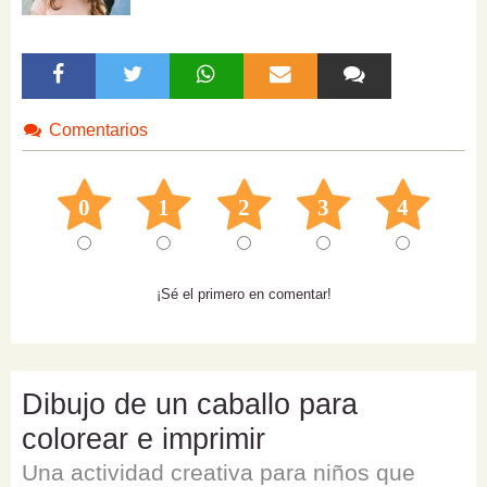
Comentarios
0
1
2
3
4
¡Sé el primero en comentar!
Dibujo de un caballo para
colorear e imprimir
Una actividad creativa para niños que