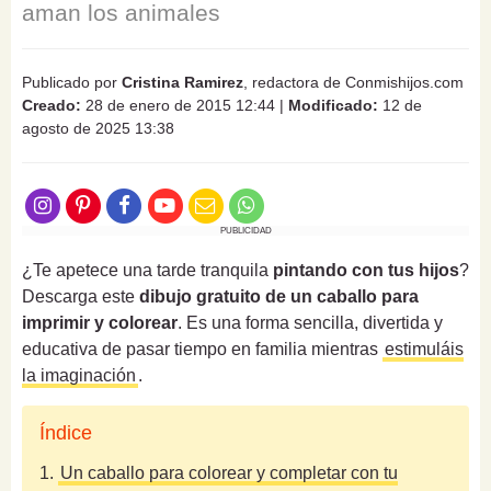
aman los animales
Publicado por
Cristina Ramirez
, redactora de Conmishijos.com
Creado:
28 de enero de 2015 12:44
|
Modificado:
12 de
agosto de 2025 13:38
PUBLICIDAD
¿Te apetece una tarde tranquila
pintando con tus hijos
?
Descarga este
dibujo gratuito de un caballo para
imprimir y colorear
. Es una forma sencilla, divertida y
educativa de pasar tiempo en familia mientras
estimuláis
la imaginación
.
Índice
1.
Un caballo para colorear y completar con tu