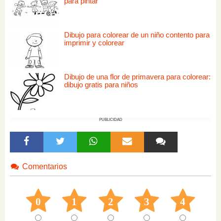
para pintar
Dibujo para colorear de un niño contento para
imprimir y colorear
Dibujo de una flor de primavera para colorear:
dibujo gratis para niños
PUBLICIDAD
Comentarios
0
1
2
3
4