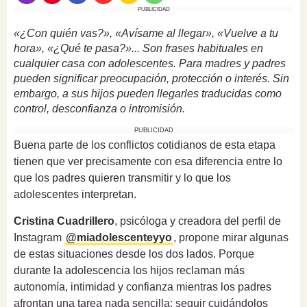
PUBLICIDAD
«¿Con quién vas?», «Avísame al llegar», «Vuelve a tu
hora», «¿Qué te pasa?»... Son frases habituales en
cualquier casa con adolescentes. Para madres y padres
pueden significar preocupación, protección o interés. Sin
embargo, a sus hijos pueden llegarles traducidas como
control, desconfianza o intromisión.
PUBLICIDAD
Buena parte de los conflictos cotidianos de esta etapa
tienen que ver precisamente con esa diferencia entre lo
que los padres quieren transmitir y lo que los
adolescentes interpretan.
Cristina Cuadrillero
, psicóloga y creadora del perfil de
Instagram
@miadolescenteyyo
, propone mirar algunas
de estas situaciones desde los dos lados. Porque
durante la adolescencia los hijos reclaman más
autonomía, intimidad y confianza mientras los padres
afrontan una tarea nada sencilla: seguir cuidándolos