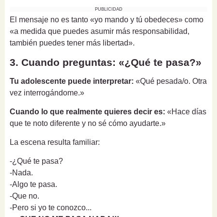
PUBLICIDAD
El mensaje no es tanto «yo mando y tú obedeces» como
«a medida que puedes asumir más responsabilidad,
también puedes tener más libertad».
3. Cuando preguntas: «¿Qué te pasa?»
Tu adolescente puede interpretar:
«Qué pesada/o. Otra
vez interrogándome.»
Cuando lo que realmente quieres decir es:
«Hace días
que te noto diferente y no sé cómo ayudarte.»
La escena resulta familiar:
-¿Qué te pasa?
-Nada.
-Algo te pasa.
-Que no.
-Pero si yo te conozco...