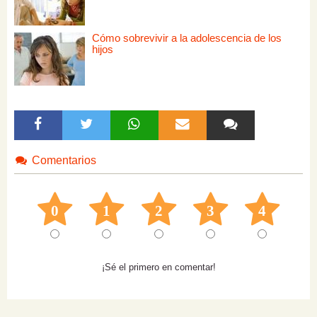
Cómo sobrevivir a la adolescencia de los
hijos
Comentarios
0
1
2
3
4
¡Sé el primero en comentar!