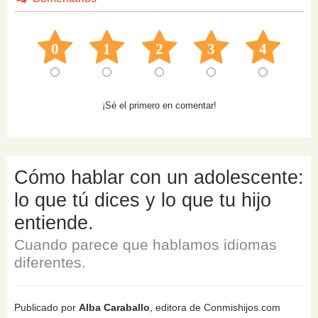
0
1
2
3
4
¡Sé el primero en comentar!
Cómo hablar con un adolescente:
lo que tú dices y lo que tu hijo
entiende.
Cuando parece que hablamos idiomas
diferentes.
Publicado por
Alba Caraballo
, editora de Conmishijos.com