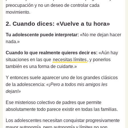
preocupación y no un deseo de controlar cada
movimiento.
2. Cuando dices: «Vuelve a tu hora»
Tu adolescente puede interpretar:
«No me dejan hacer
nada.»
Cuando lo que realmente quieres decir es:
«Aún hay
situaciones en las que
necesitas límites
, y ponerlos
también es una forma de cuidarte.»
Y entonces suele aparecer uno de los grandes clásicos
de la adolescencia:
«¡Pero a todos mis amigos les
dejan!»
Ese misterioso colectivo de padres que permite
absolutamente todo parece existir en todas las familias.
Los adolescentes necesitan conquistar progresivamente
mayor autonomía, pero autonomía y límites no son