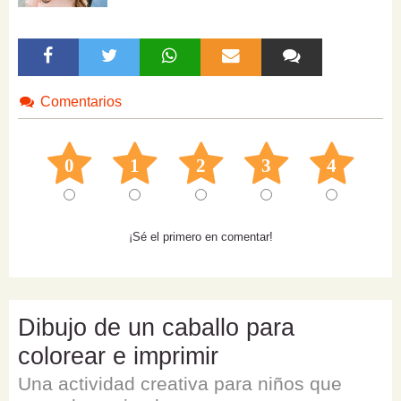
Comentarios
0
1
2
3
4
¡Sé el primero en comentar!
Dibujo de un caballo para
colorear e imprimir
Una actividad creativa para niños que