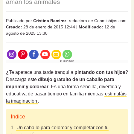
aman los animales
Publicado por
Cristina Ramirez
, redactora de Conmishijos.com
Creado:
28 de enero de 2015 12:44
|
Modificado:
12 de
agosto de 2025 13:38
PUBLICIDAD
¿Te apetece una tarde tranquila
pintando con tus hijos
?
Descarga este
dibujo gratuito de un caballo para
imprimir y colorear
. Es una forma sencilla, divertida y
educativa de pasar tiempo en familia mientras
estimuláis
la imaginación
.
Índice
1.
Un caballo para colorear y completar con tu