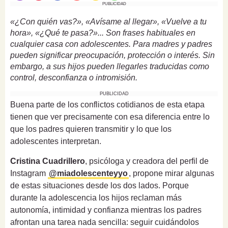
PUBLICIDAD
«¿Con quién vas?», «Avísame al llegar», «Vuelve a tu
hora», «¿Qué te pasa?»... Son frases habituales en
cualquier casa con adolescentes. Para madres y padres
pueden significar preocupación, protección o interés. Sin
embargo, a sus hijos pueden llegarles traducidas como
control, desconfianza o intromisión.
PUBLICIDAD
Buena parte de los conflictos cotidianos de esta etapa
tienen que ver precisamente con esa diferencia entre lo
que los padres quieren transmitir y lo que los
adolescentes interpretan.
Cristina Cuadrillero
, psicóloga y creadora del perfil de
Instagram
@miadolescenteyyo
, propone mirar algunas
de estas situaciones desde los dos lados. Porque
durante la adolescencia los hijos reclaman más
autonomía, intimidad y confianza mientras los padres
afrontan una tarea nada sencilla: seguir cuidándolos