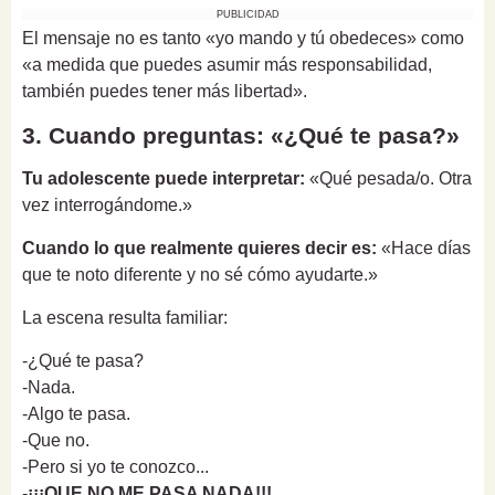
PUBLICIDAD
El mensaje no es tanto «yo mando y tú obedeces» como
«a medida que puedes asumir más responsabilidad,
también puedes tener más libertad».
3. Cuando preguntas: «¿Qué te pasa?»
Tu adolescente puede interpretar:
«Qué pesada/o. Otra
vez interrogándome.»
Cuando lo que realmente quieres decir es:
«Hace días
que te noto diferente y no sé cómo ayudarte.»
La escena resulta familiar:
-¿Qué te pasa?
-Nada.
-Algo te pasa.
-Que no.
-Pero si yo te conozco...
-
¡¡¡QUE NO ME PASA NADA!!!