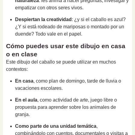
naturaleza
: les anima a hacer preguntas, investigar y
empatizar con otros seres vivos.
Despiertan la creatividad
: ¿y si el caballo es azul?
¿Y si está rodeado de mariposas o montado por un
duende? Todo vale en el papel.
Cómo puedes usar este dibujo en casa
o en clase
Este dibujo del caballo se puede utilizar en muchos
contextos:
En casa
, como plan de domingo, tarde de lluvia o
vacaciones escolares.
En el aula
, como actividad de arte, juego libre o
propuesta para aprender sobre los animales de
granja.
Como parte de una unidad temática
,
combinándolo con cuentos, documentales o visitas a