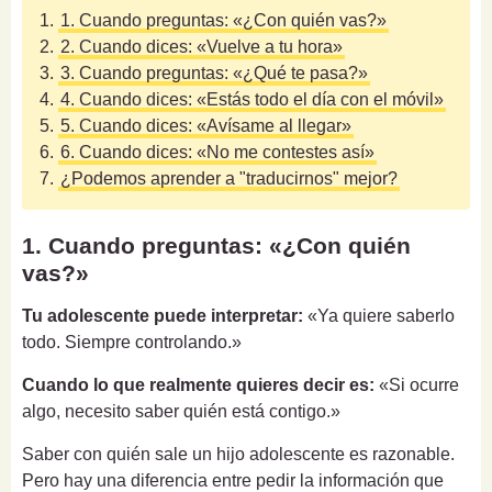
1.
1. Cuando preguntas: «¿Con quién vas?»
2.
2. Cuando dices: «Vuelve a tu hora»
3.
3. Cuando preguntas: «¿Qué te pasa?»
4.
4. Cuando dices: «Estás todo el día con el móvil»
5.
5. Cuando dices: «Avísame al llegar»
6.
6. Cuando dices: «No me contestes así»
7.
¿Podemos aprender a "traducirnos" mejor?
1. Cuando preguntas: «¿Con quién
vas?»
Tu adolescente puede interpretar:
«Ya quiere saberlo
todo. Siempre controlando.»
Cuando lo que realmente quieres decir es:
«Si ocurre
algo, necesito saber quién está contigo.»
Saber con quién sale un hijo adolescente es razonable.
Pero hay una diferencia entre pedir la información que