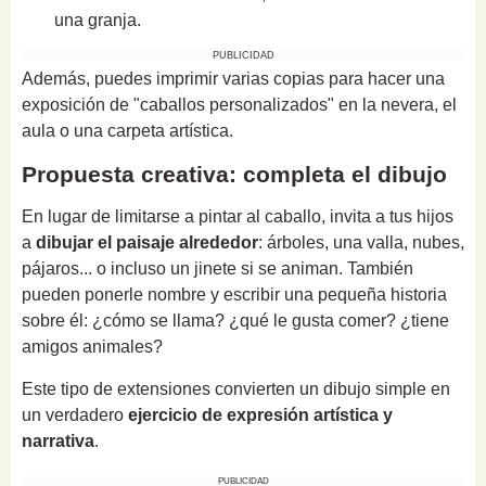
una granja.
PUBLICIDAD
Además, puedes imprimir varias copias para hacer una
exposición de "caballos personalizados" en la nevera, el
aula o una carpeta artística.
Propuesta creativa: completa el dibujo
En lugar de limitarse a pintar al caballo, invita a tus hijos
a
dibujar el paisaje alrededor
: árboles, una valla, nubes,
pájaros... o incluso un jinete si se animan. También
pueden ponerle nombre y escribir una pequeña historia
sobre él: ¿cómo se llama? ¿qué le gusta comer? ¿tiene
amigos animales?
Este tipo de extensiones convierten un dibujo simple en
un verdadero
ejercicio de expresión artística y
narrativa
.
PUBLICIDAD