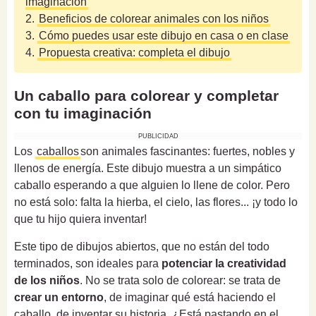
imaginación
2.
Beneficios de colorear animales con los niños
3.
Cómo puedes usar este dibujo en casa o en clase
4.
Propuesta creativa: completa el dibujo
Un caballo para colorear y completar
con tu imaginación
PUBLICIDAD
Los
caballos
son animales fascinantes: fuertes, nobles y
llenos de energía. Este dibujo muestra a un simpático
caballo esperando a que alguien lo llene de color. Pero
no está solo: falta la hierba, el cielo, las flores... ¡y todo lo
que tu hijo quiera inventar!
Este tipo de dibujos abiertos, que no están del todo
terminados, son ideales para
potenciar la creatividad
de los niños
. No se trata solo de colorear: se trata de
crear un entorno
, de imaginar qué está haciendo el
caballo, de inventar su historia. ¿Está pastando en el