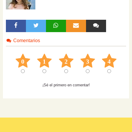
Comentarios
0
1
2
3
4
¡Sé el primero en comentar!