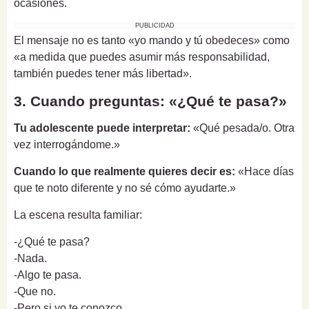
ocasiones.
PUBLICIDAD
El mensaje no es tanto «yo mando y tú obedeces» como
«a medida que puedes asumir más responsabilidad,
también puedes tener más libertad».
3. Cuando preguntas: «¿Qué te pasa?»
Tu adolescente puede interpretar:
«Qué pesada/o. Otra
vez interrogándome.»
Cuando lo que realmente quieres decir es:
«Hace días
que te noto diferente y no sé cómo ayudarte.»
La escena resulta familiar:
-¿Qué te pasa?
-Nada.
-Algo te pasa.
-Que no.
-Pero si yo te conozco...