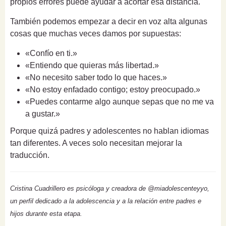
propios errores puede ayudar a acortar esa distancia.
También podemos empezar a decir en voz alta algunas
cosas que muchas veces damos por supuestas:
«Confío en ti.»
«Entiendo que quieras más libertad.»
«No necesito saber todo lo que haces.»
«No estoy enfadado contigo; estoy preocupado.»
«Puedes contarme algo aunque sepas que no me va
a gustar.»
Porque quizá padres y adolescentes no hablan idiomas
tan diferentes. A veces solo necesitan mejorar la
traducción.
Cristina Cuadrillero es psicóloga y creadora de @miadolescenteyyo,
un perfil dedicado a la adolescencia y a la relación entre padres e
hijos durante esta etapa.