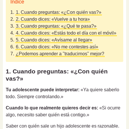
Índice
1.
1. Cuando preguntas: «¿Con quién vas?»
2.
2. Cuando dices: «Vuelve a tu hora»
3.
3. Cuando preguntas: «¿Qué te pasa?»
4.
4. Cuando dices: «Estás todo el día con el móvil»
5.
5. Cuando dices: «Avísame al llegar»
6.
6. Cuando dices: «No me contestes así»
7.
¿Podemos aprender a "traducirnos" mejor?
1. Cuando preguntas: «¿Con quién
vas?»
Tu adolescente puede interpretar:
«Ya quiere saberlo
todo. Siempre controlando.»
Cuando lo que realmente quieres decir es:
«Si ocurre
algo, necesito saber quién está contigo.»
Saber con quién sale un hijo adolescente es razonable.