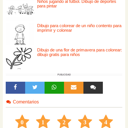
Niños jugando al fútbol. Dibujo de deportes
para pintar
Dibujo para colorear de un niño contento para
imprimir y colorear
Dibujo de una flor de primavera para colorear:
dibujo gratis para niños
PUBLICIDAD
Comentarios
0
1
2
3
4