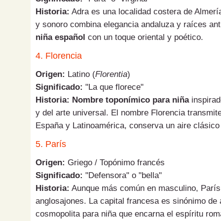
Historia:
Adra es una localidad costera de Almer
y sonoro combina elegancia andaluza y raíces an
niña español
con un toque oriental y poético.
4. Florencia
Origen:
Latino (
Florentia
)
Significado:
"La que florece"
Historia:
Nombre toponímico para niña
inspirad
y del arte universal. El nombre Florencia transmite
España y Latinoamérica, conserva un aire clásico
5. París
Origen:
Griego / Topónimo francés
Significado:
"Defensora" o "bella"
Historia:
Aunque más común en masculino, París 
anglosajones. La capital francesa es sinónimo de 
cosmopolita para niña que encarna el espíritu rom