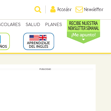
Acceder
Newsletter
SCOLARES
SALUD
PLANES
PUBLICIDAD