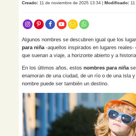
Creado:
11 de noviembre de 2025 13:34
|
Modificado:
11 
Algunos nombres se descubren igual que los luga
para niña
-aquellos inspirados en lugares reales
que suenan a viaje, a horizonte abierto y a histo
En los últimos años, estos
nombres para niña
se 
enamoran de una ciudad, de un río o de una isla y
nombre puede ser también un destino.