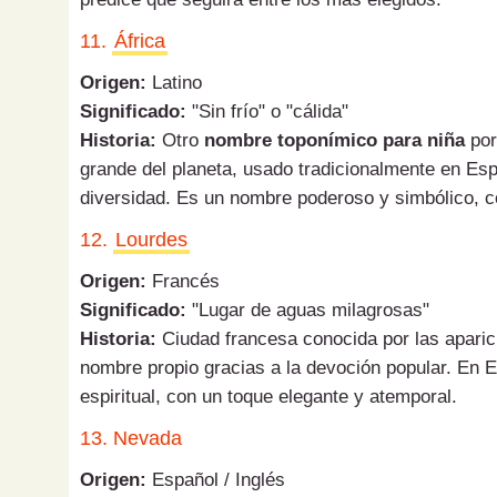
11.
África
Origen:
Latino
Significado:
"Sin frío" o "cálida"
Historia:
Otro
nombre toponímico para niña
por
grande del planeta, usado tradicionalmente en Esp
diversidad. Es un nombre poderoso y simbólico, c
12.
Lourdes
Origen:
Francés
Significado:
"Lugar de aguas milagrosas"
Historia:
Ciudad francesa conocida por las aparici
nombre propio gracias a la devoción popular. En E
espiritual, con un toque elegante y atemporal.
13. Nevada
Origen:
Español / Inglés