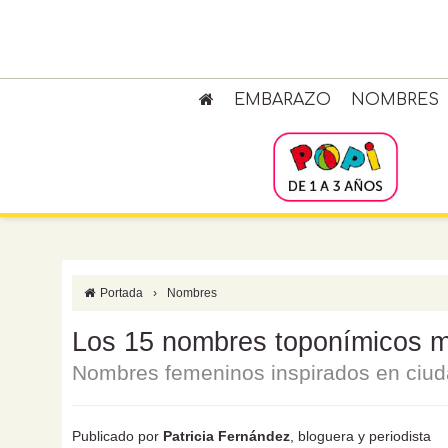
EMBARAZO
NOMBRES
Portada
›
Nombres
Los 15 nombres toponímicos m
Nombres femeninos inspirados en ciudad
Publicado por
Patricia Fernández
, bloguera y periodista