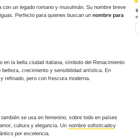
ía con un legado romano y musulmán. Su nombre breve
S
tiguas. Perfecto para quienes buscan un
nombre para
e
o en la bella ciudad italiana, símbolo del Renacimiento
 belleza, crecimiento y sensibilidad artística. En
 y refinado, pero con frescura moderna.
también se usa en femenino, sobre todo en países
amor, cultura y elegancia. Un
nombre sofisticado
y
ántico por excelencia.