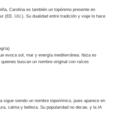
iña, Carolina es también un topónimo presente en
ur (EE. UU.). Su dualidad entre tradición y viaje lo hace
egría)
ue evoca sol, mar y energía mediterránea. Ibiza es
ra quienes buscan un nombre original con raíces
a sigue siendo un nombre toponímico, pues aparece en
a, calma y belleza. Su popularidad no decae, y la IA