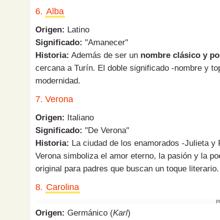
6.
Alba
Origen:
Latino
Significado:
"Amanecer"
Historia:
Además de ser un
nombre clásico y po
cercana a Turín. El doble significado -nombre y to
modernidad.
7. Verona
Origen:
Italiano
Significado:
"De Verona"
Historia:
La ciudad de los enamorados -Julieta y
Verona simboliza el amor eterno, la pasión y la p
original para padres que buscan un toque literario.
8.
Carolina
P
Origen:
Germánico (
Karl
)