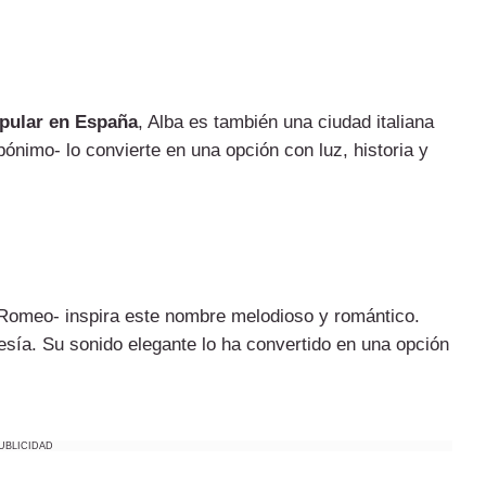
pular en España
, Alba es también una ciudad italiana
pónimo- lo convierte en una opción con luz, historia y
 Romeo- inspira este nombre melodioso y romántico.
oesía. Su sonido elegante lo ha convertido en una opción
UBLICIDAD