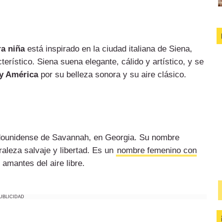
a niña
está inspirado en la ciudad italiana de Siena,
erístico. Siena suena elegante, cálido y artístico, y se
y América
por su belleza sonora y su aire clásico.
dounidense de Savannah, en Georgia. Su nombre
raleza salvaje y libertad. Es un
nombre femenino con
amantes del aire libre.
UBLICIDAD