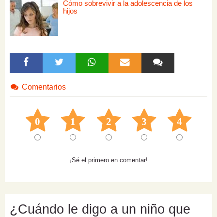
Cómo sobrevivir a la adolescencia de los
hijos
Comentarios
0
1
2
3
4
¡Sé el primero en comentar!
¿Cuándo le digo a un niño que