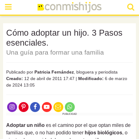
Cómo adoptar un hijo. 3 Pasos
esenciales.
Una guía para formar una familia
Publicado por
Patricia Fernández
, bloguera y periodista
Creado:
12 de abril de 2011 17:47
|
Modificado:
6 de marzo
de 2024 13:05
PUBLICIDAD
Adoptar un niño
es el camino por el que optan miles de
familias que, o no han podido tener
hijos biológicos
, o