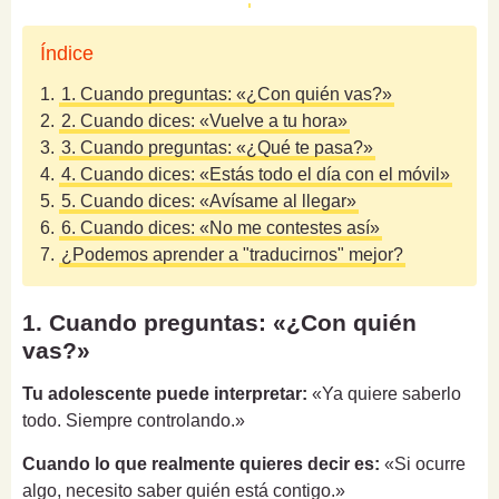
Índice
1.
1. Cuando preguntas: «¿Con quién vas?»
2.
2. Cuando dices: «Vuelve a tu hora»
3.
3. Cuando preguntas: «¿Qué te pasa?»
4.
4. Cuando dices: «Estás todo el día con el móvil»
5.
5. Cuando dices: «Avísame al llegar»
6.
6. Cuando dices: «No me contestes así»
7.
¿Podemos aprender a "traducirnos" mejor?
1. Cuando preguntas: «¿Con quién
vas?»
Tu adolescente puede interpretar:
«Ya quiere saberlo
todo. Siempre controlando.»
Cuando lo que realmente quieres decir es:
«Si ocurre
algo, necesito saber quién está contigo.»