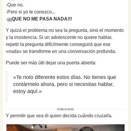
-Que no.
-Pero si yo te conozco...
-
¡¡¡QUE NO ME PASA NADA!!!
Y quizá el problema no sea la pregunta, sino el momento
y la insistencia. Si un adolescente no quiere hablar,
repetir la pregunta difícilmente conseguirá que ese
«nada» se transforme en una conversación profunda.
Puede ser más útil dejar una puerta abierta:
«Te noto diferente estos días. No tienes que
contármelo ahora, pero si necesitas hablar,
estoy aquí.»
PUBLICIDAD
Y permitir que sea él quien decida cuándo cruzarla.