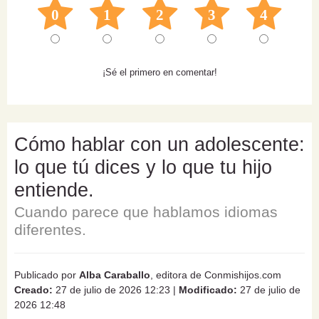
0
1
2
3
4
¡Sé el primero en comentar!
Cómo hablar con un adolescente:
lo que tú dices y lo que tu hijo
entiende.
Cuando parece que hablamos idiomas
diferentes.
Publicado por
Alba Caraballo
, editora de Conmishijos.com
Creado:
27 de julio de 2026 12:23
|
Modificado:
27 de julio de
2026 12:48