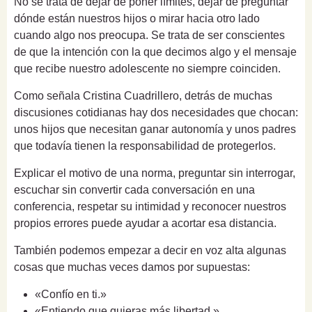
No se trata de dejar de poner límites, dejar de preguntar
dónde están nuestros hijos o mirar hacia otro lado
cuando algo nos preocupa. Se trata de ser conscientes
de que la intención con la que decimos algo y el mensaje
que recibe nuestro adolescente no siempre coinciden.
Como señala Cristina Cuadrillero, detrás de muchas
discusiones cotidianas hay dos necesidades que chocan:
unos hijos que necesitan ganar autonomía y unos padres
que todavía tienen la responsabilidad de protegerlos.
Explicar el motivo de una norma, preguntar sin interrogar,
escuchar sin convertir cada conversación en una
conferencia, respetar su intimidad y reconocer nuestros
propios errores puede ayudar a acortar esa distancia.
También podemos empezar a decir en voz alta algunas
cosas que muchas veces damos por supuestas:
«Confío en ti.»
«Entiendo que quieras más libertad.»