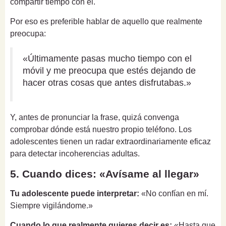
compartir tiempo con él.
Por eso es preferible hablar de aquello que realmente
preocupa:
«Últimamente pasas mucho tiempo con el
móvil y me preocupa que estés dejando de
hacer otras cosas que antes disfrutabas.»
Y, antes de pronunciar la frase, quizá convenga
comprobar dónde está nuestro propio teléfono. Los
adolescentes tienen un radar extraordinariamente eficaz
para detectar incoherencias adultas.
5. Cuando dices: «Avísame al llegar»
Tu adolescente puede interpretar:
«No confían en mí.
Siempre vigilándome.»
Cuando lo que realmente quieres decir es:
«Hasta que