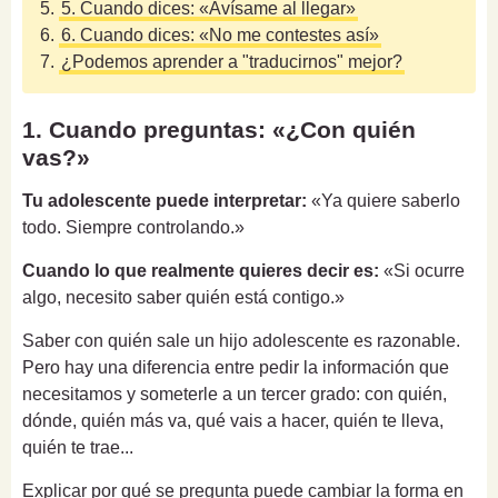
5.
5. Cuando dices: «Avísame al llegar»
6.
6. Cuando dices: «No me contestes así»
7.
¿Podemos aprender a "traducirnos" mejor?
1. Cuando preguntas: «¿Con quién
vas?»
Tu adolescente puede interpretar:
«Ya quiere saberlo
todo. Siempre controlando.»
Cuando lo que realmente quieres decir es:
«Si ocurre
algo, necesito saber quién está contigo.»
Saber con quién sale un hijo adolescente es razonable.
Pero hay una diferencia entre pedir la información que
necesitamos y someterle a un tercer grado: con quién,
dónde, quién más va, qué vais a hacer, quién te lleva,
quién te trae...
Explicar por qué se pregunta puede cambiar la forma en