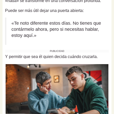
«nada» se transforme en una conversación profunda.
Puede ser más útil dejar una puerta abierta:
«Te noto diferente estos días. No tienes que
contármelo ahora, pero si necesitas hablar,
estoy aquí.»
PUBLICIDAD
Y permitir que sea él quien decida cuándo cruzarla.