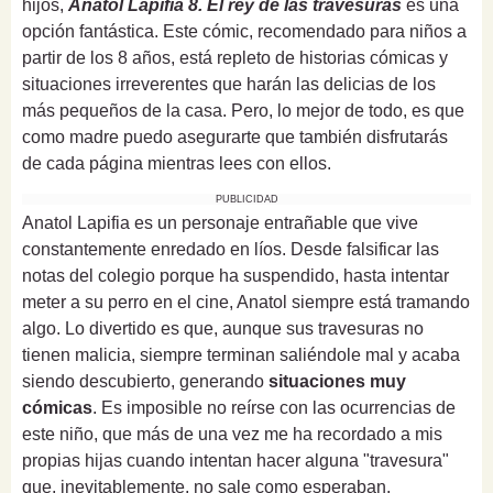
hijos,
Anatol Lapifia 8. El rey de las travesuras
es una
opción fantástica. Este cómic, recomendado para niños a
partir de los 8 años, está repleto de historias cómicas y
situaciones irreverentes que harán las delicias de los
más pequeños de la casa. Pero, lo mejor de todo, es que
como madre puedo asegurarte que también disfrutarás
de cada página mientras lees con ellos.
PUBLICIDAD
Anatol Lapifia es un personaje entrañable que vive
constantemente enredado en líos. Desde falsificar las
notas del colegio porque ha suspendido, hasta intentar
meter a su perro en el cine, Anatol siempre está tramando
algo. Lo divertido es que, aunque sus travesuras no
tienen malicia, siempre terminan saliéndole mal y acaba
siendo descubierto, generando
situaciones muy
cómicas
. Es imposible no reírse con las ocurrencias de
este niño, que más de una vez me ha recordado a mis
propias hijas cuando intentan hacer alguna "travesura"
que, inevitablemente, no sale como esperaban.