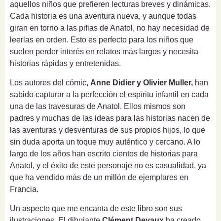
aquellos niños que prefieren lecturas breves y dinámicas.
Cada historia es una aventura nueva, y aunque todas
giran en torno a las pifias de Anatol, no hay necesidad de
leerlas en orden. Esto es perfecto para los niños que
suelen perder interés en relatos más largos y necesita
historias rápidas y entretenidas.
Los autores del cómic,
Anne Didier y Olivier Muller,
han
sabido capturar a la perfección el espíritu infantil en cada
una de las travesuras de Anatol. Ellos mismos son
padres y muchas de las ideas para las historias nacen de
las aventuras y desventuras de sus propios hijos, lo que
sin duda aporta un toque muy auténtico y cercano. A lo
largo de los años han escrito cientos de historias para
Anatol, y el éxito de este personaje no es casualidad, ya
que ha vendido más de un millón de ejemplares en
Francia.
Un aspecto que me encanta de este libro son sus
ilustraciones. El dibujante
Clément Devaux
ha creado