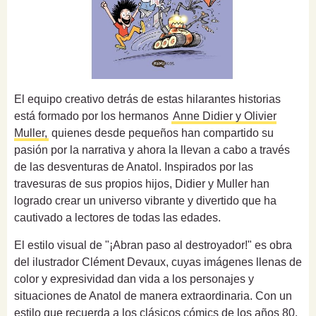
El equipo creativo detrás de estas hilarantes historias
está formado por los hermanos
Anne Didier y Olivier
Muller,
quienes desde pequeños han compartido su
pasión por la narrativa y ahora la llevan a cabo a través
de las desventuras de Anatol. Inspirados por las
travesuras de sus propios hijos, Didier y Muller han
logrado crear un universo vibrante y divertido que ha
cautivado a lectores de todas las edades.
El estilo visual de "¡Abran paso al destroyador!" es obra
del ilustrador Clément Devaux, cuyas imágenes llenas de
color y expresividad dan vida a los personajes y
situaciones de Anatol de manera extraordinaria. Con un
estilo que recuerda a los clásicos cómics de los años 80,