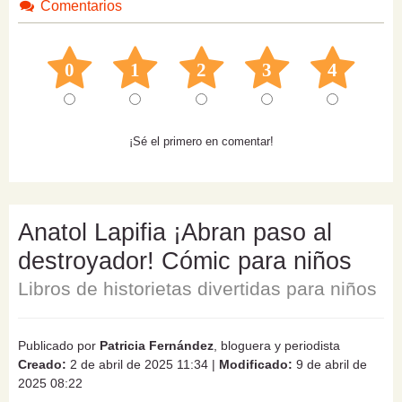
Comentarios
0
1
2
3
4
¡Sé el primero en comentar!
Anatol Lapifia ¡Abran paso al
destroyador! Cómic para niños
Libros de historietas divertidas para niños
Publicado por
Patricia Fernández
, bloguera y periodista
Creado:
2 de abril de 2025 11:34
|
Modificado:
9 de abril de
2025 08:22