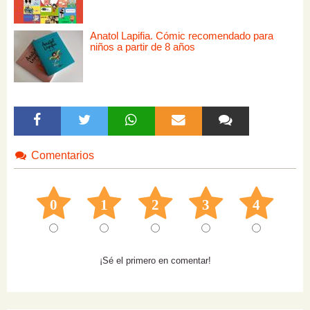
Anatol Lapifia. Cómic recomendado para
niños a partir de 8 años
Comentarios
0
1
2
3
4
¡Sé el primero en comentar!