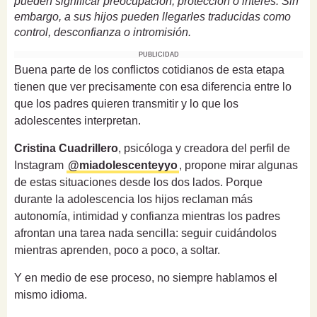
pueden significar preocupación, protección o interés. Sin
embargo, a sus hijos pueden llegarles traducidas como
control, desconfianza o intromisión.
PUBLICIDAD
Buena parte de los conflictos cotidianos de esta etapa
tienen que ver precisamente con esa diferencia entre lo
que los padres quieren transmitir y lo que los
adolescentes interpretan.
Cristina Cuadrillero
, psicóloga y creadora del perfil de
Instagram
@miadolescenteyyo
, propone mirar algunas
de estas situaciones desde los dos lados. Porque
durante la adolescencia los hijos reclaman más
autonomía, intimidad y confianza mientras los padres
afrontan una tarea nada sencilla: seguir cuidándolos
mientras aprenden, poco a poco, a soltar.
Y en medio de ese proceso, no siempre hablamos el
mismo idioma.