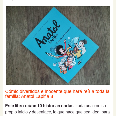
Cómic divertidos e inocente que hará reír a toda la
familia: Anatol Lapifia 8
Este libro reúne 10 historias cortas
, cada una con su
propio inicio y desenlace, lo que hace que sea ideal para