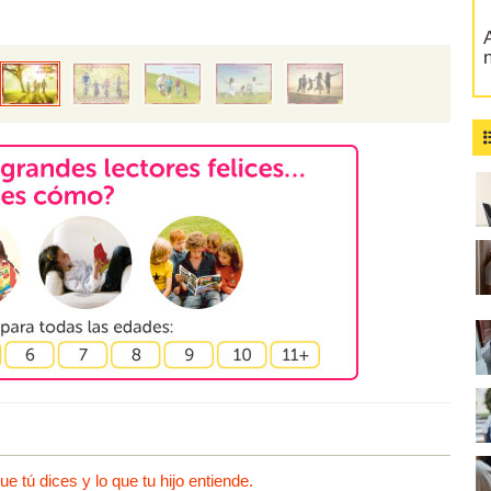
A
 tú dices y lo que tu hijo entiende.