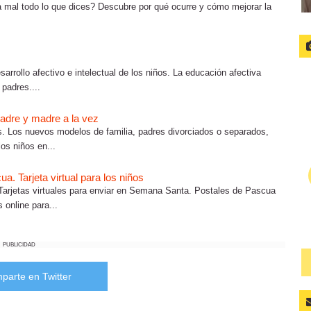
ta mal todo lo que dices? Descubre por qué ocurre y cómo mejorar la
sarrollo afectivo e intelectual de los niños. La educación afectiva
 padres....
adre y madre a la vez
s. Los nuevos modelos de familia, padres divorciados o separados,
os niños en...
. Tarjeta virtual para los niños
arjetas virtuales para enviar en Semana Santa. Postales de Pascua
 online para...
PUBLICIDAD
parte en Twitter