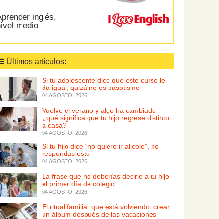
prender inglés,
nivel medio
Últimos artículos:
Si tu adolescente dice que este curso le
da igual, quizá no es pasotismo
04 AGOSTO, 2026
Vuelve el verano y algo ha cambiado
¿qué significa que tu hijo regrese distinto
a casa?
04 AGOSTO, 2026
Si tu hijo dice “no quiero ir al cole”, no
respondas esto
04 AGOSTO, 2026
La frase que no deberías decirle a tu hijo
el primer día de colegio
04 AGOSTO, 2026
El ritual familiar que está volviendo: crear
un álbum después de las vacaciones