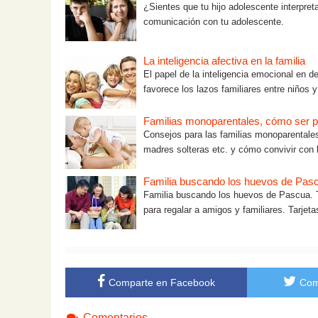
¿Sientes que tu hijo adolescente interpre
comunicación con tu adolescente.
La inteligencia afectiva en la familia
El papel de la inteligencia emocional en de
favorece los lazos familiares entre niños y
Familias monoparentales, cómo ser p
Consejos para las familias monoparentale
madres solteras etc. y cómo convivir con l
Familia buscando los huevos de Pascua
Familia buscando los huevos de Pascua. T
para regalar a amigos y familiares. Tarjetas
Comparte en Facebook
Com
Comentarios