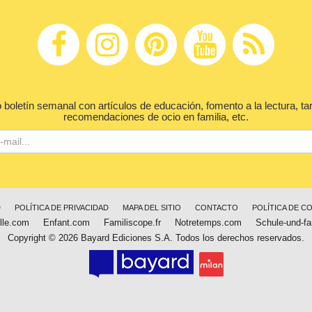
 boletín semanal con artículos de educación, fomento a la lectura, ta
recomendaciones de ocio en familia, etc.
D
POLÍTICA DE PRIVACIDAD
MAPA DEL SITIO
CONTACTO
POLÍTICA DE C
lle.com
Enfant.com
Familiscope.fr
Notretemps.com
Schule-und-fa
Copyright © 2026 Bayard Ediciones S.A. Todos los derechos reservados.