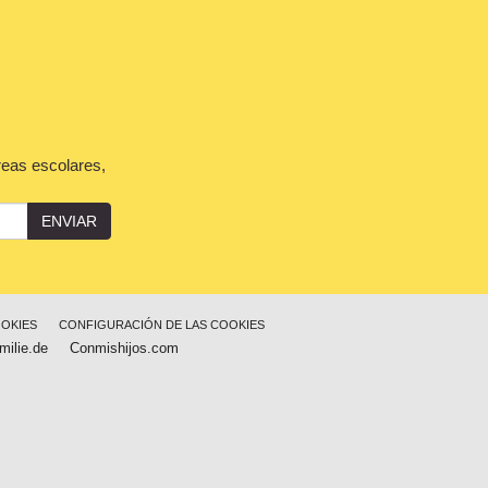
reas escolares,
ENVIAR
OOKIES
CONFIGURACIÓN DE LAS COOKIES
milie.de
Conmishijos.com