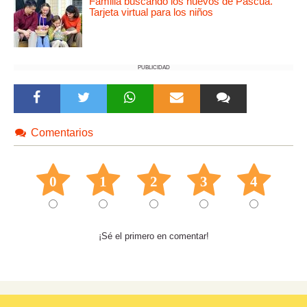
Familia buscando los huevos de Pascua.
Tarjeta virtual para los niños
PUBLICIDAD
Comentarios
0
1
2
3
4
¡Sé el primero en comentar!