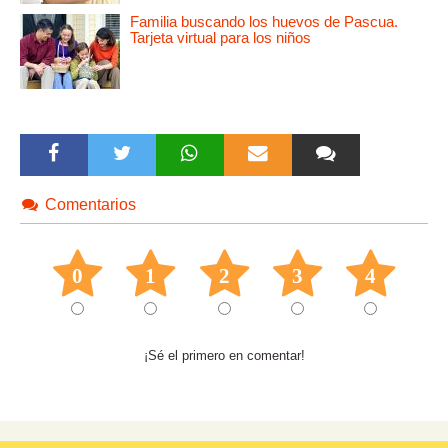
Familia buscando los huevos de Pascua.
Tarjeta virtual para los niños
Comentarios
0
1
2
3
4
¡Sé el primero en comentar!