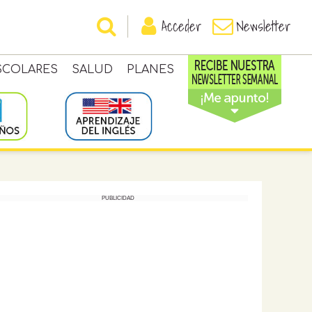
Acceder
Newsletter
SCOLARES
SALUD
PLANES
PUBLICIDAD