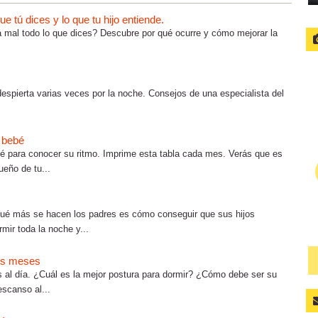
 tú dices y lo que tu hijo entiende.
ta mal todo lo que dices? Descubre por qué ocurre y cómo mejorar la
espierta varias veces por la noche. Consejos de una especialista del
l bebé
bé para conocer su ritmo. Imprime esta tabla cada mes. Verás que es
ueño de tu...
qué más se hacen los padres es cómo conseguir que sus hijos
ir toda la noche y...
ros meses
al día. ¿Cuál es la mejor postura para dormir? ¿Cómo debe ser su
escanso al...