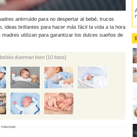
A
adres antirruido para no despertar al bebé, trucos
o, ideas brillantes para hacer más fácil la vida a la hora
es madres utilizan para garantizar los dulces sueños de
s bebés duerman bien
(10 fotos)
PUBLICIDAD