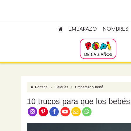
EMBARAZO
NOMBRES
Portada
›
Galerías
›
Embarazo y bebé
10 trucos para que los bebé