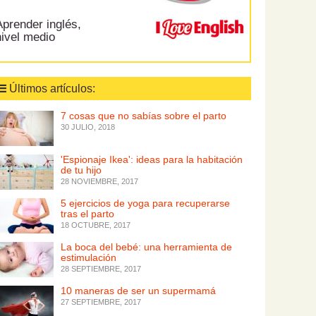
prender inglés,
nivel medio
Últimos artículos:
7 cosas que no sabías sobre el parto
30 JULIO, 2018
'Espionaje Ikea': ideas para la habitación
de tu hijo
28 NOVIEMBRE, 2017
5 ejercicios de yoga para recuperarse
tras el parto
18 OCTUBRE, 2017
La boca del bebé: una herramienta de
estimulación
28 SEPTIEMBRE, 2017
10 maneras de ser un supermamá
27 SEPTIEMBRE, 2017