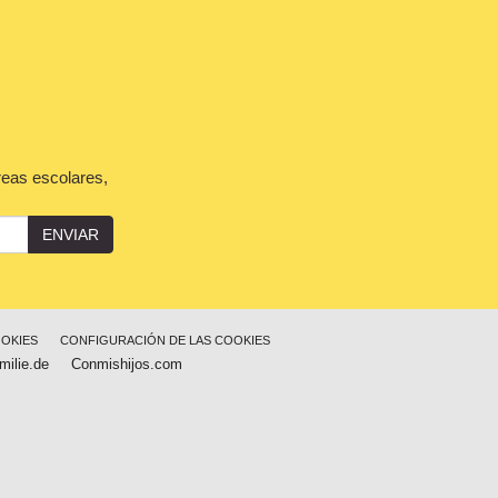
reas escolares,
ENVIAR
OOKIES
CONFIGURACIÓN DE LAS COOKIES
milie.de
Conmishijos.com