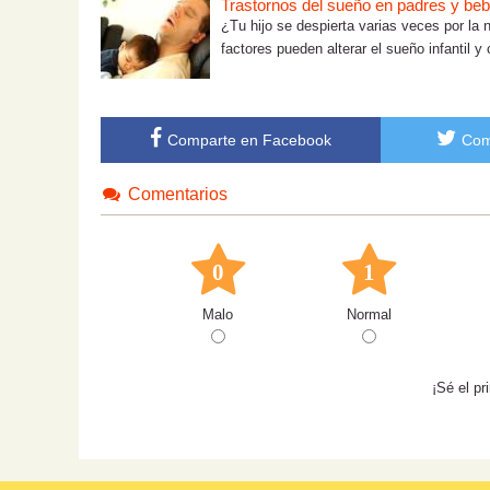
Trastornos del sueño en padres y be
¿Tu hijo se despierta varias veces por l
factores pueden alterar el sueño infantil y
Comparte en Facebook
Com
Comentarios
0
1
Malo
Normal
¡Sé el p