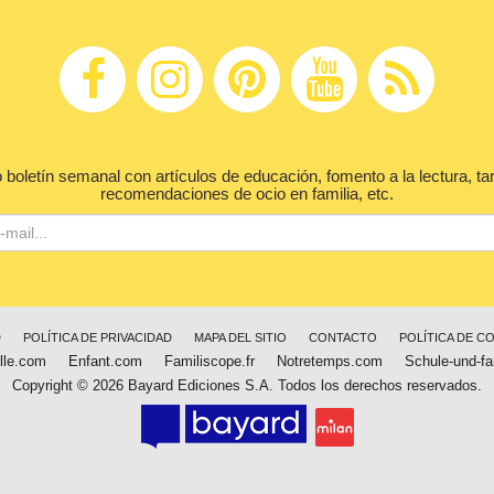
 boletín semanal con artículos de educación, fomento a la lectura, ta
recomendaciones de ocio en familia, etc.
D
POLÍTICA DE PRIVACIDAD
MAPA DEL SITIO
CONTACTO
POLÍTICA DE C
lle.com
Enfant.com
Familiscope.fr
Notretemps.com
Schule-und-fa
Copyright © 2026 Bayard Ediciones S.A. Todos los derechos reservados.