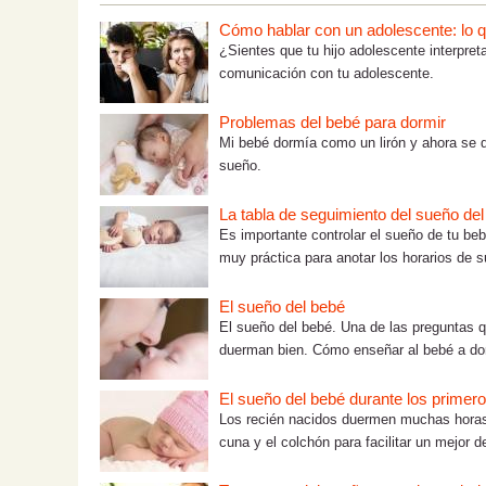
Cómo hablar con un adolescente: lo que
¿Sientes que tu hijo adolescente interpre
comunicación con tu adolescente.
Problemas del bebé para dormir
Mi bebé dormía como un lirón y ahora se d
sueño.
La tabla de seguimiento del sueño de
Es importante controlar el sueño de tu be
muy práctica para anotar los horarios de s
El sueño del bebé
El sueño del bebé. Una de las preguntas 
duerman bien. Cómo enseñar al bebé a dorm
El sueño del bebé durante los prime
Los recién nacidos duermen muchas horas 
cuna y el colchón para facilitar un mejor d