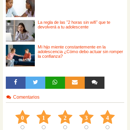
La regla de las "2 horas sin wifi" que te
devolverá a tu adolescente
Mi hijo miente constantemente en la
adolescencia ¿Cómo debo actuar sin romper
la confianza?
Comentarios
0
1
2
3
4