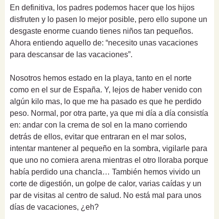
En definitiva, los padres podemos hacer que los hijos
disfruten y lo pasen lo mejor posible, pero ello supone un
desgaste enorme cuando tienes niños tan pequeños.
Ahora entiendo aquello de: “necesito unas vacaciones
para descansar de las vacaciones”.
Nosotros hemos estado en la playa, tanto en el norte
como en el sur de España. Y, lejos de haber venido con
algún kilo mas, lo que me ha pasado es que he perdido
peso. Normal, por otra parte, ya que mi día a día consistía
en: andar con la crema de sol en la mano corriendo
detrás de ellos, evitar que entraran en el mar solos,
intentar mantener al pequeño en la sombra, vigilarle para
que uno no comiera arena mientras el otro lloraba porque
había perdido una chancla… También hemos vivido un
corte de digestión, un golpe de calor, varias caídas y un
par de visitas al centro de salud. No está mal para unos
días de vacaciones, ¿eh?