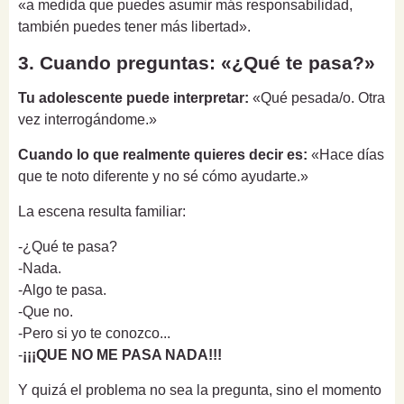
«a medida que puedes asumir más responsabilidad,
también puedes tener más libertad».
3. Cuando preguntas: «¿Qué te pasa?»
Tu adolescente puede interpretar:
«Qué pesada/o. Otra
vez interrogándome.»
Cuando lo que realmente quieres decir es:
«Hace días
que te noto diferente y no sé cómo ayudarte.»
La escena resulta familiar:
-¿Qué te pasa?
-Nada.
-Algo te pasa.
-Que no.
-Pero si yo te conozco...
-
¡¡¡QUE NO ME PASA NADA!!!
Y quizá el problema no sea la pregunta, sino el momento