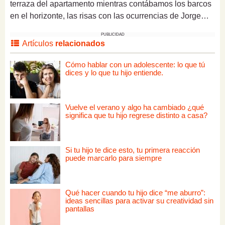
terraza del apartamento mientras contábamos los barcos
en el horizonte, las risas con las ocurrencias de Jorge…
PUBLICIDAD
Artículos
relacionados
Cómo hablar con un adolescente: lo que tú
dices y lo que tu hijo entiende.
Vuelve el verano y algo ha cambiado ¿qué
significa que tu hijo regrese distinto a casa?
Si tu hijo te dice esto, tu primera reacción
puede marcarlo para siempre
Qué hacer cuando tu hijo dice “me aburro”:
ideas sencillas para activar su creatividad sin
pantallas