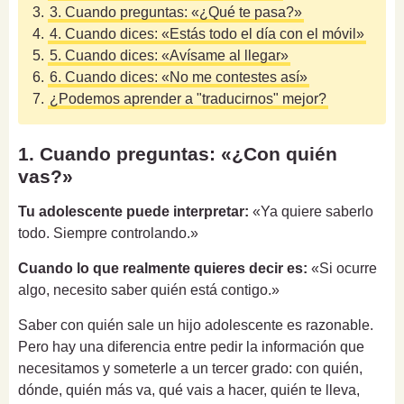
3.
3. Cuando preguntas: «¿Qué te pasa?»
4.
4. Cuando dices: «Estás todo el día con el móvil»
5.
5. Cuando dices: «Avísame al llegar»
6.
6. Cuando dices: «No me contestes así»
7.
¿Podemos aprender a "traducirnos" mejor?
1. Cuando preguntas: «¿Con quién
vas?»
Tu adolescente puede interpretar:
«Ya quiere saberlo
todo. Siempre controlando.»
Cuando lo que realmente quieres decir es:
«Si ocurre
algo, necesito saber quién está contigo.»
Saber con quién sale un hijo adolescente es razonable.
Pero hay una diferencia entre pedir la información que
necesitamos y someterle a un tercer grado: con quién,
dónde, quién más va, qué vais a hacer, quién te lleva,