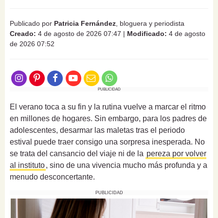
Publicado por
Patricia Fernández
, bloguera y periodista
Creado:
4 de agosto de 2026 07:47
|
Modificado:
4 de agosto
de 2026 07:52
PUBLICIDAD
El verano toca a su fin y la rutina vuelve a marcar el ritmo
en millones de hogares. Sin embargo, para los padres de
adolescentes, desarmar las maletas tras el periodo
estival puede traer consigo una sorpresa inesperada. No
se trata del cansancio del viaje ni de la
pereza por volver
al instituto
, sino de una vivencia mucho más profunda y a
menudo desconcertante.
PUBLICIDAD