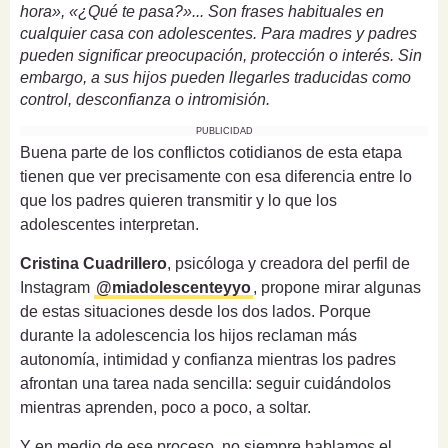
hora», «¿Qué te pasa?»... Son frases habituales en
cualquier casa con adolescentes. Para madres y padres
pueden significar preocupación, protección o interés. Sin
embargo, a sus hijos pueden llegarles traducidas como
control, desconfianza o intromisión.
PUBLICIDAD
Buena parte de los conflictos cotidianos de esta etapa
tienen que ver precisamente con esa diferencia entre lo
que los padres quieren transmitir y lo que los
adolescentes interpretan.
Cristina Cuadrillero
, psicóloga y creadora del perfil de
Instagram
@miadolescenteyyo
, propone mirar algunas
de estas situaciones desde los dos lados. Porque
durante la adolescencia los hijos reclaman más
autonomía, intimidad y confianza mientras los padres
afrontan una tarea nada sencilla: seguir cuidándolos
mientras aprenden, poco a poco, a soltar.
Y en medio de ese proceso, no siempre hablamos el