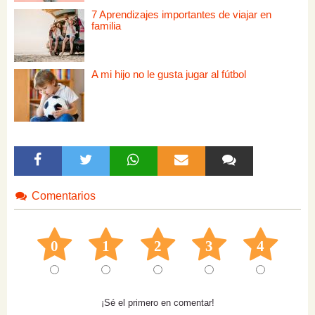
7 Aprendizajes importantes de viajar en
familia
A mi hijo no le gusta jugar al fútbol
Comentarios
0
1
2
3
4
¡Sé el primero en comentar!