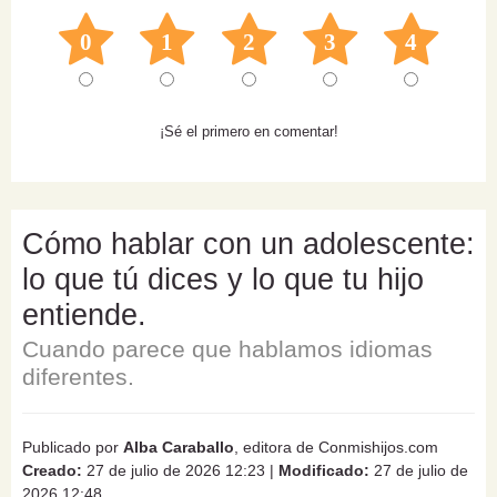
0
1
2
3
4
¡Sé el primero en comentar!
Cómo hablar con un adolescente:
lo que tú dices y lo que tu hijo
entiende.
Cuando parece que hablamos idiomas
diferentes.
Publicado por
Alba Caraballo
, editora de Conmishijos.com
Creado:
27 de julio de 2026 12:23
|
Modificado:
27 de julio de
2026 12:48