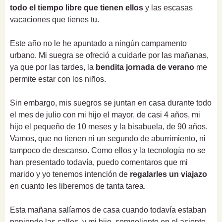
todo el tiempo libre que tienen ellos
y las escasas
vacaciones que tienes tu.
Este año no le he apuntado a ningún campamento
urbano. Mi suegra se ofreció a cuidarle por las mañanas,
ya que por las tardes, la
bendita jornada de verano
me
permite estar con los niños.
Sin embargo, mis suegros se juntan en casa durante todo
el mes de julio con mi hijo el mayor, de casi 4 años, mi
hijo el pequeño de 10 meses y la bisabuela, de 90 años.
Vamos, que no tienen ni un segundo de aburrimiento, ni
tampoco de descanso. Como ellos y la tecnología no se
han presentado todavía, puedo comentaros que mi
marido y yo tenemos intención de
regalarles un viajazo
en cuanto les liberemos de tanta tarea.
Esta mañana salíamos de casa cuando todavía estaban
poniendo las calles, y mi hijo, somnoliento en el asiento