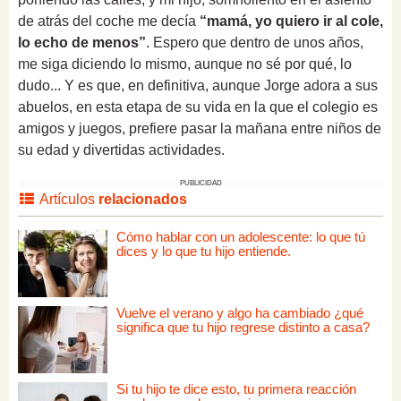
de atrás del coche me decía
“mamá, yo quiero ir al cole,
lo echo de menos”
. Espero que dentro de unos años,
me siga diciendo lo mismo, aunque no sé por qué, lo
dudo... Y es que, en definitiva, aunque Jorge adora a sus
abuelos, en esta etapa de su vida en la que el colegio es
amigos y juegos, prefiere pasar la mañana entre niños de
su edad y divertidas actividades.
PUBLICIDAD
Artículos
relacionados
Cómo hablar con un adolescente: lo que tú
dices y lo que tu hijo entiende.
Vuelve el verano y algo ha cambiado ¿qué
significa que tu hijo regrese distinto a casa?
Si tu hijo te dice esto, tu primera reacción