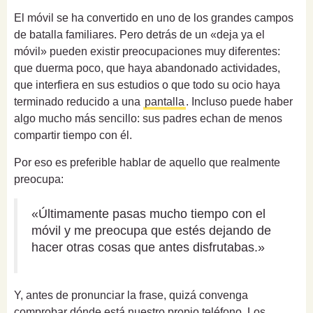
El móvil se ha convertido en uno de los grandes campos
de batalla familiares. Pero detrás de un «deja ya el
móvil» pueden existir preocupaciones muy diferentes:
que duerma poco, que haya abandonado actividades,
que interfiera en sus estudios o que todo su ocio haya
terminado reducido a una
pantalla
. Incluso puede haber
algo mucho más sencillo: sus padres echan de menos
compartir tiempo con él.
Por eso es preferible hablar de aquello que realmente
preocupa:
«Últimamente pasas mucho tiempo con el
móvil y me preocupa que estés dejando de
hacer otras cosas que antes disfrutabas.»
Y, antes de pronunciar la frase, quizá convenga
comprobar dónde está nuestro propio teléfono. Los