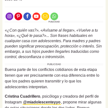
PUBLICIDAD
«¿Con quién vas?», «Avísame al llegar», «Vuelve a tu
hora», «¿Qué te pasa?»... Son frases habituales en
cualquier casa con adolescentes. Para madres y padres
pueden significar preocupación, protección o interés. Sin
embargo, a sus hijos pueden llegarles traducidas como
control, desconfianza o intromisión.
PUBLICIDAD
Buena parte de los conflictos cotidianos de esta etapa
tienen que ver precisamente con esa diferencia entre lo
que los padres quieren transmitir y lo que los
adolescentes interpretan.
Cristina Cuadrillero
, psicóloga y creadora del perfil de
Instagram
@miadolescenteyyo
, propone mirar algunas
de estas situaciones desde los dos lados. Porque