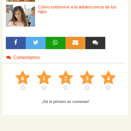
Cómo sobrevivir a la adolescencia de los
hijos
Comentarios
0
1
2
3
4
¡Sé el primero en comentar!