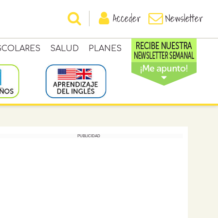
Acceder
Newsletter
SCOLARES
SALUD
PLANES
PUBLICIDAD