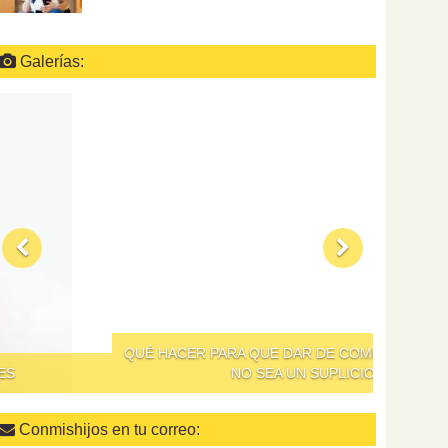
Galerías:
QUÉ HACER PARA QUE DAR DE COMER A LOS NIÑOS
NO SEA UN SUPLICIO
Conmishijos en tu correo: