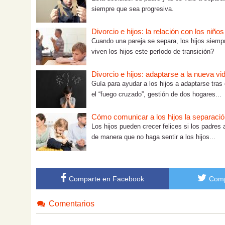
siempre que sea progresiva.
Divorcio e hijos: la relación con los niño
Cuando una pareja se separa, los hijos siem
viven los hijos este período de transición?
Divorcio e hijos: adaptarse a la nueva vi
Guía para ayudar a los hijos a adaptarse tras 
el “fuego cruzado”, gestión de dos hogares...
Cómo comunicar a los hijos la separación
Los hijos pueden crecer felices si los padres
de manera que no haga sentir a los hijos...
Comparte en Facebook
Comp
Comentarios