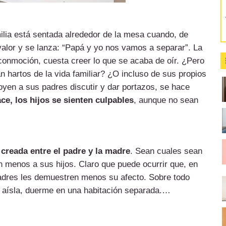
lia está sentada alrededor de la mesa cuando, de
valor y se lanza: “Papá y yo nos vamos a separar”. La
conmoción, cuesta creer lo que se acaba de oír. ¿Pero
hartos de la vida familiar? ¿O incluso de sus propios
oyen a sus padres discutir y dar portazos, se hace
ce, los hijos se sienten culpables
, aunque no sean
 creada entre el padre y la madre
. Sean cuales sean
 menos a sus hijos. Claro que puede ocurrir que, en
padres les demuestren menos su afecto. Sobre todo
se aísla, duerme en una habitación separada.…