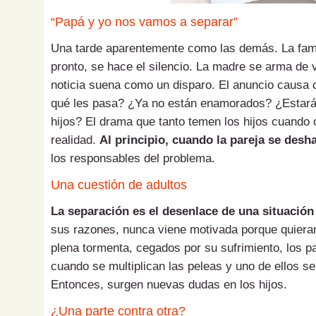
“Papá y yo nos vamos a separar”
Una tarde aparentemente como las demás. La fami
pronto, se hace el silencio. La madre se arma de 
noticia suena como un disparo. El anuncio causa 
qué les pasa? ¿Ya no están enamorados? ¿Estarán 
hijos? El drama que tanto temen los hijos cuando 
realidad.
Al principio, cuando la pareja se desha
los responsables del problema.
Una cuestión de adultos
La separación es el desenlace de una situación
sus razones, nunca viene motivada porque quieran
plena tormenta, cegados por su sufrimiento, los 
cuando se multiplican las peleas y uno de ellos 
Entonces, surgen nuevas dudas en los hijos.
¿Una parte contra otra?