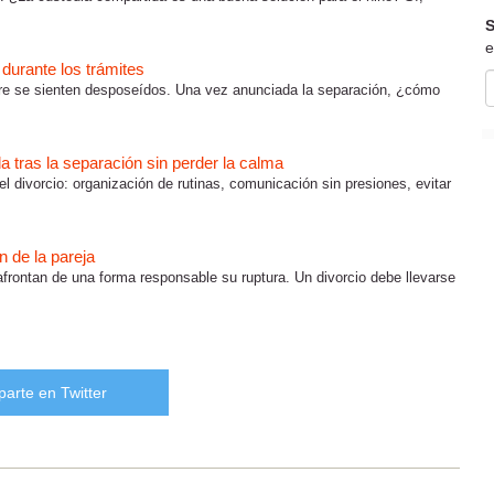
S
e
s durante los trámites
pre se sienten desposeídos. Una vez anunciada la separación, ¿cómo
da tras la separación sin perder la calma
el divorcio: organización de rutinas, comunicación sin presiones, evitar
 de la pareja
 afrontan de una forma responsable su ruptura. Un divorcio debe llevarse
arte en Twitter