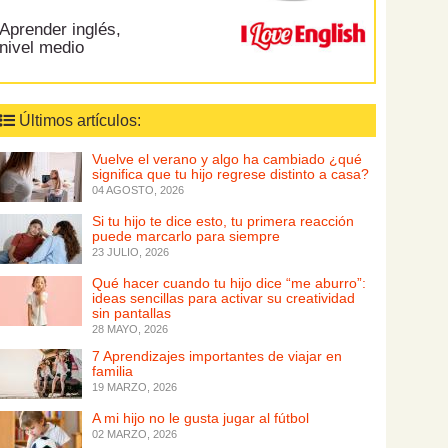
Aprender inglés,
nivel medio
Últimos artículos:
Vuelve el verano y algo ha cambiado ¿qué
significa que tu hijo regrese distinto a casa?
04 AGOSTO, 2026
Si tu hijo te dice esto, tu primera reacción
puede marcarlo para siempre
23 JULIO, 2026
Qué hacer cuando tu hijo dice “me aburro”:
ideas sencillas para activar su creatividad
sin pantallas
28 MAYO, 2026
7 Aprendizajes importantes de viajar en
familia
19 MARZO, 2026
A mi hijo no le gusta jugar al fútbol
02 MARZO, 2026