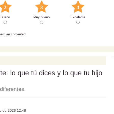
2
3
4
Bueno
Muy bueno
Excelente
mero en comentar!
: lo que tú dices y lo que tu hijo
iferentes.
io de 2026 12:48