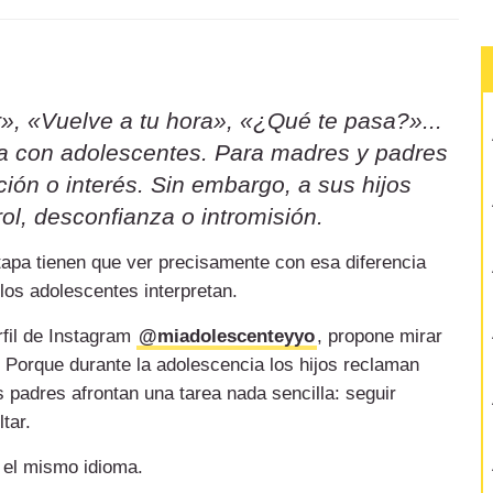
», «Vuelve a tu hora», «¿Qué te pasa?»...
sa con adolescentes. Para madres y padres
ión o interés. Sin embargo, a sus hijos
ol, desconfianza o intromisión.
etapa tienen que ver precisamente con esa diferencia
 los adolescentes interpretan.
rfil de Instagram
@miadolescenteyyo
, propone mirar
 Porque durante la adolescencia los hijos reclaman
 padres afrontan una tarea nada sencilla: seguir
tar.
 el mismo idioma.