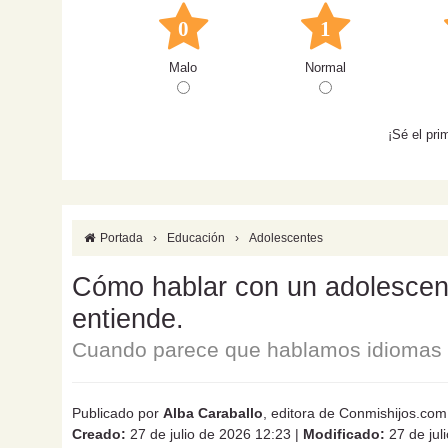
0
1
Malo
Normal
¡Sé el pri
Portada
›
Educación
›
Adolescentes
Cómo hablar con un adolescente
entiende.
Cuando parece que hablamos idiomas d
Publicado por
Alba Caraballo
, editora de Conmishijos.com
Creado:
27 de julio de 2026 12:23
|
Modificado:
27 de jul