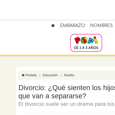
EMBARAZO
NOMBRES
Portada
›
Educación
›
Familia
Divorcio: ¿Qué sienten los hij
que van a separarse?
El divorcio suele ser un drama para los