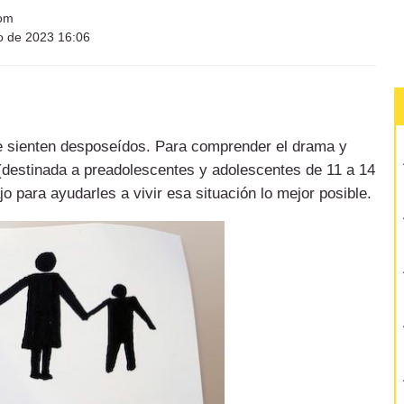
com
o de 2023 16:06
se sienten desposeídos. Para comprender el drama y
i (destinada a preadolescentes y adolescentes de 11 a 14
 para ayudarles a vivir esa situación lo mejor posible.