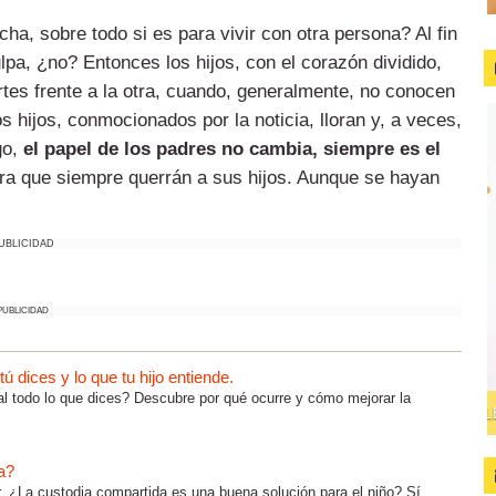
a, sobre todo si es para vivir con otra persona? Al fin
ulpa, ¿no? Entonces los hijos, con el corazón dividido,
rtes frente a la otra, cuando, generalmente, no conocen
 hijos, conmocionados por la noticia, lloran y, a veces,
go,
el papel de los padres no cambia, siempre es el
ra que siempre querrán a sus hijos. Aunque se hayan
UBLICIDAD
PUBLICIDAD
 dices y lo que tu hijo entiende.
al todo lo que dices? Descubre por qué ocurre y cómo mejorar la
a?
r. ¿La custodia compartida es una buena solución para el niño? Sí,