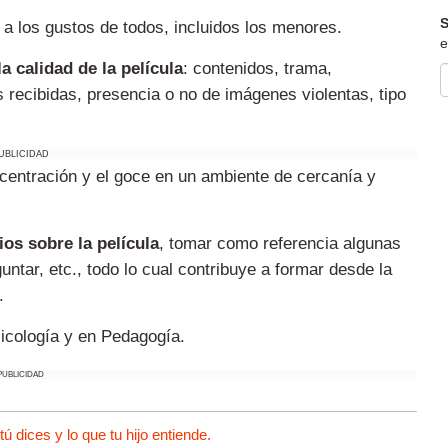
S
 a los gustos de todos, incluidos los menores.
e
a calidad de la película
: contenidos, trama,
s recibidas, presencia o no de imágenes violentas, tipo
UBLICIDAD
ncentración y el goce en un ambiente de cercanía y
ios sobre la película
, tomar como referencia algunas
untar, etc., todo lo cual contribuye a formar desde la
.
sicología y en Pedagogía.
PUBLICIDAD
 dices y lo que tu hijo entiende.