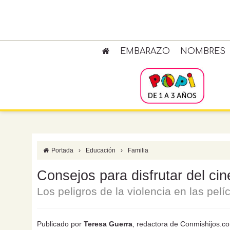
EMBARAZO
NOMBRES
Portada
›
Educación
›
Familia
Consejos para disfrutar del cin
Los peligros de la violencia en las pelí
Publicado por
Teresa Guerra
, redactora de Conmishijos.c