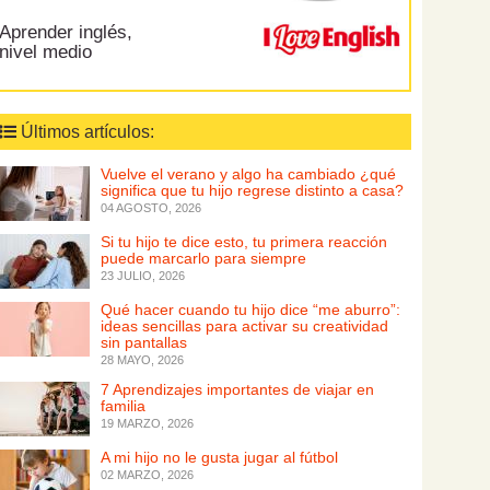
Aprender inglés,
nivel medio
Últimos artículos:
Vuelve el verano y algo ha cambiado ¿qué
significa que tu hijo regrese distinto a casa?
04 AGOSTO, 2026
Si tu hijo te dice esto, tu primera reacción
puede marcarlo para siempre
23 JULIO, 2026
Qué hacer cuando tu hijo dice “me aburro”:
ideas sencillas para activar su creatividad
sin pantallas
28 MAYO, 2026
7 Aprendizajes importantes de viajar en
familia
19 MARZO, 2026
A mi hijo no le gusta jugar al fútbol
02 MARZO, 2026