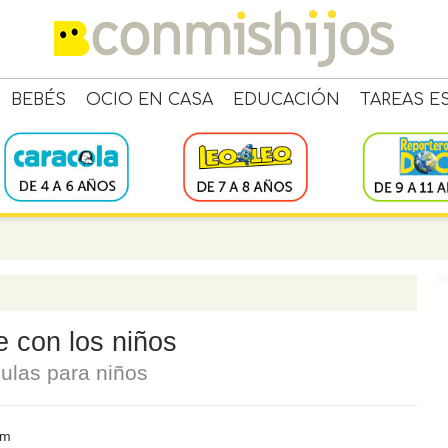
BEBÉS
OCIO EN CASA
EDUCACIÓN
TAREAS E
e con los niños
culas para niños
om