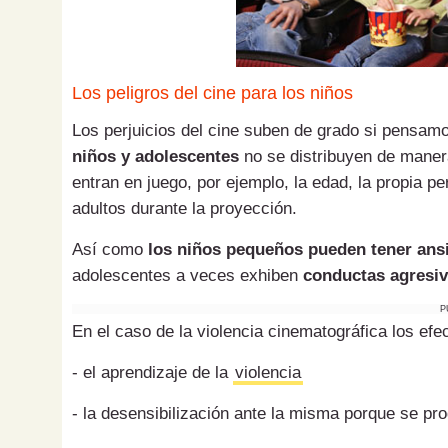
Los peligros del cine para los niños
Los perjuicios del cine suben de grado si pensamo
niños y adolescentes
no se distribuyen de mane
entran en juego, por ejemplo, la edad, la propia 
adultos durante la proyección.
Así como
los niños pequeños pueden tener ans
adolescentes a veces exhiben
conductas agresi
P
En el caso de la violencia cinematográfica los efe
- el aprendizaje de la
violencia
- la desensibilización ante la misma porque se pr