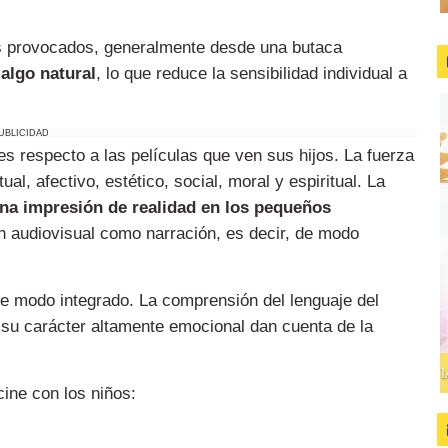
es provocados, generalmente desde una butaca
algo natural
, lo que reduce la sensibilidad individual a
UBLICIDAD
es respecto a las películas que ven sus hijos. La fuerza
ual, afectivo, estético, social, moral y espiritual. La
na impresión de realidad en los pequeños
ón audiovisual como narración, es decir, de modo
de modo integrado. La comprensión del lenguaje del
y su carácter altamente emocional dan cuenta de la
ine con los niños: