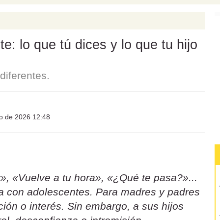
: lo que tú dices y lo que tu hijo
iferentes.
io de 2026 12:48
», «Vuelve a tu hora», «¿Qué te pasa?»...
sa con adolescentes. Para madres y padres
ión o interés. Sin embargo, a sus hijos