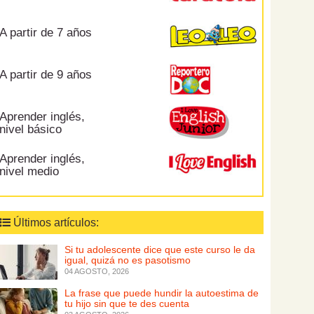
A partir de 7 años
A partir de 9 años
Aprender inglés,
nivel básico
Aprender inglés,
nivel medio
Últimos artículos:
Si tu adolescente dice que este curso le da
igual, quizá no es pasotismo
04 AGOSTO, 2026
La frase que puede hundir la autoestima de
tu hijo sin que te des cuenta