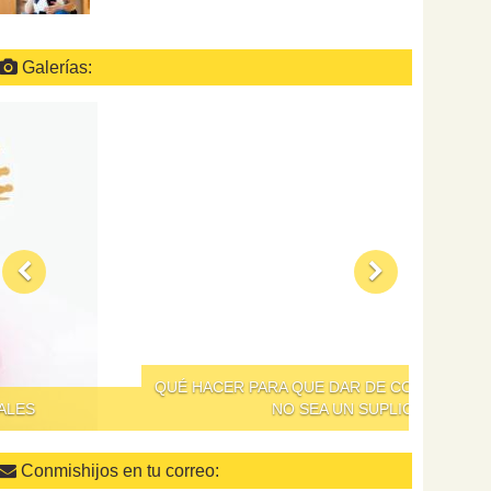
Galerías:
QUÉ HACER PARA QUE DAR DE COMER A LOS NIÑOS
NO SEA UN SUPLICIO
Conmishijos en tu correo: