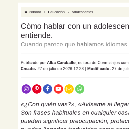
Portada
›
Educación
›
Adolescentes
Cómo hablar con un adolescente
entiende.
Cuando parece que hablamos idiomas d
Publicado por
Alba Caraballo
, editora de Conmishijos.com
Creado:
27 de julio de 2026 12:23
|
Modificado:
27 de jul
«¿Con quién vas?», «Avísame al llegar
Son frases habituales en cualquier ca
pueden significar preocupación, protecc