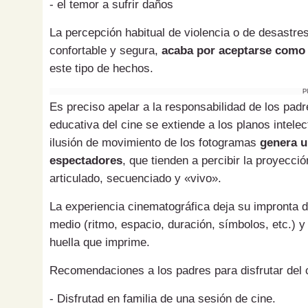
- el temor a sufrir daños
La percepción habitual de violencia o de desastr
confortable y segura,
acaba por aceptarse como 
este tipo de hechos.
P
Es preciso apelar a la responsabilidad de los padr
educativa del cine se extiende a los planos intelect
ilusión de movimiento de los fotogramas
genera u
espectadores
, que tienden a percibir la proyecci
articulado, secuenciado y «vivo».
La experiencia cinematográfica deja su impronta 
medio (ritmo, espacio, duración, símbolos, etc.) 
huella que imprime.
Recomendaciones a los padres para disfrutar del c
- Disfrutad en familia de una sesión de cine.