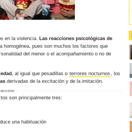
s en la violencia.
Las reacciones psicológicas de
ra homogénea, pues son muchos los factores que
personalidad del menor o el acompañamiento o no de
iedad
, al igual que pesadillas o
terrores nocturnos
, los
vas
derivadas de la excitación y de la imitación.
UBLICIDAD
ctos son principalmente tres:
oduce una habituación