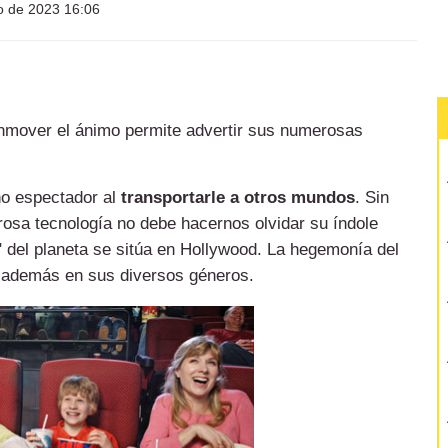
o de 2023 16:06
conmover el ánimo permite advertir sus numerosas
ño espectador al
transportarle a otros mundos
. Sin
rosa tecnología no debe hacernos olvidar su índole
a" del planeta se sitúa en Hollywood. La hegemonía del
y además en sus diversos géneros.