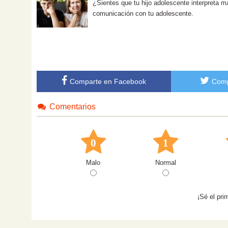
¿Sientes que tu hijo adolescente interpreta m
comunicación con tu adolescente.
Comparte en Facebook
Comp
Comentarios
0
1
Malo
Normal
¡Sé el pri