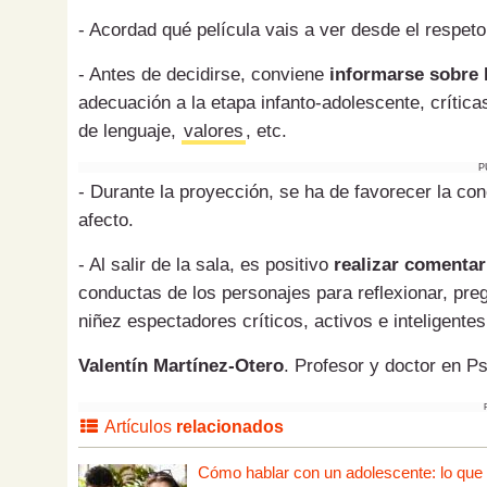
- Acordad qué película vais a ver desde el respeto
- Antes de decidirse, conviene
informarse sobre l
adecuación a la etapa infanto-adolescente, crítica
de lenguaje,
valores
, etc.
P
- Durante la proyección, se ha de favorecer la co
afecto.
- Al salir de la sala, es positivo
realizar comentar
conductas de los personajes para reflexionar, preg
niñez espectadores críticos, activos e inteligentes
Valentín Martínez-Otero
. Profesor y doctor en P
Artículos
relacionados
Cómo hablar con un adolescente: lo que tú