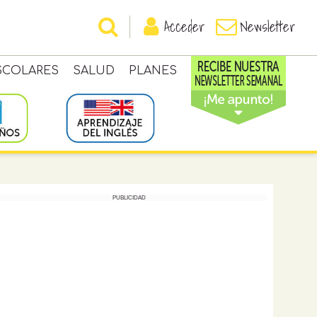
Acceder
Newsletter
SCOLARES
SALUD
PLANES
PUBLICIDAD