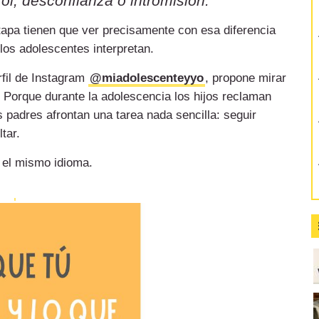
ol, desconfianza o intromisión.
etapa tienen que ver precisamente con esa diferencia
 los adolescentes interpretan.
rfil de Instagram
@miadolescenteyyo
, propone mirar
 Porque durante la adolescencia los hijos reclaman
 padres afrontan una tarea nada sencilla: seguir
tar.
 el mismo idioma.