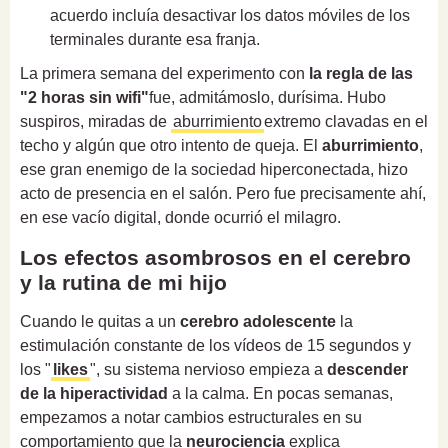
acuerdo incluía desactivar los datos móviles de los
terminales durante esa franja.
La primera semana del experimento con
la regla de las
"2 horas sin wifi"
fue, admitámoslo, durísima. Hubo
suspiros, miradas de
aburrimiento
extremo clavadas en el
techo y algún que otro intento de queja. El
aburrimiento
,
ese gran enemigo de la sociedad hiperconectada, hizo
acto de presencia en el salón. Pero fue precisamente ahí,
en ese vacío digital, donde ocurrió el milagro.
Los efectos asombrosos en el cerebro
y la rutina de mi hijo
Cuando le quitas a un
cerebro adolescente
la
estimulación constante de los vídeos de 15 segundos y
los "
likes
", su sistema nervioso empieza a
descender
de la hiperactividad
a la calma. En pocas semanas,
empezamos a notar cambios estructurales en su
comportamiento que la
neurociencia
explica