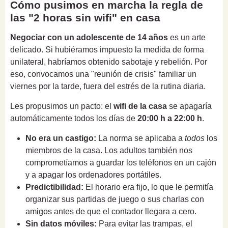
Cómo pusimos en marcha la regla de
las "2 horas sin wifi" en casa
Negociar con un adolescente de 14 años
es un arte
delicado. Si hubiéramos impuesto la medida de forma
unilateral, habríamos obtenido sabotaje y rebelión. Por
eso, convocamos una "reunión de crisis" familiar un
viernes por la tarde, fuera del estrés de la rutina diaria.
Les propusimos un pacto: el
wifi de la casa
se apagaría
automáticamente todos los días de
20:00 h a 22:00 h
.
No era un castigo:
La norma se aplicaba a
todos
los
miembros de la casa. Los adultos también nos
comprometíamos a guardar los teléfonos en un cajón
y a apagar los ordenadores portátiles.
Predictibilidad:
El horario era fijo, lo que le permitía
organizar sus partidas de juego o sus charlas con
amigos antes de que el contador llegara a cero.
Sin datos móviles:
Para evitar las trampas, el