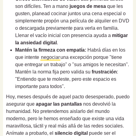
son difíciles. Ten a mano
juegos de mesa
que les
gusten, planead cocinar juntos una cena especial o
simplemente propón una película de alquiler en DVD
o descargada previamente para verla en familia.
Llenar el vacío inicial con presencia ayuda a
mitigar
la ansiedad digital
.
Mantén la firmeza con empatía:
Habrá días en los
que intente
negociar
una excepción porque "tiene
que entregar un trabajo" o "sus amigos le necesitan".
Mantén la norma fija pero valida su
frustración
:
"Entiendo que te moleste, pero este espacio es
importante para todos".
Hoy, meses después de aquel pacto desesperado, puedo
asegurar que
apagar las pantallas
nos devolvió la
humanidad. No pretendemos aislarlo del mundo
moderno, pero le hemos enseñado que existe una vida
maravillosa, táctil y real más allá de las redes sociales.
Anímate a probarlo, el
silencio digital
puede ser el