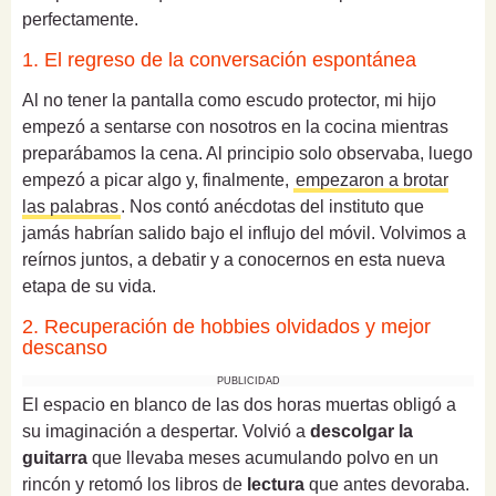
perfectamente.
1. El regreso de la conversación espontánea
Al no tener la pantalla como escudo protector, mi hijo
empezó a sentarse con nosotros en la cocina mientras
preparábamos la cena. Al principio solo observaba, luego
empezó a picar algo y, finalmente,
empezaron a brotar
las palabras
. Nos contó anécdotas del instituto que
jamás habrían salido bajo el influjo del móvil. Volvimos a
reírnos juntos, a debatir y a conocernos en esta nueva
etapa de su vida.
2. Recuperación de hobbies olvidados y mejor
descanso
PUBLICIDAD
El espacio en blanco de las dos horas muertas obligó a
su imaginación a despertar. Volvió a
descolgar la
guitarra
que llevaba meses acumulando polvo en un
rincón y retomó los libros de
lectura
que antes devoraba.