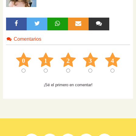
Comentarios
0
1
2
3
4
¡Sé el primero en comentar!