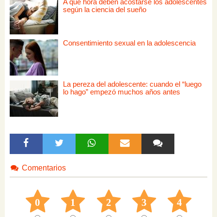
A qué hora deben acostarse los adolescentes
según la ciencia del sueño
Consentimiento sexual en la adolescencia
La pereza del adolescente: cuando el “luego
lo hago” empezó muchos años antes
Comentarios
0
1
2
3
4