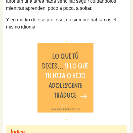
afrontan una tarea nada sencilla: seguir cuidándolos
mientras aprenden, poco a poco, a soltar.
Y en medio de ese proceso, no siempre hablamos el
mismo idioma.
Índice