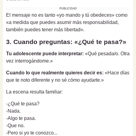
PUBLICIDAD
El mensaje no es tanto «yo mando y tú obedeces» como
«a medida que puedes asumir más responsabilidad,
también puedes tener más libertad».
3. Cuando preguntas: «¿Qué te pasa?»
Tu adolescente puede interpretar:
«Qué pesada/o. Otra
vez interrogándome.»
Cuando lo que realmente quieres decir es:
«Hace días
que te noto diferente y no sé cómo ayudarte.»
La escena resulta familiar:
-¿Qué te pasa?
-Nada.
-Algo te pasa.
-Que no.
-Pero si yo te conozco...