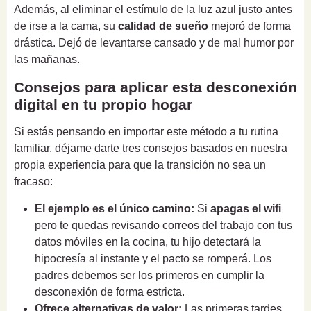
Además, al eliminar el estímulo de la luz azul justo antes
de irse a la cama, su
calidad de sueño
mejoró de forma
drástica. Dejó de levantarse cansado y de mal humor por
las mañanas.
Consejos para aplicar esta desconexión
digital en tu propio hogar
Si estás pensando en importar este método a tu rutina
familiar, déjame darte tres consejos basados en nuestra
propia experiencia para que la transición no sea un
fracaso:
El ejemplo es el único camino:
Si
apagas el wifi
pero te quedas revisando correos del trabajo con tus
datos móviles en la cocina, tu hijo detectará la
hipocresía al instante y el pacto se romperá. Los
padres debemos ser los primeros en cumplir la
desconexión de forma estricta.
Ofrece alternativas de valor:
Las primeras tardes