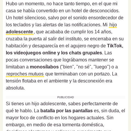
Hubo un momento, no hace tanto tiempo, en el que mi
casa se había convertido en un hotel de desconocidos.
Un hotel silencioso, salvo por el sonido ensordecedor de
los teclados y las alertas de las notificaciones. Mi
hijo
adolescente
, que acababa de cumplir los 14 años,
cruzaba la puerta al salir del instituto, se encerraba en su
habitación y desaparecía en el agujero negro de
TikTok,
los videojuegos online y los chats grupales
. Las
pocas conversaciones que lográbamos mantener se
limitaban a
monosílabos
("bien", "no sé", "luego") o a
reproches mutuos
que terminaban con un portazo. La
tensión flotaba en el ambiente y la desconexión era
absoluta.
PUBLICIDAD
Si tienes un hijo adolescente, sabes perfectamente de
qué te hablo. La
batalla por las pantallas
es, sin duda, el
mayor foco de conflicto en los hogares actuales. Sin
embargo, en medio de esa tormenta doméstica,