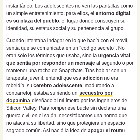
instantáneo. Los adolescentes no ven las pantallas como
un simple entretenimiento; para ellos, el
entorno digital
es su plaza del pueblo
, el lugar donde construyen su
identidad, su estatus social y su pertenencia al grupo.
Cuando intentaba indagar en lo que hacía con el móvil,
sentía que se comunicaba en un "código secreto". No
eran solo los términos que usaba, sino la
urgencia vital
que sentía por responder un mensaje
al segundo o por
mantener una racha de Snapchats. Tras hablar con un
terapeuta juvenil, entendí que esa
adicción
no era
rebeldía: su
cerebro adolescente
, madurando a
contrarreloj, estaba sufriendo un
secuestro por
dopamina
diseñado al milímetro por los ingenieros de
Silicon Valley. Para romper ese bucle sin declarar una
guerra civil en el salón, necesitábamos una norma que
no atacara su libertad, sino que protegiera un espacio
sagrado común. Así nació la idea de
apagar el router
.