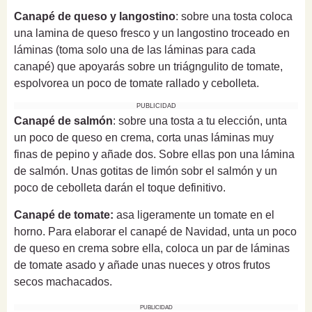
Canapé de queso y langostino
: sobre una tosta coloca
una lamina de queso fresco y un langostino troceado en
láminas (toma solo una de las láminas para cada
canapé) que apoyarás sobre un triágngulito de tomate,
espolvorea un poco de tomate rallado y cebolleta.
PUBLICIDAD
Canapé de salmón
: sobre una tosta a tu elección, unta
un poco de queso en crema, corta unas láminas muy
finas de pepino y añade dos. Sobre ellas pon una lámina
de salmón. Unas gotitas de limón sobr el salmón y un
poco de cebolleta darán el toque definitivo.
Canapé de tomate:
asa ligeramente un tomate en el
horno. Para elaborar el canapé de Navidad, unta un poco
de queso en crema sobre ella, coloca un par de láminas
de tomate asado y añade unas nueces y otros frutos
secos machacados.
PUBLICIDAD