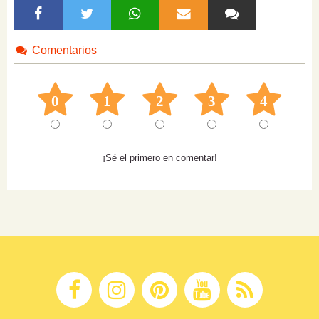
Comentarios
0
1
2
3
4
¡Sé el primero en comentar!