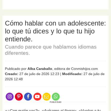
Cómo hablar con un adolescente:
lo que tú dices y lo que tu hijo
entiende.
Cuando parece que hablamos idiomas
diferentes.
Publicado por
Alba Caraballo
, editora de Conmishijos.com
Creado:
27 de julio de 2026 12:23
|
Modificado:
27 de julio de
2026 12:48
PUBLICIDAD
«¿Con quién vas?», «Avísame al llegar», «Vuelve a tu