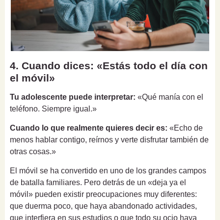
4. Cuando dices: «Estás todo el día con
el móvil»
Tu adolescente puede interpretar:
«Qué manía con el
teléfono. Siempre igual.»
Cuando lo que realmente quieres decir es:
«Echo de
menos hablar contigo, reírnos y verte disfrutar también de
otras cosas.»
El móvil se ha convertido en uno de los grandes campos
de batalla familiares. Pero detrás de un «deja ya el
móvil» pueden existir preocupaciones muy diferentes:
que duerma poco, que haya abandonado actividades,
que interfiera en sus estudios o que todo su ocio haya