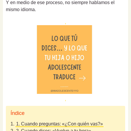
Y en medio de ese proceso, no siempre hablamos el
mismo idioma.
Índice
1.
1. Cuando preguntas: «¿Con quién vas?»
2.
2. Cuando dices: «Vuelve a tu hora»