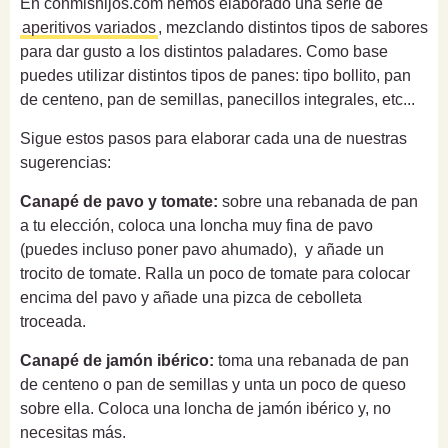
En conmishijos.com hemos elaborado una serie de
aperitivos variados
, mezclando distintos tipos de sabores
para dar gusto a los distintos paladares. Como base
puedes utilizar distintos tipos de panes: tipo bollito, pan
de centeno, pan de semillas, panecillos integrales, etc...
Sigue estos pasos para elaborar cada una de nuestras
sugerencias:
Canapé de pavo y tomate:
sobre una rebanada de pan
a tu elección, coloca una loncha muy fina de pavo
(puedes incluso poner pavo ahumado), y añade un
trocito de tomate. Ralla un poco de tomate para colocar
encima del pavo y añade una pizca de cebolleta
troceada.
Canapé de jamón ibérico:
toma una rebanada de pan
de centeno o pan de semillas y unta un poco de queso
sobre ella. Coloca una loncha de jamón ibérico y, no
necesitas más.