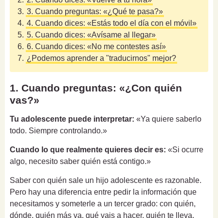
3.
3. Cuando preguntas: «¿Qué te pasa?»
4.
4. Cuando dices: «Estás todo el día con el móvil»
5.
5. Cuando dices: «Avísame al llegar»
6.
6. Cuando dices: «No me contestes así»
7.
¿Podemos aprender a "traducirnos" mejor?
1. Cuando preguntas: «¿Con quién
vas?»
Tu adolescente puede interpretar:
«Ya quiere saberlo
todo. Siempre controlando.»
Cuando lo que realmente quieres decir es:
«Si ocurre
algo, necesito saber quién está contigo.»
Saber con quién sale un hijo adolescente es razonable.
Pero hay una diferencia entre pedir la información que
necesitamos y someterle a un tercer grado: con quién,
dónde, quién más va, qué vais a hacer, quién te lleva,