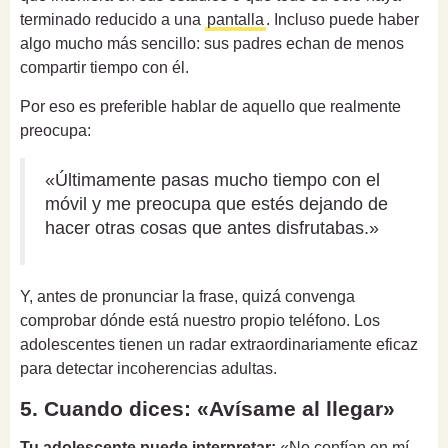
terminado reducido a una
pantalla
. Incluso puede haber
algo mucho más sencillo: sus padres echan de menos
compartir tiempo con él.
Por eso es preferible hablar de aquello que realmente
preocupa:
«Últimamente pasas mucho tiempo con el
móvil y me preocupa que estés dejando de
hacer otras cosas que antes disfrutabas.»
Y, antes de pronunciar la frase, quizá convenga
comprobar dónde está nuestro propio teléfono. Los
adolescentes tienen un radar extraordinariamente eficaz
para detectar incoherencias adultas.
5. Cuando dices: «Avísame al llegar»
Tu adolescente puede interpretar:
«No confían en mí.