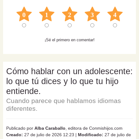
0
1
2
3
4
¡Sé el primero en comentar!
Cómo hablar con un adolescente:
lo que tú dices y lo que tu hijo
entiende.
Cuando parece que hablamos idiomas
diferentes.
Publicado por
Alba Caraballo
, editora de Conmishijos.com
Creado:
27 de julio de 2026 12:23
|
Modificado:
27 de julio de