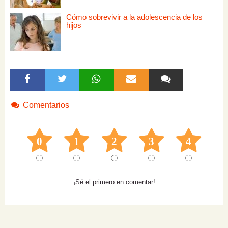
Cómo sobrevivir a la adolescencia de los
hijos
Comentarios
0
1
2
3
4
¡Sé el primero en comentar!