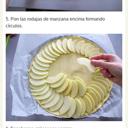
5. Pon las rodajas de manzana encima formando
círculos.