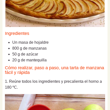
Ingredientes
Un masa de hojaldre
800 g de manzanas
50 g de azúcar
20 g de mantequilla
Cómo realizar, paso a paso, una tarta de manzana
fácil y rápida
1. Reúne todos los ingredientes y precalienta el horno a
180 ºC.