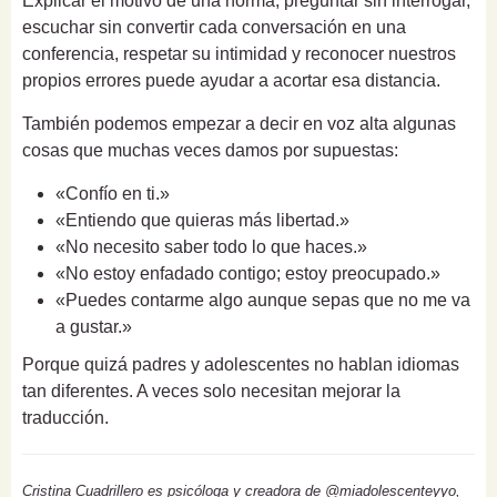
Explicar el motivo de una norma, preguntar sin interrogar,
escuchar sin convertir cada conversación en una
conferencia, respetar su intimidad y reconocer nuestros
propios errores puede ayudar a acortar esa distancia.
También podemos empezar a decir en voz alta algunas
cosas que muchas veces damos por supuestas:
«Confío en ti.»
«Entiendo que quieras más libertad.»
«No necesito saber todo lo que haces.»
«No estoy enfadado contigo; estoy preocupado.»
«Puedes contarme algo aunque sepas que no me va
a gustar.»
Porque quizá padres y adolescentes no hablan idiomas
tan diferentes. A veces solo necesitan mejorar la
traducción.
Cristina Cuadrillero es psicóloga y creadora de @miadolescenteyyo,