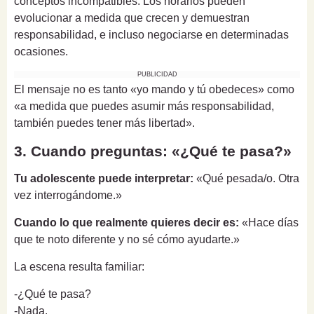
conceptos incompatibles. Los horarios pueden
evolucionar a medida que crecen y demuestran
responsabilidad, e incluso negociarse en determinadas
ocasiones.
PUBLICIDAD
El mensaje no es tanto «yo mando y tú obedeces» como
«a medida que puedes asumir más responsabilidad,
también puedes tener más libertad».
3. Cuando preguntas: «¿Qué te pasa?»
Tu adolescente puede interpretar:
«Qué pesada/o. Otra
vez interrogándome.»
Cuando lo que realmente quieres decir es:
«Hace días
que te noto diferente y no sé cómo ayudarte.»
La escena resulta familiar:
-¿Qué te pasa?
-Nada.