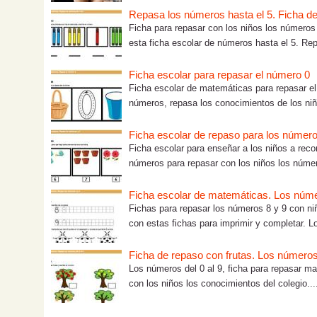
Repasa los números hasta el 5. Ficha d
Ficha para repasar con los niños los números
esta ficha escolar de números hasta el 5. Rep
Ficha escolar para repasar el número 0
Ficha escolar de matemáticas para repasar el 
números, repasa los conocimientos de los niñ
Ficha escolar de repaso para los número
Ficha escolar para enseñar a los niños a reco
números para repasar con los niños los númer
Ficha escolar de matemáticas. Los núme
Fichas para repasar los números 8 y 9 con ni
con estas fichas para imprimir y completar. Lo
Ficha de repaso con frutas. Los números 
Los números del 0 al 9, ficha para repasar m
con los niños los conocimientos del colegio...