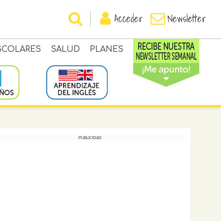
Acceder
Newsletter
SCOLARES
SALUD
PLANES
PUBLICIDAD