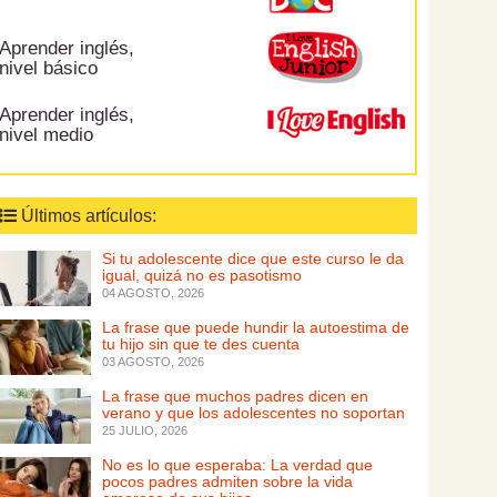
Aprender inglés,
nivel básico
Aprender inglés,
nivel medio
Últimos artículos:
Si tu adolescente dice que este curso le da
igual, quizá no es pasotismo
04 AGOSTO, 2026
La frase que puede hundir la autoestima de
tu hijo sin que te des cuenta
03 AGOSTO, 2026
La frase que muchos padres dicen en
verano y que los adolescentes no soportan
25 JULIO, 2026
No es lo que esperaba: La verdad que
pocos padres admiten sobre la vida