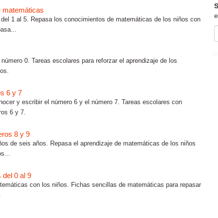
S
e matemáticas
e
 del 1 al 5. Repasa los conocimientos de matemáticas de los niños con
asa...
número 0. Tareas escolares para reforzar el aprendizaje de los
os.
s 6 y 7
nocer y escribir el número 6 y el número 7. Tareas escolares con
os 6 y 7.
ros 8 y 9
ños de seis años. Repasa el aprendizaje de matemáticas de los niños
s...
del 0 al 9
atemáticas con los niños. Fichas sencillas de matemáticas para repasar
.