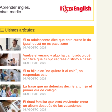
Aprender inglés,
nivel medio
Últimos artículos:
Si tu adolescente dice que este curso le da
igual, quizá no es pasotismo
04 AGOSTO, 2026
Vuelve el verano y algo ha cambiado ¿qué
significa que tu hijo regrese distinto a casa?
04 AGOSTO, 2026
Si tu hijo dice “no quiero ir al cole”, no
respondas esto
04 AGOSTO, 2026
La frase que no deberías decirle a tu hijo el
primer día de colegio
04 AGOSTO, 2026
El ritual familiar que está volviendo: crear
un álbum después de las vacaciones
03 AGOSTO, 2026