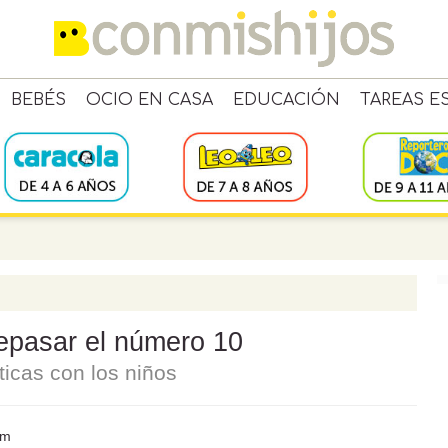
BEBÉS
OCIO EN CASA
EDUCACIÓN
TAREAS E
repasar el número 10
icas con los niños
om