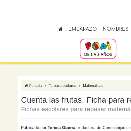
EMBARAZO
NOMBRES
Portada
›
Tareas escolares
›
Matemáticas
Cuenta las frutas. Ficha para 
Fichas escolares para repasar matemát
Publicado por
Teresa Guerra
, redactora de Conmishijos.c