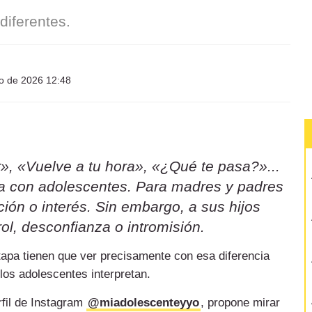
iferentes.
io de 2026 12:48
», «Vuelve a tu hora», «¿Qué te pasa?»...
sa con adolescentes. Para madres y padres
ión o interés. Sin embargo, a sus hijos
ol, desconfianza o intromisión.
etapa tienen que ver precisamente con esa diferencia
 los adolescentes interpretan.
rfil de Instagram
@miadolescenteyyo
, propone mirar