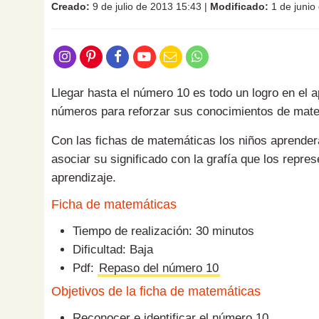
Creado:
9 de julio de 2013 15:43
|
Modificado:
1 de junio
Llegar hasta el número 10 es todo un logro en el a
números para reforzar sus conocimientos de matem
Con las fichas de matemáticas los niños aprender
asociar su significado con la grafía que los repre
aprendizaje.
Ficha de matemáticas
Tiempo de realización: 30 minutos
Dificultad: Baja
Pdf:
Repaso del número 10
Objetivos de la ficha de matemáticas
Reconocer e identificar el número 10.