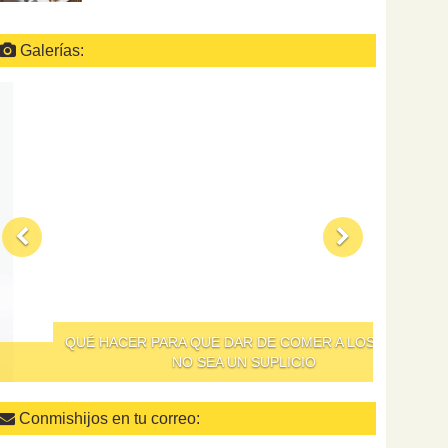
Galerías:
QUÉ HACER PARA QUE DAR DE COMER A LOS NIÑOS
NO SEA UN SUPLICIO
Conmishijos en tu correo: