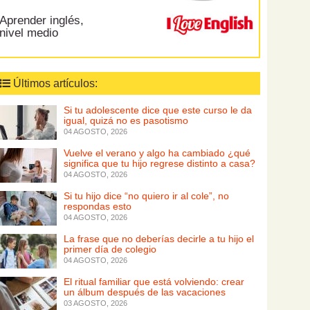
Aprender inglés,
nivel medio
Últimos artículos:
Si tu adolescente dice que este curso le da
igual, quizá no es pasotismo
04 AGOSTO, 2026
Vuelve el verano y algo ha cambiado ¿qué
significa que tu hijo regrese distinto a casa?
04 AGOSTO, 2026
Si tu hijo dice “no quiero ir al cole”, no
respondas esto
04 AGOSTO, 2026
La frase que no deberías decirle a tu hijo el
primer día de colegio
04 AGOSTO, 2026
El ritual familiar que está volviendo: crear
un álbum después de las vacaciones
03 AGOSTO, 2026