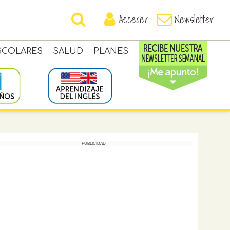
Acceder
Newsletter
SCOLARES
SALUD
PLANES
PUBLICIDAD