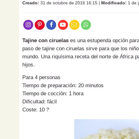
Creado:
31 de octubre de 2016 16:15
|
Modificado:
1 de 
Tajine con ciruelas
es una estupenda opción para
paso de tajine con ciruelas sirve para que los niñ
mundo. Una riquísima receta del norte de África pa
hijos.
Para 4 personas
Tiempo de preparación: 20 minutos
Tiempo de cocción: 1 hora
Dificultad: fácil
Coste: 10 ?