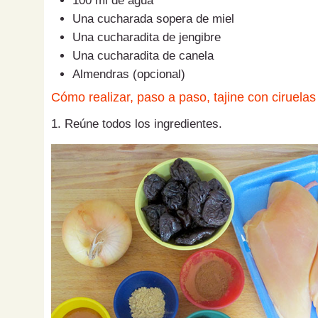
100 ml de agua
Una cucharada sopera de miel
Una cucharadita de jengibre
Una cucharadita de canela
Almendras (opcional)
Cómo realizar, paso a paso, tajine con ciruelas
1. Reúne todos los ingredientes.