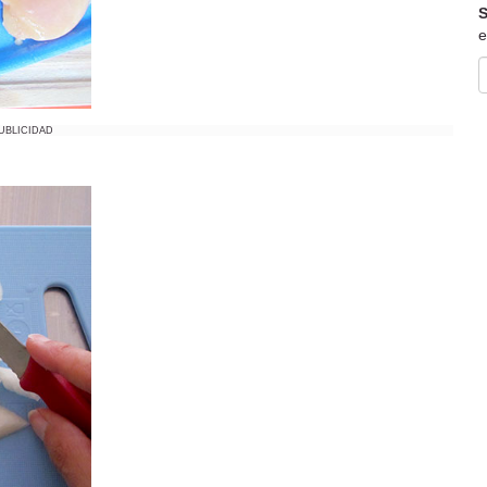
S
e
UBLICIDAD