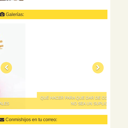
Galerías:
QUÉ HACER PARA QUE DAR DE COMER A LOS NIÑOS
NO SEA UN SUPLICIO
Conmishijos en tu correo: