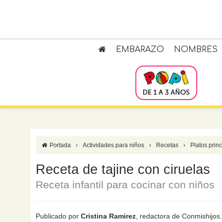
EMBARAZO
NOMBRES
Portada
›
Actividades para niños
›
Recetas
›
Platos prin
Receta de tajine con ciruelas
Receta infantil para cocinar con niños
Publicado por
Cristina Ramirez
, redactora de Conmishijo