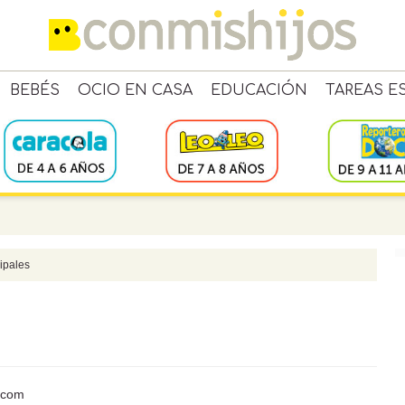
BEBÉS
OCIO EN CASA
EDUCACIÓN
TAREAS E
cipales
s.com