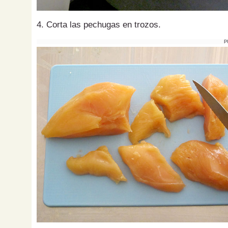
4. Corta las pechugas en trozos.
P