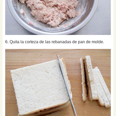
6. Quita la corteza de las rebanadas de pan de molde.