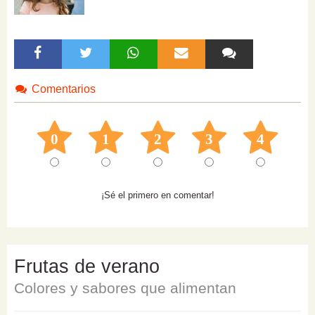
Comentarios
0
1
2
3
4
¡Sé el primero en comentar!
Frutas de verano
Colores y sabores que alimentan