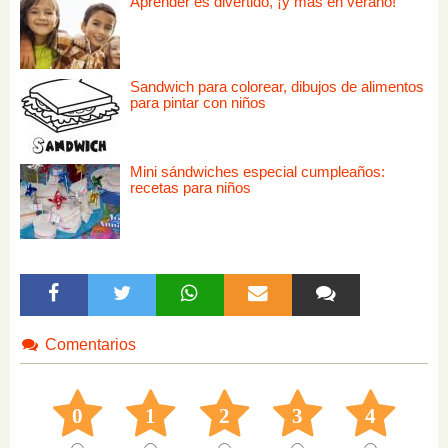
Aprender es divertido, ¡y más en verano!
Sandwich para colorear, dibujos de alimentos
para pintar con niños
Mini sándwiches especial cumpleaños:
recetas para niños
Comentarios
0
1
2
3
4