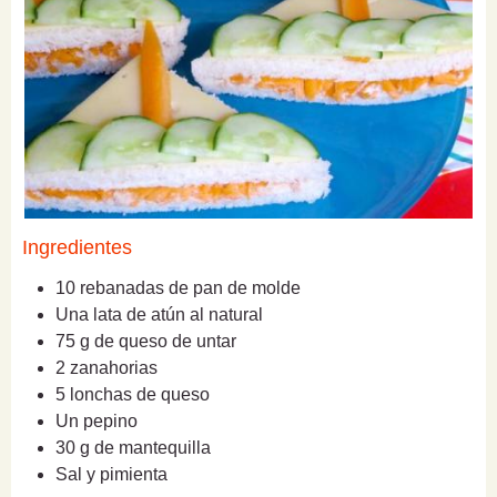
Ingredientes
10 rebanadas de pan de molde
Una lata de atún al natural
75 g de queso de untar
2 zanahorias
5 lonchas de queso
Un pepino
30 g de mantequilla
Sal y pimienta