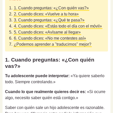
1.
1. Cuando preguntas: «¿Con quién vas?»
2.
2. Cuando dices: «Vuelve a tu hora»
3.
3. Cuando preguntas: «¿Qué te pasa?»
4.
4. Cuando dices: «Estás todo el día con el móvil»
5.
5. Cuando dices: «Avísame al llegar»
6.
6. Cuando dices: «No me contestes así»
7.
¿Podemos aprender a "traducirnos" mejor?
1. Cuando preguntas: «¿Con quién
vas?»
Tu adolescente puede interpretar:
«Ya quiere saberlo
todo. Siempre controlando.»
Cuando lo que realmente quieres decir es:
«Si ocurre
algo, necesito saber quién está contigo.»
Saber con quién sale un hijo adolescente es razonable.