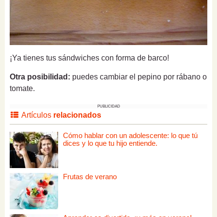
¡Ya tienes tus sándwiches con forma de barco!
Otra posibilidad:
puedes cambiar el pepino por rábano o
tomate.
PUBLICIDAD
Artículos
relacionados
Cómo hablar con un adolescente: lo que tú
dices y lo que tu hijo entiende.
Frutas de verano