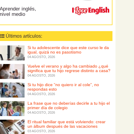
Aprender inglés,
nivel medio
Últimos artículos:
Si tu adolescente dice que este curso le da
igual, quizá no es pasotismo
04 AGOSTO, 2026
Vuelve el verano y algo ha cambiado ¿qué
significa que tu hijo regrese distinto a casa?
04 AGOSTO, 2026
Si tu hijo dice “no quiero ir al cole”, no
respondas esto
04 AGOSTO, 2026
La frase que no deberías decirle a tu hijo el
primer día de colegio
04 AGOSTO, 2026
El ritual familiar que está volviendo: crear
un álbum después de las vacaciones
03 AGOSTO, 2026