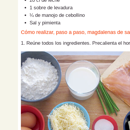
20 cl de leche
1 sobre de levadura
¼ de manojo de cebollino
Sal y pimienta
Cómo realizar, paso a paso, magdalenas de s
1. Reúne todos los ingredientes. Precalienta el ho