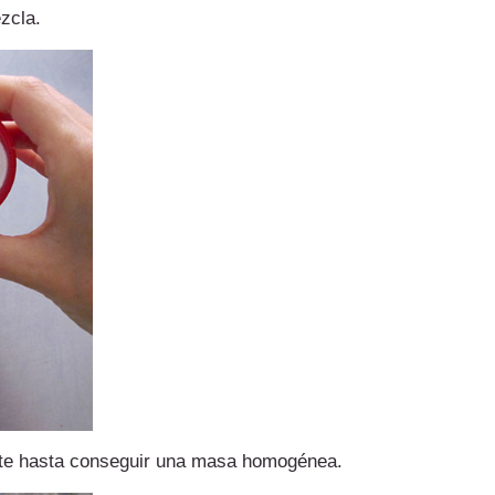
zcla.
 bate hasta conseguir una masa homogénea.