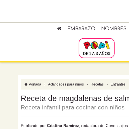
EMBARAZO
NOMBRES
Portada
›
Actividades para niños
›
Recetas
›
Entrantes
Receta de magdalenas de sal
Receta infantil para cocinar con niños
Publicado por
Cristina Ramirez
, redactora de Conmishijo