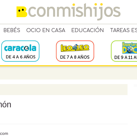
BEBÉS
OCIO EN CASA
EDUCACIÓN
TAREAS E
món
s.com