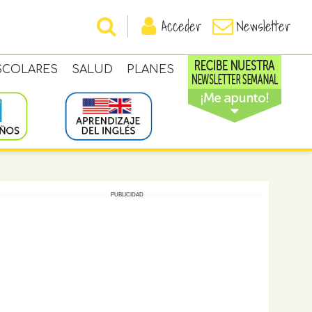
Acceder
Newsletter
SCOLARES
SALUD
PLANES
PUBLICIDAD