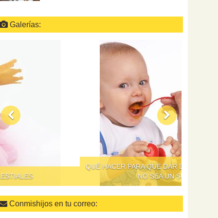
Galerías:
QUÉ HACER PARA QUE DAR DE COMER A LOS NIÑOS
NO SEA UN SUPLICIO
Conmishijos en tu correo: