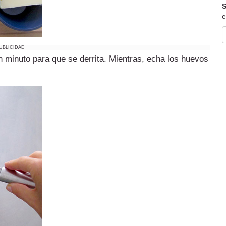
S
e
UBLICIDAD
n minuto para que se derrita. Mientras, echa los huevos