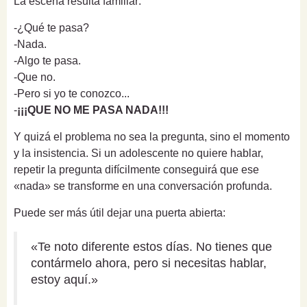
La escena resulta familiar:
-¿Qué te pasa?
-Nada.
-Algo te pasa.
-Que no.
-Pero si yo te conozco...
-
¡¡¡QUE NO ME PASA NADA!!!
Y quizá el problema no sea la pregunta, sino el momento
y la insistencia. Si un adolescente no quiere hablar,
repetir la pregunta difícilmente conseguirá que ese
«nada» se transforme en una conversación profunda.
Puede ser más útil dejar una puerta abierta:
«Te noto diferente estos días. No tienes que
contármelo ahora, pero si necesitas hablar,
estoy aquí.»