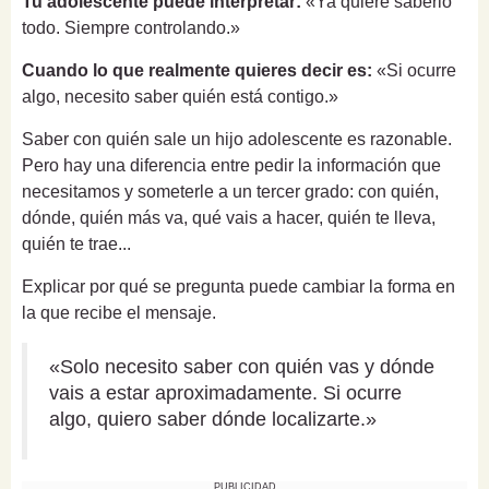
Tu adolescente puede interpretar:
«Ya quiere saberlo
todo. Siempre controlando.»
Cuando lo que realmente quieres decir es:
«Si ocurre
algo, necesito saber quién está contigo.»
Saber con quién sale un hijo adolescente es razonable.
Pero hay una diferencia entre pedir la información que
necesitamos y someterle a un tercer grado: con quién,
dónde, quién más va, qué vais a hacer, quién te lleva,
quién te trae...
Explicar por qué se pregunta puede cambiar la forma en
la que recibe el mensaje.
«Solo necesito saber con quién vas y dónde
vais a estar aproximadamente. Si ocurre
algo, quiero saber dónde localizarte.»
PUBLICIDAD