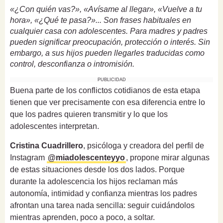
«¿Con quién vas?», «Avísame al llegar», «Vuelve a tu
hora», «¿Qué te pasa?»... Son frases habituales en
cualquier casa con adolescentes. Para madres y padres
pueden significar preocupación, protección o interés. Sin
embargo, a sus hijos pueden llegarles traducidas como
control, desconfianza o intromisión.
PUBLICIDAD
Buena parte de los conflictos cotidianos de esta etapa
tienen que ver precisamente con esa diferencia entre lo
que los padres quieren transmitir y lo que los
adolescentes interpretan.
Cristina Cuadrillero
, psicóloga y creadora del perfil de
Instagram
@miadolescenteyyo
, propone mirar algunas
de estas situaciones desde los dos lados. Porque
durante la adolescencia los hijos reclaman más
autonomía, intimidad y confianza mientras los padres
afrontan una tarea nada sencilla: seguir cuidándolos
mientras aprenden, poco a poco, a soltar.