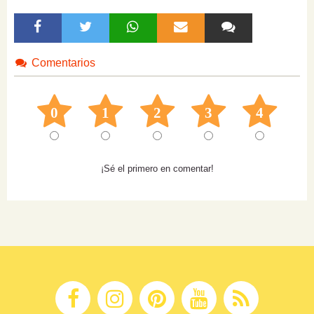
Comentarios
0
1
2
3
4
¡Sé el primero en comentar!