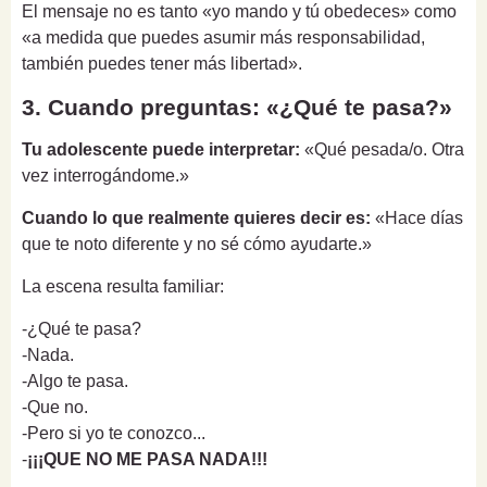
El mensaje no es tanto «yo mando y tú obedeces» como
«a medida que puedes asumir más responsabilidad,
también puedes tener más libertad».
3. Cuando preguntas: «¿Qué te pasa?»
Tu adolescente puede interpretar:
«Qué pesada/o. Otra
vez interrogándome.»
Cuando lo que realmente quieres decir es:
«Hace días
que te noto diferente y no sé cómo ayudarte.»
La escena resulta familiar:
-¿Qué te pasa?
-Nada.
-Algo te pasa.
-Que no.
-Pero si yo te conozco...
-
¡¡¡QUE NO ME PASA NADA!!!