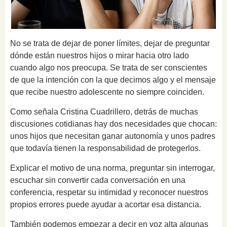
No se trata de dejar de poner límites, dejar de preguntar
dónde están nuestros hijos o mirar hacia otro lado
cuando algo nos preocupa. Se trata de ser conscientes
de que la intención con la que decimos algo y el mensaje
que recibe nuestro adolescente no siempre coinciden.
Como señala Cristina Cuadrillero, detrás de muchas
discusiones cotidianas hay dos necesidades que chocan:
unos hijos que necesitan ganar autonomía y unos padres
que todavía tienen la responsabilidad de protegerlos.
Explicar el motivo de una norma, preguntar sin interrogar,
escuchar sin convertir cada conversación en una
conferencia, respetar su intimidad y reconocer nuestros
propios errores puede ayudar a acortar esa distancia.
También podemos empezar a decir en voz alta algunas