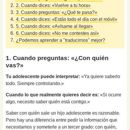
2.
2. Cuando dices: «Vuelve a tu hora»
3.
3. Cuando preguntas: «¿Qué te pasa?»
4.
4. Cuando dices: «Estás todo el día con el móvil»
5.
5. Cuando dices: «Avísame al llegar»
6.
6. Cuando dices: «No me contestes así»
7.
¿Podemos aprender a "traducirnos" mejor?
1. Cuando preguntas: «¿Con quién
vas?»
Tu adolescente puede interpretar:
«Ya quiere saberlo
todo. Siempre controlando.»
Cuando lo que realmente quieres decir es:
«Si ocurre
algo, necesito saber quién está contigo.»
Saber con quién sale un hijo adolescente es razonable.
Pero hay una diferencia entre pedir la información que
necesitamos y someterle a un tercer grado: con quién,