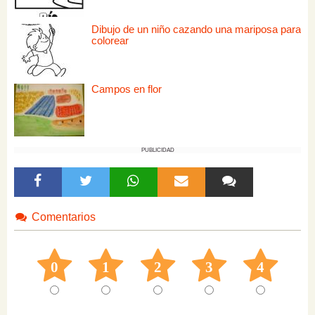
Dibujo de un niño cazando una mariposa para
colorear
Campos en flor
PUBLICIDAD
Comentarios
0
1
2
3
4