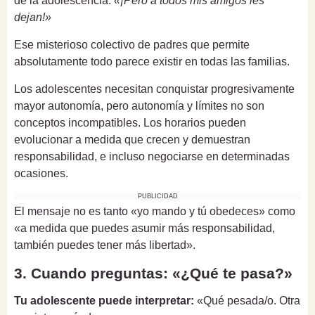
de la adolescencia:
«¡Pero a todos mis amigos les
dejan!»
Ese misterioso colectivo de padres que permite
absolutamente todo parece existir en todas las familias.
Los adolescentes necesitan conquistar progresivamente
mayor autonomía, pero autonomía y límites no son
conceptos incompatibles. Los horarios pueden
evolucionar a medida que crecen y demuestran
responsabilidad, e incluso negociarse en determinadas
ocasiones.
PUBLICIDAD
El mensaje no es tanto «yo mando y tú obedeces» como
«a medida que puedes asumir más responsabilidad,
también puedes tener más libertad».
3. Cuando preguntas: «¿Qué te pasa?»
Tu adolescente puede interpretar:
«Qué pesada/o. Otra