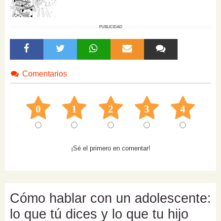
PUBLICIDAD
Comentarios
0
1
2
3
4
¡Sé el primero en comentar!
Cómo hablar con un adolescente:
lo que tú dices y lo que tu hijo