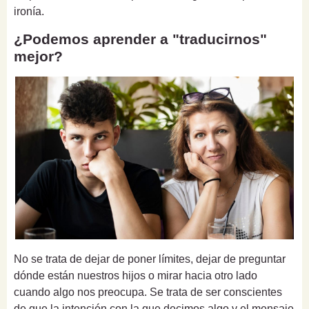
ironía.
¿Podemos aprender a "traducirnos"
mejor?
No se trata de dejar de poner límites, dejar de preguntar
dónde están nuestros hijos o mirar hacia otro lado
cuando algo nos preocupa. Se trata de ser conscientes
de que la intención con la que decimos algo y el mensaje