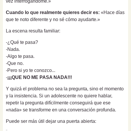
vez interrogándome.»
Cuando lo que realmente quieres decir es:
«Hace días
que te noto diferente y no sé cómo ayudarte.»
La escena resulta familiar:
-¿Qué te pasa?
-Nada.
-Algo te pasa.
-Que no.
-Pero si yo te conozco...
-
¡¡¡QUE NO ME PASA NADA!!!
Y quizá el problema no sea la pregunta, sino el momento
y la insistencia. Si un adolescente no quiere hablar,
repetir la pregunta difícilmente conseguirá que ese
«nada» se transforme en una conversación profunda.
Puede ser más útil dejar una puerta abierta: