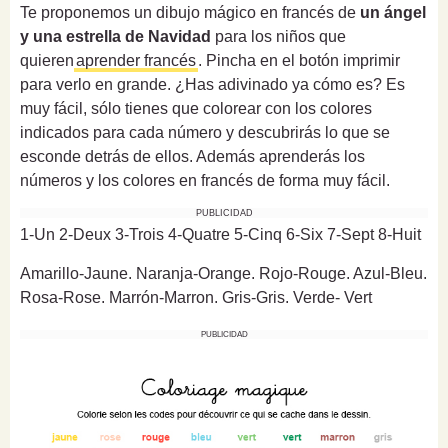
Te proponemos un dibujo mágico en francés de
un ángel
y una estrella de Navidad
para los niños que
quieren
aprender francés
. Pincha en el botón imprimir
para verlo en grande. ¿Has adivinado ya cómo es? Es
muy fácil, sólo tienes que colorear con los colores
indicados para cada número y descubrirás lo que se
esconde detrás de ellos. Además aprenderás los
números y los colores en francés de forma muy fácil.
PUBLICIDAD
1-Un 2-Deux 3-Trois 4-Quatre 5-Cinq 6-Six 7-Sept 8-Huit
Amarillo-Jaune. Naranja-Orange. Rojo-Rouge. Azul-Bleu.
Rosa-Rose. Marrón-Marron. Gris-Gris. Verde-
Vert
PUBLICIDAD