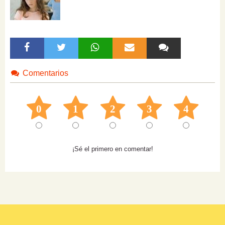
Comentarios
0
1
2
3
4
¡Sé el primero en comentar!