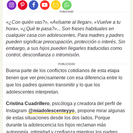
PUBLICIDAD
«¿Con quién vas?», «Avísame al llegar», «Vuelve a tu
hora», «¿Qué te pasa?»... Son frases habituales en
cualquier casa con adolescentes. Para madres y padres
pueden significar preocupación, protección o interés. Sin
embargo, a sus hijos pueden llegarles traducidas como
control, desconfianza o intromisión.
PUBLICIDAD
Buena parte de los conflictos cotidianos de esta etapa
tienen que ver precisamente con esa diferencia entre lo
que los padres quieren transmitir y lo que los
adolescentes interpretan.
Cristina Cuadrillero
, psicóloga y creadora del perfil de
Instagram
@miadolescenteyyo
, propone mirar algunas
de estas situaciones desde los dos lados. Porque
durante la adolescencia los hijos reclaman más
autonomía, intimidad y confianza mientras los padres