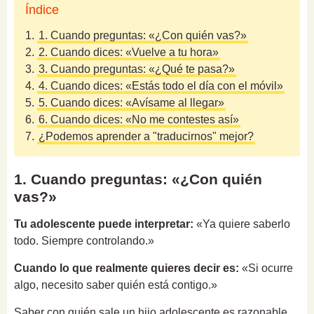
Índice
1.
1. Cuando preguntas: «¿Con quién vas?»
2.
2. Cuando dices: «Vuelve a tu hora»
3.
3. Cuando preguntas: «¿Qué te pasa?»
4.
4. Cuando dices: «Estás todo el día con el móvil»
5.
5. Cuando dices: «Avísame al llegar»
6.
6. Cuando dices: «No me contestes así»
7.
¿Podemos aprender a "traducirnos" mejor?
1. Cuando preguntas: «¿Con quién
vas?»
Tu adolescente puede interpretar:
«Ya quiere saberlo
todo. Siempre controlando.»
Cuando lo que realmente quieres decir es:
«Si ocurre
algo, necesito saber quién está contigo.»
Saber con quién sale un hijo adolescente es razonable.