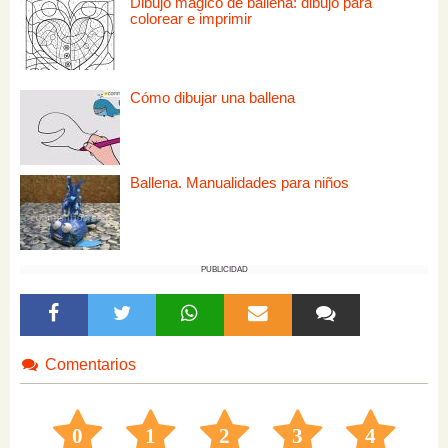
Dibujo mágico de ballena: dibujo para
colorear e imprimir
Cómo dibujar una ballena
Ballena. Manualidades para niños
PUBLICIDAD
Comentarios
0
1
2
3
4