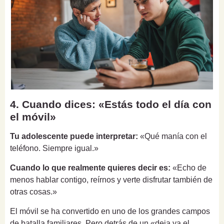
4. Cuando dices: «Estás todo el día con
el móvil»
Tu adolescente puede interpretar:
«Qué manía con el
teléfono. Siempre igual.»
Cuando lo que realmente quieres decir es:
«Echo de
menos hablar contigo, reírnos y verte disfrutar también de
otras cosas.»
El móvil se ha convertido en uno de los grandes campos
de batalla familiares. Pero detrás de un «deja ya el