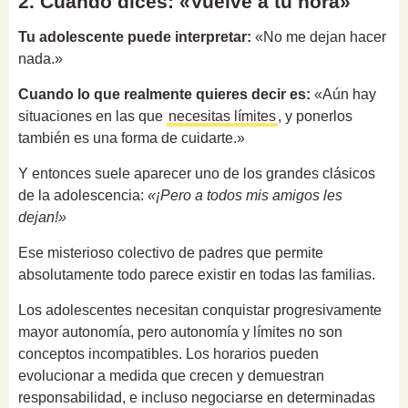
2. Cuando dices: «Vuelve a tu hora»
Tu adolescente puede interpretar:
«No me dejan hacer
nada.»
Cuando lo que realmente quieres decir es:
«Aún hay
situaciones en las que
necesitas límites
, y ponerlos
también es una forma de cuidarte.»
Y entonces suele aparecer uno de los grandes clásicos
de la adolescencia:
«¡Pero a todos mis amigos les
dejan!»
Ese misterioso colectivo de padres que permite
absolutamente todo parece existir en todas las familias.
Los adolescentes necesitan conquistar progresivamente
mayor autonomía, pero autonomía y límites no son
conceptos incompatibles. Los horarios pueden
evolucionar a medida que crecen y demuestran
responsabilidad, e incluso negociarse en determinadas