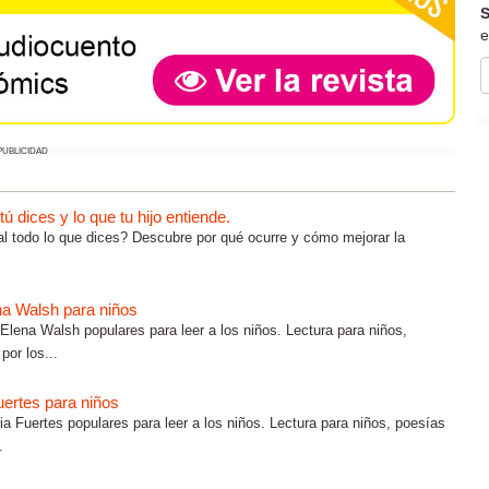
S
e
PUBLICIDAD
 dices y lo que tu hijo entiende.
al todo lo que dices? Descubre por qué ocurre y cómo mejorar la
na Walsh para niños
lena Walsh populares para leer a los niños. Lectura para niños,
por los...
uertes para niños
a Fuertes populares para leer a los niños. Lectura para niños, poesías
.