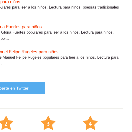
 para niños
ares para leer a los niños. Lectura para niños, poesías tradicionales
ria Fuertes para niños
loria Fuertes populares para leer a los niños. Lectura para niños,
por...
nuel Felipe Rugeles para niños
e Manuel Felipe Rugeles populares para leer a los niños. Lectura para
..
arte en Twitter
2
3
4