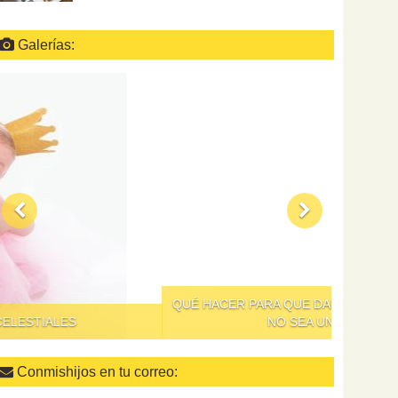
Galerías:
QUÉ HACER PARA QUE DAR DE COMER A LOS NIÑOS
NO SEA UN SUPLICIO
Conmishijos en tu correo: