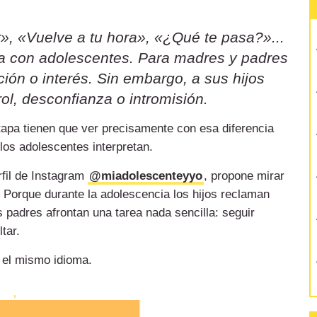
», «Vuelve a tu hora», «¿Qué te pasa?»...
sa con adolescentes. Para madres y padres
ión o interés. Sin embargo, a sus hijos
ol, desconfianza o intromisión.
etapa tienen que ver precisamente con esa diferencia
 los adolescentes interpretan.
rfil de Instagram
@miadolescenteyyo
, propone mirar
 Porque durante la adolescencia los hijos reclaman
 padres afrontan una tarea nada sencilla: seguir
tar.
 el mismo idioma.