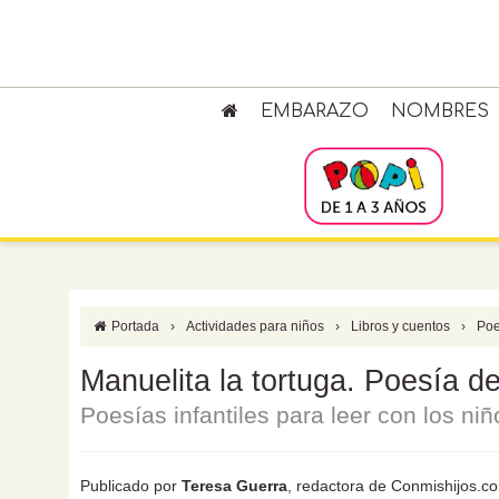
EMBARAZO
NOMBRES
Portada
›
Actividades para niños
›
Libros y cuentos
›
Poe
Manuelita la tortuga. Poesía d
Poesías infantiles para leer con los niñ
Publicado por
Teresa Guerra
, redactora de Conmishijos.c