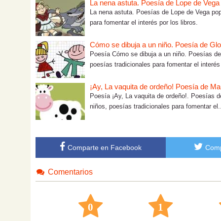
La nena astuta. Poesía de Lope de Vega
La nena astuta. Poesías de Lope de Vega popul
para fomentar el interés por los libros.
Cómo se dibuja a un niño. Poesía de Glo
Poesía Cómo se dibuja a un niño. Poesías de G
poesías tradicionales para fomentar el interés 
¡Ay, La vaquita de ordeño! Poesía de Ma
Poesía ¡Ay, La vaquita de ordeño!. Poesías d
niños, poesías tradicionales para fomentar el.
Comparte en Facebook
Comp
Comentarios
0
1