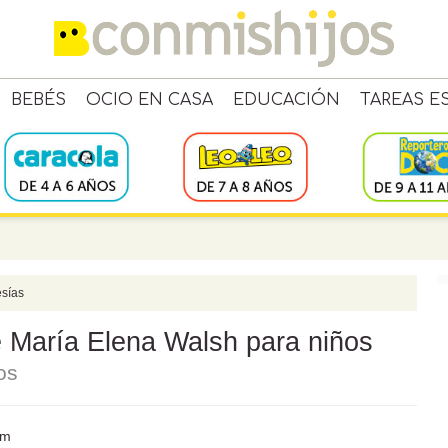
BEBÉS
OCIO EN CASA
EDUCACIÓN
TAREAS E
sías
e María Elena Walsh para niños
os
om