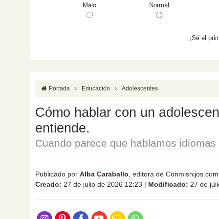
Malo
Normal
¡Sé el pri
Portada
›
Educación
›
Adolescentes
Cómo hablar con un adolescente
entiende.
Cuando parece que hablamos idiomas d
Publicado por
Alba Caraballo
, editora de Conmishijos.com
Creado:
27 de julio de 2026 12:23
|
Modificado:
27 de jul