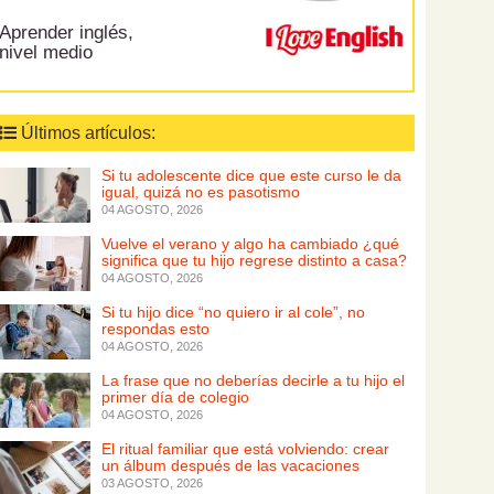
Aprender inglés,
nivel medio
Últimos artículos:
Si tu adolescente dice que este curso le da
igual, quizá no es pasotismo
04 AGOSTO, 2026
Vuelve el verano y algo ha cambiado ¿qué
significa que tu hijo regrese distinto a casa?
04 AGOSTO, 2026
Si tu hijo dice “no quiero ir al cole”, no
respondas esto
04 AGOSTO, 2026
La frase que no deberías decirle a tu hijo el
primer día de colegio
04 AGOSTO, 2026
El ritual familiar que está volviendo: crear
un álbum después de las vacaciones
03 AGOSTO, 2026