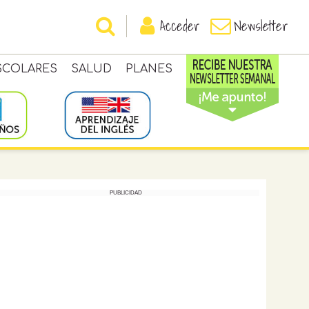
Acceder
Newsletter
SCOLARES
SALUD
PLANES
PUBLICIDAD