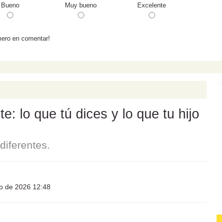
Bueno
Muy bueno
Excelente
mero en comentar!
: lo que tú dices y lo que tu hijo
iferentes.
io de 2026 12:48