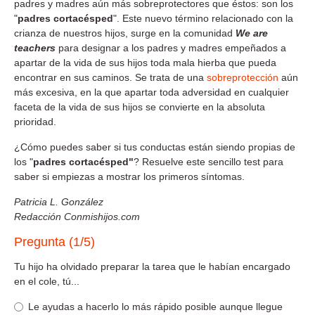
padres y madres aún más sobreprotectores que éstos: son los
"
padres cortacésped
". Este nuevo término relacionado con la
crianza de nuestros hijos, surge en la comunidad
We are
teachers
para designar a los padres y madres empeñados a
apartar de la vida de sus hijos toda mala hierba que pueda
encontrar en sus caminos. Se trata de una
sobreprotección
aún
más excesiva, en la que apartar toda adversidad en cualquier
faceta de la vida de sus hijos se convierte en la absoluta
prioridad.
¿Cómo puedes saber si tus conductas están siendo propias de
los "
padres cortacésped"
? Resuelve este sencillo test para
saber si empiezas a mostrar los primeros síntomas.
Patricia L. González
Redacción Conmishijos.com
Pregunta (1/5)
Tu hijo ha olvidado preparar la tarea que le habían encargado
en el cole, tú...
Le ayudas a hacerlo lo más rápido posible aunque llegue