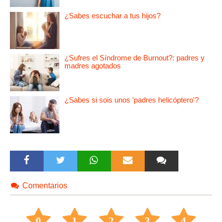
¿Sabes escuchar a tus hijos?
¿Sufres el Síndrome de Burnout?: padres y
madres agotados
¿Sabes si sois unos 'padres helicóptero'?
Comentarios
0
1
2
3
4