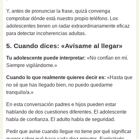
Y, antes de pronunciar la frase, quizá convenga
comprobar dónde está nuestro propio teléfono. Los
adolescentes tienen un radar extraordinariamente eficaz
para detectar incoherencias adultas.
5. Cuando dices: «Avísame al llegar»
Tu adolescente puede interpretar:
«No confían en mí.
Siempre vigilándome.»
Cuando lo que realmente quieres decir es:
«Hasta que
no sé que has llegado bien, no puedo quedarme
tranquilo/a.»
En esta conversación padres e hijos pueden estar
hablando de dos cuestiones diferentes. El adolescente
habla de confianza. El adulto habla de seguridad.
Pedir que avise cuando llegue no tiene por qué significar
querer saber qué hace cada diez minutos. Explicitarlo