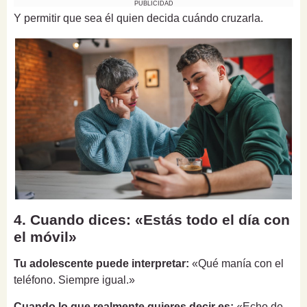
PUBLICIDAD
Y permitir que sea él quien decida cuándo cruzarla.
4. Cuando dices: «Estás todo el día con
el móvil»
Tu adolescente puede interpretar:
«Qué manía con el
teléfono. Siempre igual.»
Cuando lo que realmente quieres decir es:
«Echo de