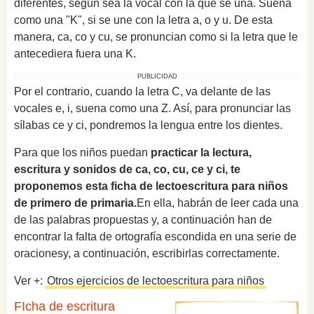
diferentes, según sea la vocal con la que se una. Suena
como una "K", si se une con la letra a, o y u. De esta
manera, ca, co y cu, se pronuncian como si la letra que le
antecediera fuera una K.
PUBLICIDAD
Por el contrario, cuando la letra C, va delante de las
vocales e, i, suena como una Z. Así, para pronunciar las
sílabas ce y ci, pondremos la lengua entre los dientes.
Para que los niños puedan
practicar la lectura,
escritura y sonidos de ca, co, cu, ce y ci,
te
proponemos esta ficha de lectoescritura para niños
de primero de primaria.
En ella, habrán de leer cada una
de las palabras propuestas y, a continuación han de
encontrar la falta de ortografía escondida en una serie de
oracionesy, a continuación, escribirlas correctamente.
Ver +:
Otros ejercicios de lectoescritura para niños
FIcha de escritura