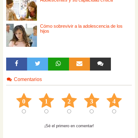
Cómo sobrevivir a la adolescencia de los
hijos
Comentarios
0
1
2
3
4
¡Sé el primero en comentar!