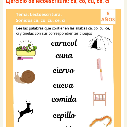
Ejercicio de lecoescritura: ca, co, cu, ce, ci