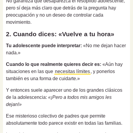
No garantiza que desaparezca el resoplido adolescente,
pero sí deja más claro que detrás de la pregunta hay
preocupación y no un deseo de controlar cada
movimiento.
2. Cuando dices: «Vuelve a tu hora»
Tu adolescente puede interpretar:
«No me dejan hacer
nada.»
Cuando lo que realmente quieres decir es:
«Aún hay
situaciones en las que
necesitas límites
, y ponerlos
también es una forma de cuidarte.»
Y entonces suele aparecer uno de los grandes clásicos
de la adolescencia:
«¡Pero a todos mis amigos les
dejan!»
Ese misterioso colectivo de padres que permite
absolutamente todo parece existir en todas las familias.