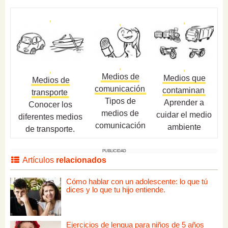
Medios de
Medios que
Medios de
comunicación
contaminan
transporte
Tipos de
Aprender a
Conocer los
medios de
cuidar el medio
diferentes medios
comunicación
ambiente
de transporte.
PUBLICIDAD
Artículos
relacionados
Cómo hablar con un adolescente: lo que tú
dices y lo que tu hijo entiende.
Ejercicios de lengua para niños de 5 años