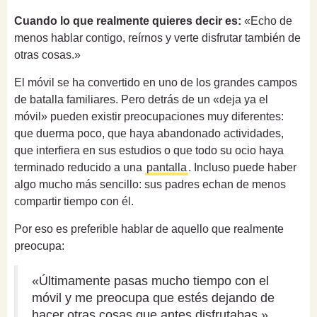
Cuando lo que realmente quieres decir es:
«Echo de
menos hablar contigo, reírnos y verte disfrutar también de
otras cosas.»
El móvil se ha convertido en uno de los grandes campos
de batalla familiares. Pero detrás de un «deja ya el
móvil» pueden existir preocupaciones muy diferentes:
que duerma poco, que haya abandonado actividades,
que interfiera en sus estudios o que todo su ocio haya
terminado reducido a una
pantalla
. Incluso puede haber
algo mucho más sencillo: sus padres echan de menos
compartir tiempo con él.
Por eso es preferible hablar de aquello que realmente
preocupa:
«Últimamente pasas mucho tiempo con el
móvil y me preocupa que estés dejando de
hacer otras cosas que antes disfrutabas.»