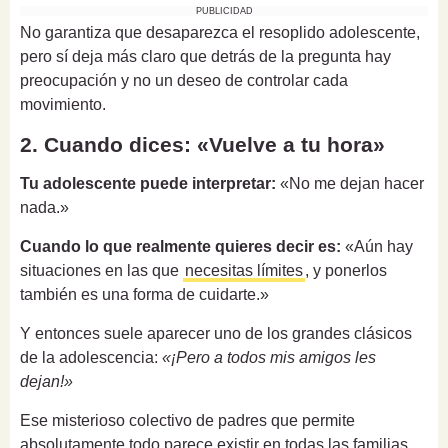
PUBLICIDAD
No garantiza que desaparezca el resoplido adolescente,
pero sí deja más claro que detrás de la pregunta hay
preocupación y no un deseo de controlar cada
movimiento.
2. Cuando dices: «Vuelve a tu hora»
Tu adolescente puede interpretar:
«No me dejan hacer
nada.»
Cuando lo que realmente quieres decir es:
«Aún hay
situaciones en las que
necesitas límites
, y ponerlos
también es una forma de cuidarte.»
Y entonces suele aparecer uno de los grandes clásicos
de la adolescencia:
«¡Pero a todos mis amigos les
dejan!»
Ese misterioso colectivo de padres que permite
absolutamente todo parece existir en todas las familias.