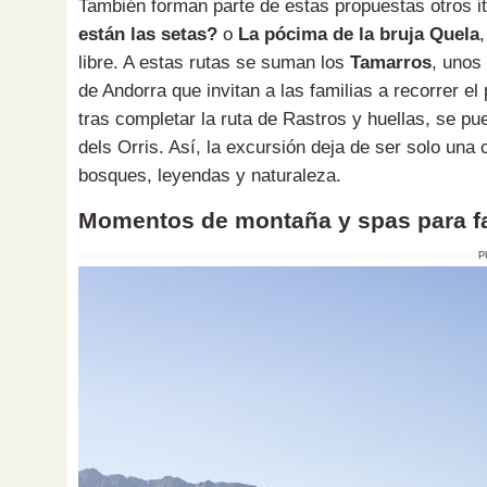
También forman parte de estas propuestas otros i
están las setas?
o
La pócima de la bruja Quela
libre. A estas rutas se suman los
Tamarros
, unos
de Andorra que invitan a las familias a recorrer e
tras completar la ruta de Rastros y huellas, se pu
dels Orris. Así, la excursión deja de ser solo una 
bosques, leyendas y naturaleza.
Momentos de montaña y spas para f
P