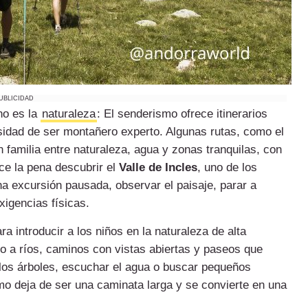
UBLICIDAD
no es la
naturaleza
: El senderismo ofrece itinerarios
esidad de ser montañero experto. Algunas rutas, como el
 familia entre naturaleza, agua y zonas tranquilas, con
ce la pena descubrir el
Valle de Incles
, uno de los
na excursión pausada, observar el paisaje, parar a
xigencias físicas.
a introducir a los niños en la naturaleza de alta
o a ríos, caminos con vistas abiertas y paseos que
 los árboles, escuchar el agua o buscar pequeños
smo deja de ser una caminata larga y se convierte en una