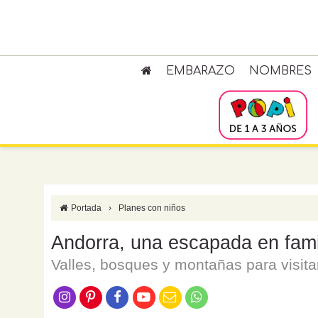
EMBARAZO
NOMBRES
Portada
›
Planes con niños
Andorra, una escapada en fami
Valles, bosques y montañas para visitar