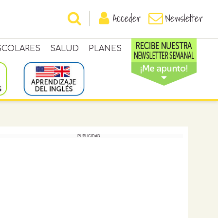
Acceder
Newsletter
SCOLARES
SALUD
PLANES
PUBLICIDAD