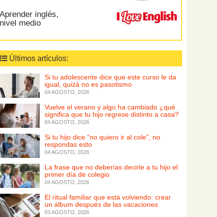
Aprender inglés,
nivel medio
Últimos artículos:
Si tu adolescente dice que este curso le da
igual, quizá no es pasotismo
04 AGOSTO, 2026
Vuelve el verano y algo ha cambiado ¿qué
significa que tu hijo regrese distinto a casa?
04 AGOSTO, 2026
Si tu hijo dice “no quiero ir al cole”, no
respondas esto
04 AGOSTO, 2026
La frase que no deberías decirle a tu hijo el
primer día de colegio
04 AGOSTO, 2026
El ritual familiar que está volviendo: crear
un álbum después de las vacaciones
03 AGOSTO, 2026