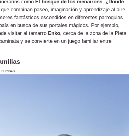
tinerarios como
El bosque de los menairons
,
¿Dónde
, que combinan paseo, imaginación y aprendizaje al aire
 seres fantásticos escondidos en diferentes parroquias
l país en busca de sus portales mágicos. Por ejemplo,
ede visitar al tamarro
Enko
, cerca de la zona de la Pleta
caminata y se convierte en un juego familiar entre
amilias
UBLICIDAD