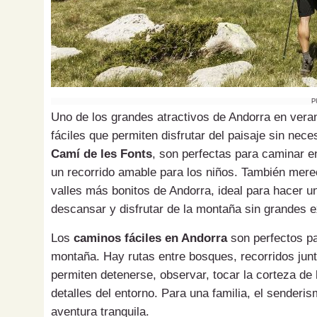
P
Uno de los grandes atractivos de Andorra en vera
fáciles que permiten disfrutar del paisaje sin nec
Camí de les Fonts
, son perfectas para caminar en
un recorrido amable para los niños. También mere
valles más bonitos de Andorra, ideal para hacer u
descansar y disfrutar de la montaña sin grandes e
Los
caminos fáciles en Andorra
son perfectos par
montaña. Hay rutas entre bosques, recorridos junt
permiten detenerse, observar, tocar la corteza de
detalles del entorno. Para una familia, el senderi
aventura tranquila.