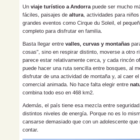
Un
viaje turístico a Andorra
puede ser mucho más
fáciles, paisajes de
altura
, actividades para niños
grandes eventos como Cirque du Soleil, el pequeño
completo para disfrutar en familia.
Basta llegar entre
valles, curvas y montañas
para
cosas", sino en respirar distinto, moverse a otro r
parece estar relativamente cerca, y cada rincón o
puede hacer una ruta sencilla entre bosques, al me
disfrutar de una actividad de montaña y, al caer e
comercial animada. No hace falta elegir entre
natu
combina todo eso en 468 km2.
Además, el país tiene esa mezcla entre seguridad, 
distintos niveles de energía. Porque no es lo mis
cansarse demasiado que con un adolescente que 
contar.