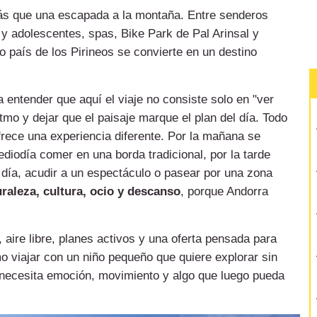
 que una escapada a la montaña. Entre senderos
 y adolescentes, spas, Bike Park de Pal Arinsal y
 país de los Pirineos se convierte en un destino
 entender que aquí el viaje no consiste solo en "ver
itmo y dejar que el paisaje marque el plan del día. Todo
frece una experiencia diferente. Por la mañana se
diodía comer en una borda tradicional, por la tarde
l día, acudir a un espectáculo o pasear por una zona
raleza, cultura, ocio y descanso
, porque Andorra
aire libre, planes activos y una oferta pensada para
mo viajar con un niño pequeño que quiere explorar sin
necesita emoción, movimiento y algo que luego pueda