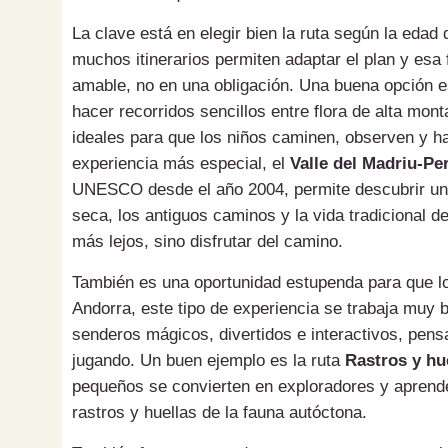
La clave está en elegir bien la ruta según la edad 
muchos itinerarios permiten adaptar el plan y esa 
amable, no en una obligación. Una buena opción e
hacer recorridos sencillos entre flora de alta mo
ideales para que los niños caminen, observen y ha
experiencia más especial, el
Valle del Madriu-Per
UNESCO desde el año 2004, permite descubrir una 
seca, los antiguos caminos y la vida tradicional 
más lejos, sino disfrutar del camino.
También es una oportunidad estupenda para que lo
Andorra, este tipo de experiencia se trabaja muy 
senderos mágicos, divertidos e interactivos, pens
jugando. Un buen ejemplo es la ruta
Rastros y hu
pequeños se convierten en exploradores y aprende
rastros y huellas de la fauna autóctona.