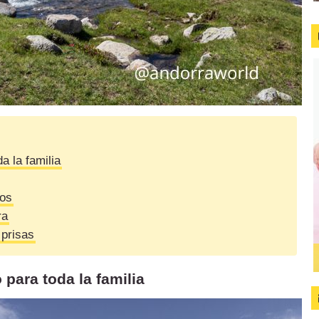
a la familia
dos
ra
 prisas
para toda la familia