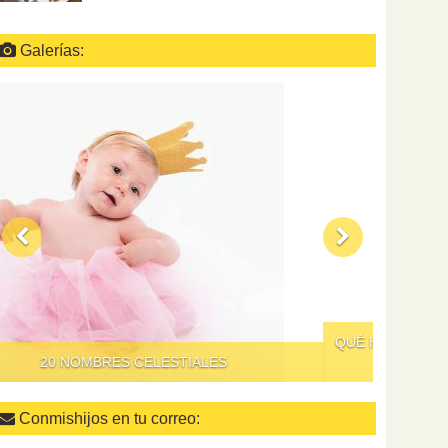
Galerías:
QUÉ HACER PARA QUE DAR DE COMER A LOS NIÑOS
NO SEA UN SUPLICIO
Conmishijos en tu correo: