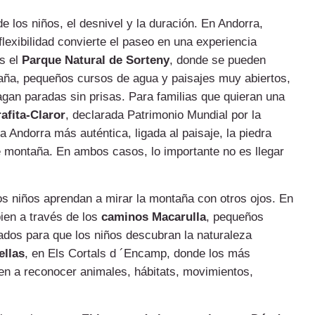
de los niños, el desnivel y la duración. En Andorra,
flexibilidad convierte el paseo en una experiencia
s el
Parque Natural de Sorteny
, donde se pueden
ntaña, pequeños cursos de agua y paisajes muy abiertos,
gan paradas sin prisas. Para familias que quieran una
afita-Claror
, declarada Patrimonio Mundial por la
Andorra más auténtica, ligada al paisaje, la piedra
de montaña. En ambos casos, lo importante no es llegar
s niños aprendan a mirar la montaña con otros ojos. En
bien a través de los
caminos Macarulla
, pequeños
ados para que los niños descubran la naturaleza
ellas
, en Els Cortals d ´Encamp, donde los más
n a reconocer animales, hábitats, movimientos,