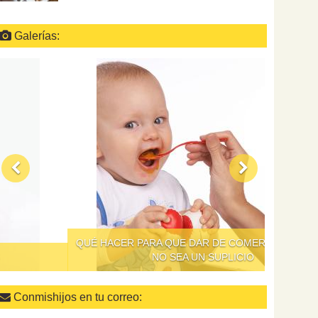
Galerías:
QUÉ HACER PARA QUE DAR DE COMER A LOS NIÑOS
NO SEA UN SUPLICIO
Conmishijos en tu correo: