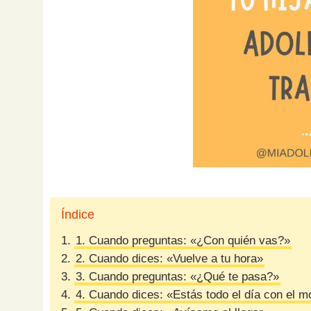
Índice
1.
1. Cuando preguntas: «¿Con quién vas?»
2.
2. Cuando dices: «Vuelve a tu hora»
3.
3. Cuando preguntas: «¿Qué te pasa?»
4.
4. Cuando dices: «Estás todo el día con el m