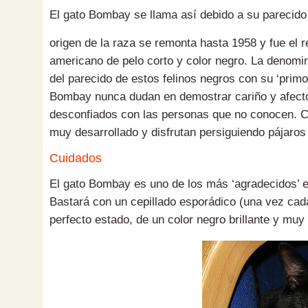
El gato Bombay se llama así debido a su parecido 
origen de la raza se remonta hasta 1958 y fue el 
americano de pelo corto y color negro. La denomi
del parecido de estos felinos negros con su ‘primo’ 
Bombay nunca dudan en demostrar cariño y afecto
desconfiados con las personas que no conocen. Co
muy desarrollado y disfrutan persiguiendo pájaro
Cuidados
El gato Bombay es uno de los más ‘agradecidos’ e
Bastará con un cepillado esporádico (una vez cad
perfecto estado, de un color negro brillante y muy 