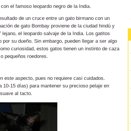
con el famoso leopardo negro de la India.
resultado de un cruce entre un gato birmano con un
nación de gato Bombay proviene de la ciudad hindú y
lejano, el leopardo salvaje de la India. Los gatitos
 por su dueño. Sin embargo, pueden llegar a ser algo
mo curiosidad, estos gatos tienen un instinto de caza
s o pequeños roedores.
n este aspecto, pues no requiere casi cuidados.
a 10-15 días) para mantener su precioso pelaje en
suave al tacto.