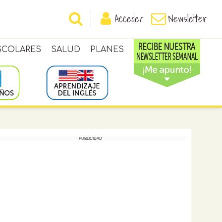
Acceder
Newsletter
SCOLARES
SALUD
PLANES
PUBLICIDAD