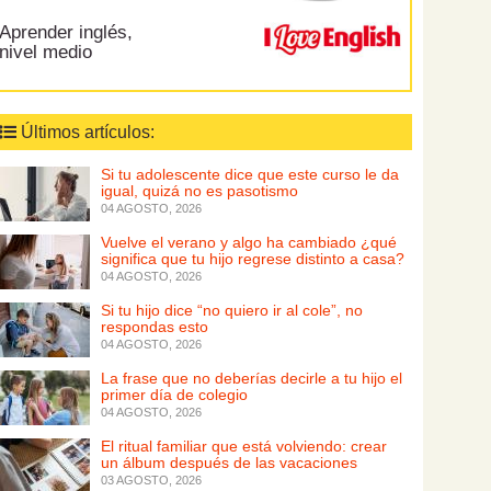
Aprender inglés,
nivel medio
Últimos artículos:
Si tu adolescente dice que este curso le da
igual, quizá no es pasotismo
04 AGOSTO, 2026
Vuelve el verano y algo ha cambiado ¿qué
significa que tu hijo regrese distinto a casa?
04 AGOSTO, 2026
Si tu hijo dice “no quiero ir al cole”, no
respondas esto
04 AGOSTO, 2026
La frase que no deberías decirle a tu hijo el
primer día de colegio
04 AGOSTO, 2026
El ritual familiar que está volviendo: crear
un álbum después de las vacaciones
03 AGOSTO, 2026