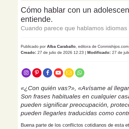
Cómo hablar con un adolescente
entiende.
Cuando parece que hablamos idiomas d
Publicado por
Alba Caraballo
, editora de Conmishijos.com
Creado:
27 de julio de 2026 12:23
|
Modificado:
27 de jul
«¿Con quién vas?», «Avísame al llegar
Son frases habituales en cualquier ca
pueden significar preocupación, protecc
pueden llegarles traducidas como contr
Buena parte de los conflictos cotidianos de esta 