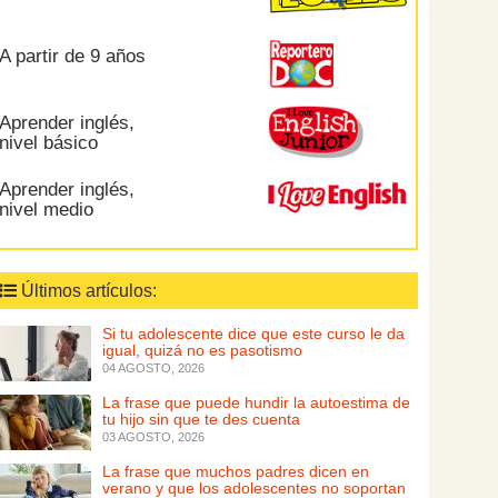
A partir de 9 años
Aprender inglés,
nivel básico
Aprender inglés,
nivel medio
Últimos artículos:
Si tu adolescente dice que este curso le da
igual, quizá no es pasotismo
04 AGOSTO, 2026
La frase que puede hundir la autoestima de
tu hijo sin que te des cuenta
03 AGOSTO, 2026
La frase que muchos padres dicen en
verano y que los adolescentes no soportan