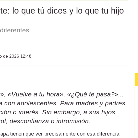
: lo que tú dices y lo que tu hijo
iferentes.
io de 2026 12:48
», «Vuelve a tu hora», «¿Qué te pasa?»...
sa con adolescentes. Para madres y padres
ión o interés. Sin embargo, a sus hijos
ol, desconfianza o intromisión.
etapa tienen que ver precisamente con esa diferencia