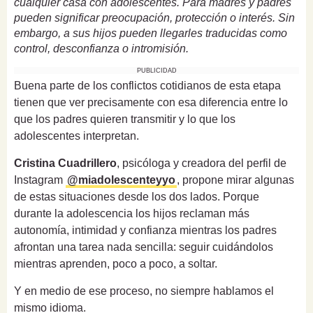
cualquier casa con adolescentes. Para madres y padres
pueden significar preocupación, protección o interés. Sin
embargo, a sus hijos pueden llegarles traducidas como
control, desconfianza o intromisión.
PUBLICIDAD
Buena parte de los conflictos cotidianos de esta etapa
tienen que ver precisamente con esa diferencia entre lo
que los padres quieren transmitir y lo que los
adolescentes interpretan.
Cristina Cuadrillero
, psicóloga y creadora del perfil de
Instagram
@miadolescenteyyo
, propone mirar algunas
de estas situaciones desde los dos lados. Porque
durante la adolescencia los hijos reclaman más
autonomía, intimidad y confianza mientras los padres
afrontan una tarea nada sencilla: seguir cuidándolos
mientras aprenden, poco a poco, a soltar.
Y en medio de ese proceso, no siempre hablamos el
mismo idioma.