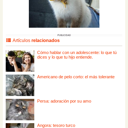
PUBLICIDAD
Artículos
relacionados
Cómo hablar con un adolescente: lo que tú
dices y lo que tu hijo entiende.
Americano de pelo corto: el más tolerante
Persa: adoración por su amo
Angora: tesoro turco