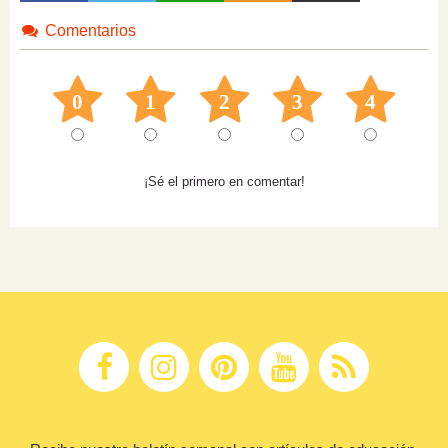
Comentarios
0
1
2
3
4
¡Sé el primero en comentar!