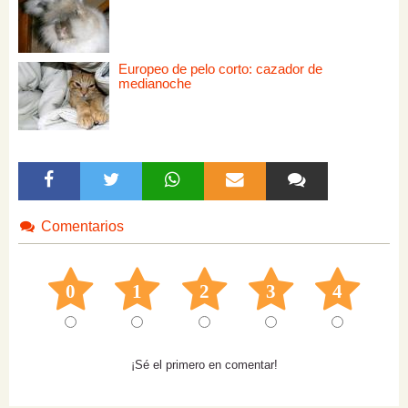
Europeo de pelo corto: cazador de
medianoche
Comentarios
0
1
2
3
4
¡Sé el primero en comentar!