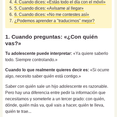
4.
4. Cuando dices: «Estás todo el día con el móvil»
5.
5. Cuando dices: «Avísame al llegar»
6.
6. Cuando dices: «No me contestes así»
7.
¿Podemos aprender a "traducirnos" mejor?
1. Cuando preguntas: «¿Con quién
vas?»
Tu adolescente puede interpretar:
«Ya quiere saberlo
todo. Siempre controlando.»
Cuando lo que realmente quieres decir es:
«Si ocurre
algo, necesito saber quién está contigo.»
Saber con quién sale un hijo adolescente es razonable.
Pero hay una diferencia entre pedir la información que
necesitamos y someterle a un tercer grado: con quién,
dónde, quién más va, qué vais a hacer, quién te lleva,
quién te trae...