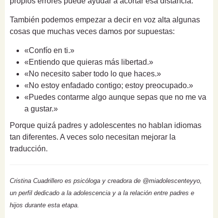
propios errores puede ayudar a acortar esa distancia.
También podemos empezar a decir en voz alta algunas
cosas que muchas veces damos por supuestas:
«Confío en ti.»
«Entiendo que quieras más libertad.»
«No necesito saber todo lo que haces.»
«No estoy enfadado contigo; estoy preocupado.»
«Puedes contarme algo aunque sepas que no me va
a gustar.»
Porque quizá padres y adolescentes no hablan idiomas
tan diferentes. A veces solo necesitan mejorar la
traducción.
Cristina Cuadrillero es psicóloga y creadora de @miadolescenteyyo,
un perfil dedicado a la adolescencia y a la relación entre padres e
hijos durante esta etapa.