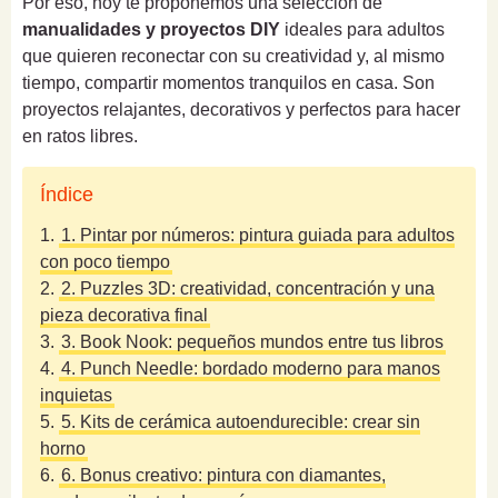
Por eso, hoy te proponemos una selección de
manualidades y proyectos DIY
ideales para adultos
que quieren reconectar con su creatividad y, al mismo
tiempo, compartir momentos tranquilos en casa. Son
proyectos relajantes, decorativos y perfectos para hacer
en ratos libres.
Índice
1.
1. Pintar por números: pintura guiada para adultos
con poco tiempo
2.
2. Puzzles 3D: creatividad, concentración y una
pieza decorativa final
3.
3. Book Nook: pequeños mundos entre tus libros
4.
4. Punch Needle: bordado moderno para manos
inquietas
5.
5. Kits de cerámica autoendurecible: crear sin
horno
6.
6. Bonus creativo: pintura con diamantes,