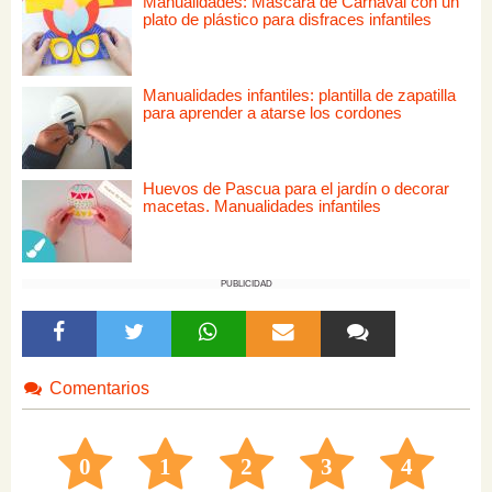
Manualidades: Máscara de Carnaval con un
plato de plástico para disfraces infantiles
Manualidades infantiles: plantilla de zapatilla
para aprender a atarse los cordones
Huevos de Pascua para el jardín o decorar
macetas. Manualidades infantiles
PUBLICIDAD
Comentarios
0
1
2
3
4