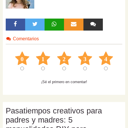
Comentarios
0
1
2
3
4
¡Sé el primero en comentar!
Pasatiempos creativos para
padres y madres: 5