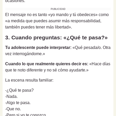
ocasiones.
PUBLICIDAD
El mensaje no es tanto «yo mando y tú obedeces» como
«a medida que puedes asumir más responsabilidad,
también puedes tener más libertad».
3. Cuando preguntas: «¿Qué te pasa?»
Tu adolescente puede interpretar:
«Qué pesada/o. Otra
vez interrogándome.»
Cuando lo que realmente quieres decir es:
«Hace días
que te noto diferente y no sé cómo ayudarte.»
La escena resulta familiar:
-¿Qué te pasa?
-Nada.
-Algo te pasa.
-Que no.
-Pero si yo te conozco...