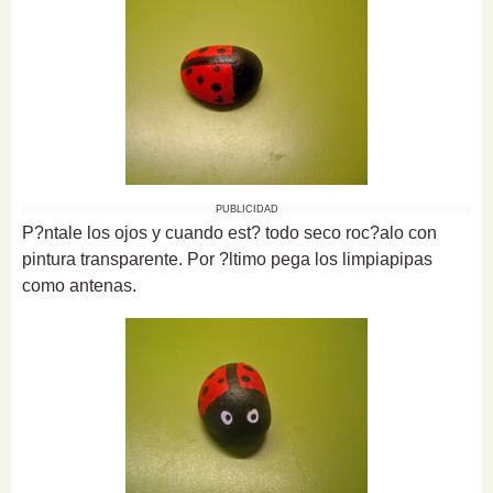
PUBLICIDAD
P?ntale los ojos y cuando est? todo seco roc?alo con
pintura transparente. Por ?ltimo pega los limpiapipas
como antenas.