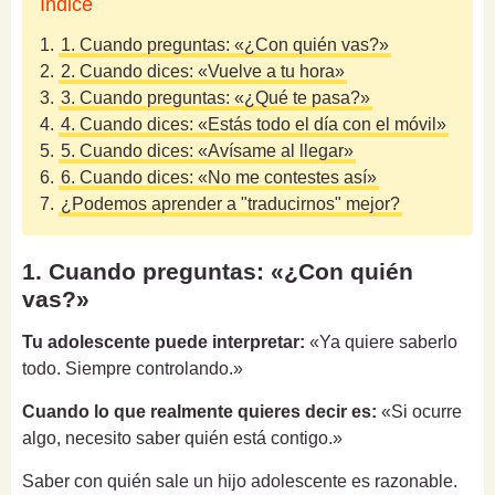
Índice
1.
1. Cuando preguntas: «¿Con quién vas?»
2.
2. Cuando dices: «Vuelve a tu hora»
3.
3. Cuando preguntas: «¿Qué te pasa?»
4.
4. Cuando dices: «Estás todo el día con el móvil»
5.
5. Cuando dices: «Avísame al llegar»
6.
6. Cuando dices: «No me contestes así»
7.
¿Podemos aprender a "traducirnos" mejor?
1. Cuando preguntas: «¿Con quién
vas?»
Tu adolescente puede interpretar:
«Ya quiere saberlo
todo. Siempre controlando.»
Cuando lo que realmente quieres decir es:
«Si ocurre
algo, necesito saber quién está contigo.»
Saber con quién sale un hijo adolescente es razonable.