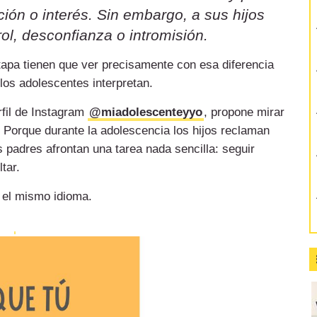
ión o interés. Sin embargo, a sus hijos
ol, desconfianza o intromisión.
etapa tienen que ver precisamente con esa diferencia
 los adolescentes interpretan.
rfil de Instagram
@miadolescenteyyo
, propone mirar
 Porque durante la adolescencia los hijos reclaman
 padres afrontan una tarea nada sencilla: seguir
tar.
 el mismo idioma.