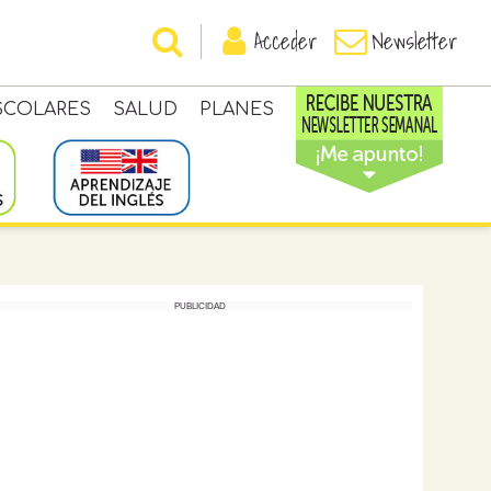
Acceder
Newsletter
SCOLARES
SALUD
PLANES
PUBLICIDAD