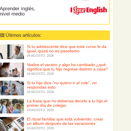
Aprender inglés,
nivel medio
Últimos artículos:
Si tu adolescente dice que este curso le da
igual, quizá no es pasotismo
04 AGOSTO, 2026
Vuelve el verano y algo ha cambiado ¿qué
significa que tu hijo regrese distinto a casa?
04 AGOSTO, 2026
Si tu hijo dice “no quiero ir al cole”, no
respondas esto
04 AGOSTO, 2026
La frase que no deberías decirle a tu hijo el
primer día de colegio
04 AGOSTO, 2026
El ritual familiar que está volviendo: crear
un álbum después de las vacaciones
03 AGOSTO, 2026