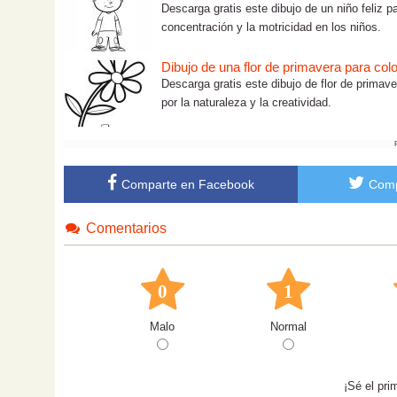
Descarga gratis este dibujo de un niño feliz pa
concentración y la motricidad en los niños.
Dibujo de una flor de primavera para colo
Descarga gratis este dibujo de flor de primave
por la naturaleza y la creatividad.
Comparte en Facebook
Comp
Comentarios
0
1
Malo
Normal
¡Sé el pri