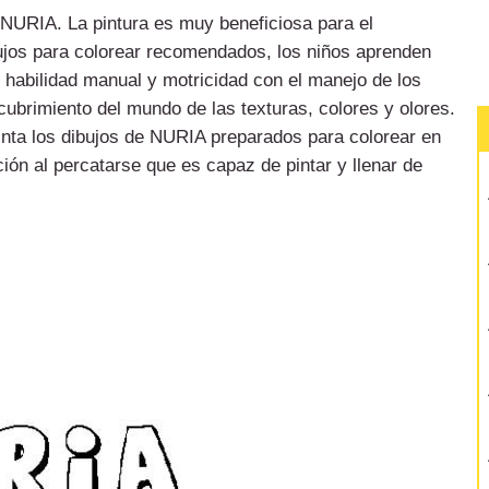
e NURIA. La pintura es muy beneficiosa para el
bujos para colorear recomendados, los niños aprenden
u habilidad manual y motricidad con el manejo de los
cubrimiento del mundo de las texturas, colores y olores.
inta los dibujos de NURIA preparados para colorear en
ión al percatarse que es capaz de pintar y llenar de