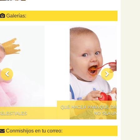
Galerías:
QUÉ HACER PARA QUE DAR DE COMER A LOS NIÑOS
NO SEA UN SUPLICIO
Conmishijos en tu correo: