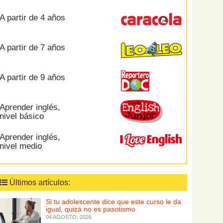
A partir de 4 años
A partir de 7 años
A partir de 9 años
Aprender inglés,
nivel básico
Aprender inglés,
nivel medio
Últimos artículos:
Si tu adolescente dice que este curso le da
igual, quizá no es pasotismo
04 AGOSTO, 2026