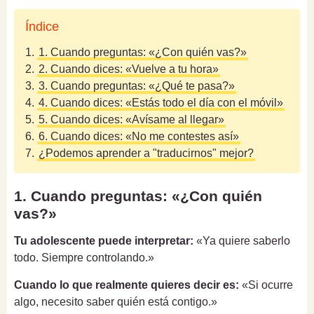
Índice
1.
1. Cuando preguntas: «¿Con quién vas?»
2.
2. Cuando dices: «Vuelve a tu hora»
3.
3. Cuando preguntas: «¿Qué te pasa?»
4.
4. Cuando dices: «Estás todo el día con el móvil»
5.
5. Cuando dices: «Avísame al llegar»
6.
6. Cuando dices: «No me contestes así»
7.
¿Podemos aprender a "traducirnos" mejor?
1. Cuando preguntas: «¿Con quién
vas?»
Tu adolescente puede interpretar:
«Ya quiere saberlo
todo. Siempre controlando.»
Cuando lo que realmente quieres decir es:
«Si ocurre
algo, necesito saber quién está contigo.»