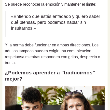
Se puede reconocer la emoción y mantener el límite:
«Entiendo que estés enfadado y quiero saber
qué piensas, pero podemos hablar sin
insultarnos.»
Y la norma debe funcionar en ambas direcciones. Los
adultos tampoco pueden exigir una comunicación
respetuosa mientras responden con gritos, desprecio o
ironía.
¿Podemos aprender a "traducirnos"
mejor?