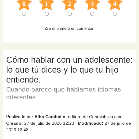
0
1
2
3
4
¡Sé el primero en comentar!
Cómo hablar con un adolescente:
lo que tú dices y lo que tu hijo
entiende.
Cuando parece que hablamos idiomas
diferentes.
Publicado por
Alba Caraballo
, editora de Conmishijos.com
Creado:
27 de julio de 2026 12:23
|
Modificado:
27 de julio de
2026 12:48