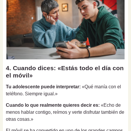
4. Cuando dices: «Estás todo el día con
el móvil»
Tu adolescente puede interpretar:
«Qué manía con el
teléfono. Siempre igual.»
Cuando lo que realmente quieres decir es:
«Echo de
menos hablar contigo, reírnos y verte disfrutar también de
otras cosas.»
El móvil se ha convertido en uno de los grandes campos