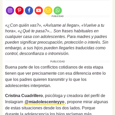
PUBLICIDAD
«¿Con quién vas?», «Avísame al llegar», «Vuelve a tu
hora», «¿Qué te pasa?»... Son frases habituales en
cualquier casa con adolescentes. Para madres y padres
pueden significar preocupación, protección o interés. Sin
embargo, a sus hijos pueden llegarles traducidas como
control, desconfianza o intromisión.
PUBLICIDAD
Buena parte de los conflictos cotidianos de esta etapa
tienen que ver precisamente con esa diferencia entre lo
que los padres quieren transmitir y lo que los
adolescentes interpretan.
Cristina Cuadrillero
, psicóloga y creadora del perfil de
Instagram
@miadolescenteyyo
, propone mirar algunas
de estas situaciones desde los dos lados. Porque
durante la adolescencia los hijos reclaman más