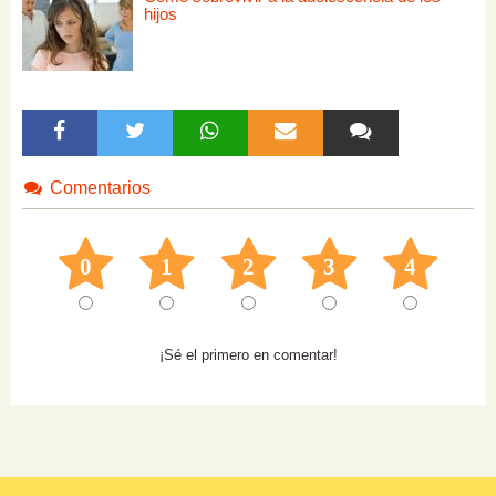
hijos
Comentarios
0
1
2
3
4
¡Sé el primero en comentar!