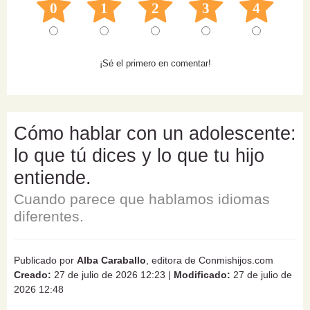
0
1
2
3
4
¡Sé el primero en comentar!
Cómo hablar con un adolescente:
lo que tú dices y lo que tu hijo
entiende.
Cuando parece que hablamos idiomas
diferentes.
Publicado por
Alba Caraballo
, editora de Conmishijos.com
Creado:
27 de julio de 2026 12:23
|
Modificado:
27 de julio de
2026 12:48