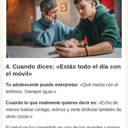
4. Cuando dices: «Estás todo el día con
el móvil»
Tu adolescente puede interpretar:
«Qué manía con el
teléfono. Siempre igual.»
Cuando lo que realmente quieres decir es:
«Echo de
menos hablar contigo, reírnos y verte disfrutar también de
otras cosas.»
El móvil se ha convertido en uno de los grandes campos