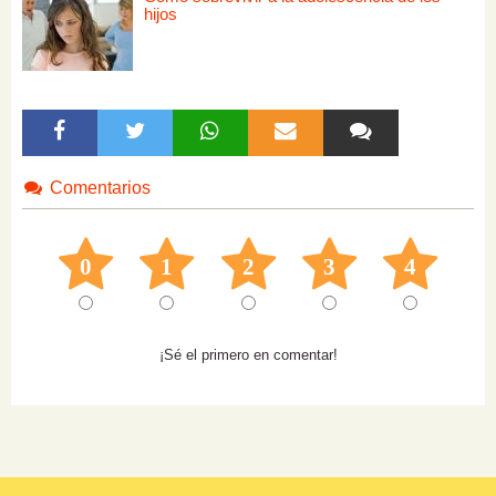
hijos
Comentarios
0
1
2
3
4
¡Sé el primero en comentar!