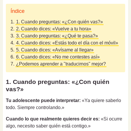
Índice
1.
1. Cuando preguntas: «¿Con quién vas?»
2.
2. Cuando dices: «Vuelve a tu hora»
3.
3. Cuando preguntas: «¿Qué te pasa?»
4.
4. Cuando dices: «Estás todo el día con el móvil»
5.
5. Cuando dices: «Avísame al llegar»
6.
6. Cuando dices: «No me contestes así»
7.
¿Podemos aprender a "traducirnos" mejor?
1. Cuando preguntas: «¿Con quién
vas?»
Tu adolescente puede interpretar:
«Ya quiere saberlo
todo. Siempre controlando.»
Cuando lo que realmente quieres decir es:
«Si ocurre
algo, necesito saber quién está contigo.»