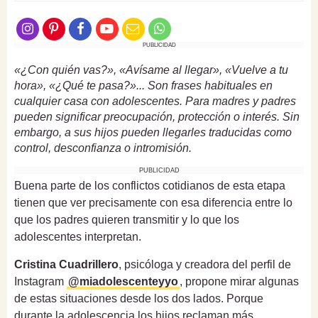
PUBLICIDAD
«¿Con quién vas?», «Avísame al llegar», «Vuelve a tu
hora», «¿Qué te pasa?»... Son frases habituales en
cualquier casa con adolescentes. Para madres y padres
pueden significar preocupación, protección o interés. Sin
embargo, a sus hijos pueden llegarles traducidas como
control, desconfianza o intromisión.
PUBLICIDAD
Buena parte de los conflictos cotidianos de esta etapa
tienen que ver precisamente con esa diferencia entre lo
que los padres quieren transmitir y lo que los
adolescentes interpretan.
Cristina Cuadrillero
, psicóloga y creadora del perfil de
Instagram
@miadolescenteyyo
, propone mirar algunas
de estas situaciones desde los dos lados. Porque
durante la adolescencia los hijos reclaman más