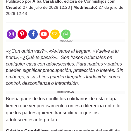
Publicado por
Alba Caraballo
, editora de Conmishijos.com
Creado:
27 de julio de 2026 12:23
|
Modificado:
27 de julio de
2026 12:48
PUBLICIDAD
«¿Con quién vas?», «Avísame al llegar», «Vuelve a tu
hora», «¿Qué te pasa?»... Son frases habituales en
cualquier casa con adolescentes. Para madres y padres
pueden significar preocupación, protección o interés. Sin
embargo, a sus hijos pueden llegarles traducidas como
control, desconfianza o intromisión.
PUBLICIDAD
Buena parte de los conflictos cotidianos de esta etapa
tienen que ver precisamente con esa diferencia entre lo
que los padres quieren transmitir y lo que los
adolescentes interpretan.