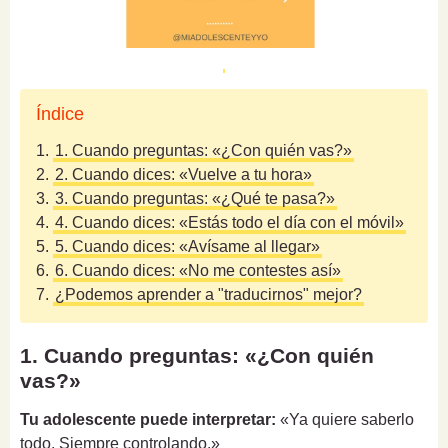
Índice
1.
1. Cuando preguntas: «¿Con quién vas?»
2.
2. Cuando dices: «Vuelve a tu hora»
3.
3. Cuando preguntas: «¿Qué te pasa?»
4.
4. Cuando dices: «Estás todo el día con el móvil»
5.
5. Cuando dices: «Avísame al llegar»
6.
6. Cuando dices: «No me contestes así»
7.
¿Podemos aprender a "traducirnos" mejor?
1. Cuando preguntas: «¿Con quién
vas?»
Tu adolescente puede interpretar:
«Ya quiere saberlo
todo. Siempre controlando.»