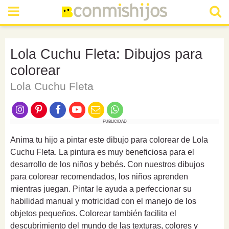
Lola Cuchu Fleta: Dibujos para
colorear
Lola Cuchu Fleta
PUBLICIDAD
Anima tu hijo a pintar este dibujo para colorear de Lola
Cuchu Fleta. La pintura es muy beneficiosa para el
desarrollo de los niños y bebés. Con nuestros dibujos
para colorear recomendados, los niños aprenden
mientras juegan. Pintar le ayuda a perfeccionar su
habilidad manual y motricidad con el manejo de los
objetos pequeños. Colorear también facilita el
descubrimiento del mundo de las texturas, colores y