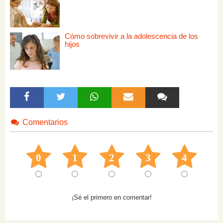
Cómo sobrevivir a la adolescencia de los
hijos
Comentarios
0
1
2
3
4
¡Sé el primero en comentar!