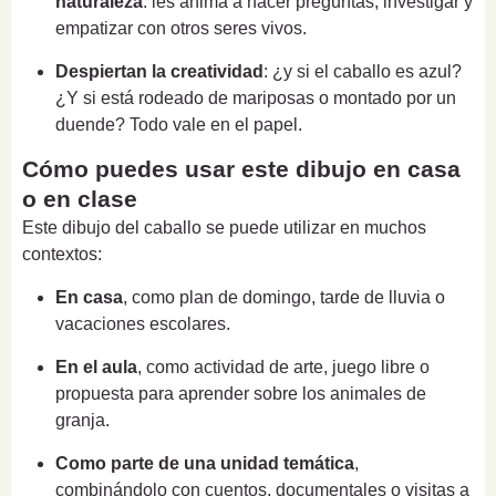
naturaleza
: les anima a hacer preguntas, investigar y
empatizar con otros seres vivos.
Despiertan la creatividad
: ¿y si el caballo es azul?
¿Y si está rodeado de mariposas o montado por un
duende? Todo vale en el papel.
Cómo puedes usar este dibujo en casa
o en clase
Este dibujo del caballo se puede utilizar en muchos
contextos:
En casa
, como plan de domingo, tarde de lluvia o
vacaciones escolares.
En el aula
, como actividad de arte, juego libre o
propuesta para aprender sobre los animales de
granja.
Como parte de una unidad temática
,
combinándolo con cuentos, documentales o visitas a