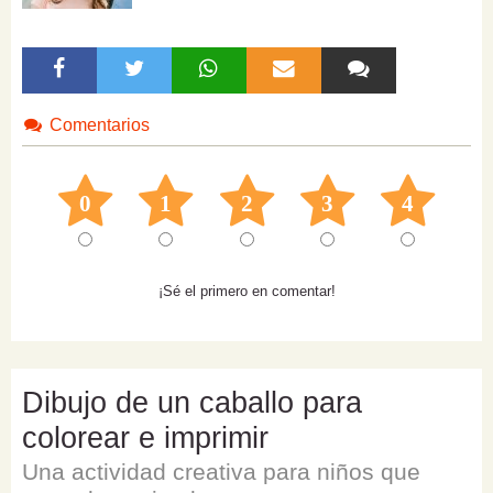
Comentarios
0
1
2
3
4
¡Sé el primero en comentar!
Dibujo de un caballo para
colorear e imprimir
Una actividad creativa para niños que