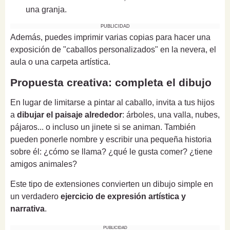
una granja.
PUBLICIDAD
Además, puedes imprimir varias copias para hacer una
exposición de "caballos personalizados" en la nevera, el
aula o una carpeta artística.
Propuesta creativa: completa el dibujo
En lugar de limitarse a pintar al caballo, invita a tus hijos
a
dibujar el paisaje alrededor
: árboles, una valla, nubes,
pájaros... o incluso un jinete si se animan. También
pueden ponerle nombre y escribir una pequeña historia
sobre él: ¿cómo se llama? ¿qué le gusta comer? ¿tiene
amigos animales?
Este tipo de extensiones convierten un dibujo simple en
un verdadero
ejercicio de expresión artística y
narrativa
.
PUBLICIDAD