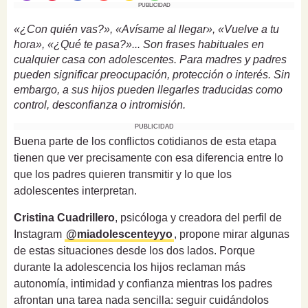
PUBLICIDAD
«¿Con quién vas?», «Avísame al llegar», «Vuelve a tu
hora», «¿Qué te pasa?»... Son frases habituales en
cualquier casa con adolescentes. Para madres y padres
pueden significar preocupación, protección o interés. Sin
embargo, a sus hijos pueden llegarles traducidas como
control, desconfianza o intromisión.
PUBLICIDAD
Buena parte de los conflictos cotidianos de esta etapa
tienen que ver precisamente con esa diferencia entre lo
que los padres quieren transmitir y lo que los
adolescentes interpretan.
Cristina Cuadrillero
, psicóloga y creadora del perfil de
Instagram
@miadolescenteyyo
, propone mirar algunas
de estas situaciones desde los dos lados. Porque
durante la adolescencia los hijos reclaman más
autonomía, intimidad y confianza mientras los padres
afrontan una tarea nada sencilla: seguir cuidándolos