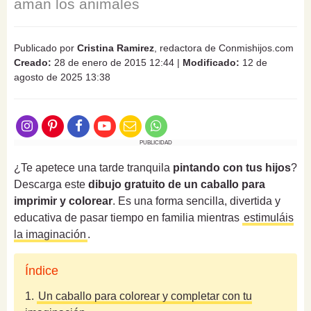
aman los animales
Publicado por
Cristina Ramirez
, redactora de Conmishijos.com
Creado:
28 de enero de 2015 12:44
|
Modificado:
12 de
agosto de 2025 13:38
PUBLICIDAD
¿Te apetece una tarde tranquila
pintando con tus hijos
?
Descarga este
dibujo gratuito de un caballo para
imprimir y colorear
. Es una forma sencilla, divertida y
educativa de pasar tiempo en familia mientras
estimuláis
la imaginación
.
Índice
1.
Un caballo para colorear y completar con tu