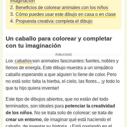
imaginación
2.
Beneficios de colorear animales con los niños
3.
Cómo puedes usar este dibujo en casa o en clase
4.
Propuesta creativa: completa el dibujo
Un caballo para colorear y completar
con tu imaginación
PUBLICIDAD
Los
caballos
son animales fascinantes: fuertes, nobles y
llenos de energía. Este dibujo muestra a un simpático
caballo esperando a que alguien lo llene de color. Pero
no está solo: falta la hierba, el cielo, las flores... ¡y todo lo
que tu hijo quiera inventar!
Este tipo de dibujos abiertos, que no están del todo
terminados, son ideales para
potenciar la creatividad
de los niños
. No se trata solo de colorear: se trata de
crear un entorno
, de imaginar qué está haciendo el
caballo, de inventar su historia. ¿Está pastando en el