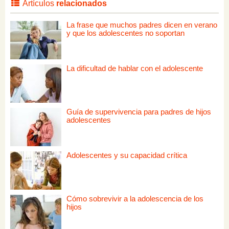
Artículos
relacionados
La frase que muchos padres dicen en verano
y que los adolescentes no soportan
La dificultad de hablar con el adolescente
Guía de supervivencia para padres de hijos
adolescentes
Adolescentes y su capacidad crítica
Cómo sobrevivir a la adolescencia de los
hijos