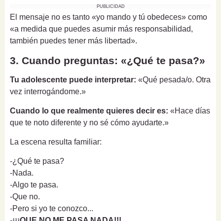
PUBLICIDAD
El mensaje no es tanto «yo mando y tú obedeces» como
«a medida que puedes asumir más responsabilidad,
también puedes tener más libertad».
3. Cuando preguntas: «¿Qué te pasa?»
Tu adolescente puede interpretar:
«Qué pesada/o. Otra
vez interrogándome.»
Cuando lo que realmente quieres decir es:
«Hace días
que te noto diferente y no sé cómo ayudarte.»
La escena resulta familiar:
-¿Qué te pasa?
-Nada.
-Algo te pasa.
-Que no.
-Pero si yo te conozco...
-
¡¡¡QUE NO ME PASA NADA!!!