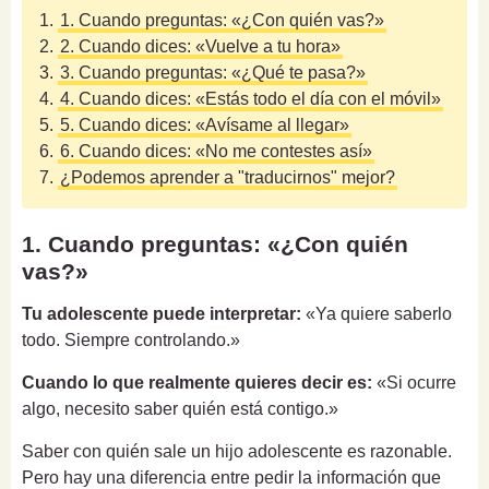
1.
1. Cuando preguntas: «¿Con quién vas?»
2.
2. Cuando dices: «Vuelve a tu hora»
3.
3. Cuando preguntas: «¿Qué te pasa?»
4.
4. Cuando dices: «Estás todo el día con el móvil»
5.
5. Cuando dices: «Avísame al llegar»
6.
6. Cuando dices: «No me contestes así»
7.
¿Podemos aprender a "traducirnos" mejor?
1. Cuando preguntas: «¿Con quién
vas?»
Tu adolescente puede interpretar:
«Ya quiere saberlo
todo. Siempre controlando.»
Cuando lo que realmente quieres decir es:
«Si ocurre
algo, necesito saber quién está contigo.»
Saber con quién sale un hijo adolescente es razonable.
Pero hay una diferencia entre pedir la información que