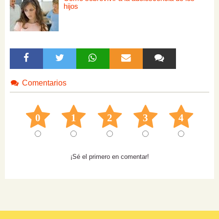
hijos
Comentarios
0
1
2
3
4
¡Sé el primero en comentar!