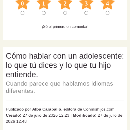
0
1
2
3
4
¡Sé el primero en comentar!
Cómo hablar con un adolescente:
lo que tú dices y lo que tu hijo
entiende.
Cuando parece que hablamos idiomas
diferentes.
Publicado por
Alba Caraballo
, editora de Conmishijos.com
Creado:
27 de julio de 2026 12:23
|
Modificado:
27 de julio de
2026 12:48