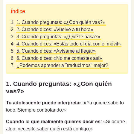
Índice
1.
1. Cuando preguntas: «¿Con quién vas?»
2.
2. Cuando dices: «Vuelve a tu hora»
3.
3. Cuando preguntas: «¿Qué te pasa?»
4.
4. Cuando dices: «Estás todo el día con el móvil»
5.
5. Cuando dices: «Avísame al llegar»
6.
6. Cuando dices: «No me contestes así»
7.
¿Podemos aprender a "traducirnos" mejor?
1. Cuando preguntas: «¿Con quién
vas?»
Tu adolescente puede interpretar:
«Ya quiere saberlo
todo. Siempre controlando.»
Cuando lo que realmente quieres decir es:
«Si ocurre
algo, necesito saber quién está contigo.»