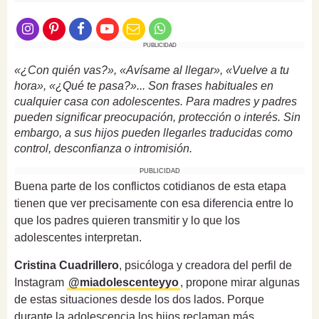
PUBLICIDAD
«¿Con quién vas?», «Avísame al llegar», «Vuelve a tu
hora», «¿Qué te pasa?»... Son frases habituales en
cualquier casa con adolescentes. Para madres y padres
pueden significar preocupación, protección o interés. Sin
embargo, a sus hijos pueden llegarles traducidas como
control, desconfianza o intromisión.
PUBLICIDAD
Buena parte de los conflictos cotidianos de esta etapa
tienen que ver precisamente con esa diferencia entre lo
que los padres quieren transmitir y lo que los
adolescentes interpretan.
Cristina Cuadrillero
, psicóloga y creadora del perfil de
Instagram
@miadolescenteyyo
, propone mirar algunas
de estas situaciones desde los dos lados. Porque
durante la adolescencia los hijos reclaman más