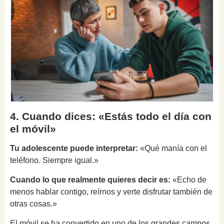
4. Cuando dices: «Estás todo el día con
el móvil»
Tu adolescente puede interpretar:
«Qué manía con el
teléfono. Siempre igual.»
Cuando lo que realmente quieres decir es:
«Echo de
menos hablar contigo, reírnos y verte disfrutar también de
otras cosas.»
El móvil se ha convertido en uno de los grandes campos