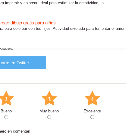
ra imprimir y colorear. Ideal para estimular la creatividad, la
rear: dibujo gratis para niños
ra para colorear con tus hijos. Actividad divertida para fomentar el amor
PUBLICIDAD
arte en Twitter
2
3
4
Bueno
Muy bueno
Excelente
mero en comentar!