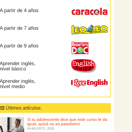
A partir de 4 años
A partir de 7 años
A partir de 9 años
Aprender inglés,
nivel básico
Aprender inglés,
nivel medio
Últimos artículos:
Si tu adolescente dice que este curso le da
igual, quizá no es pasotismo
04 AGOSTO, 2026