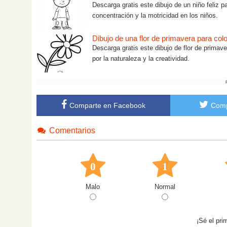
Descarga gratis este dibujo de un niño feliz pa
concentración y la motricidad en los niños.
Dibujo de una flor de primavera para colo
Descarga gratis este dibujo de flor de primave
por la naturaleza y la creatividad.
Comparte en Facebook
Comp
Comentarios
0
1
Malo
Normal
¡Sé el pri