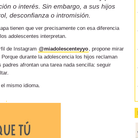
ión o interés. Sin embargo, a sus hijos
ol, desconfianza o intromisión.
etapa tienen que ver precisamente con esa diferencia
 los adolescentes interpretan.
rfil de Instagram
@miadolescenteyyo
, propone mirar
 Porque durante la adolescencia los hijos reclaman
 padres afrontan una tarea nada sencilla: seguir
tar.
 el mismo idioma.