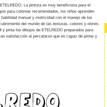
de ETELREDO. La pintura es muy beneficiosa para el
bujos para colorear recomendados, los niños aprenden
u habilidad manual y motricidad con el manejo de los
cubrimiento del mundo de las texturas, colores y olores.
O
y pinta los dibujos de ETELREDO preparados para
ran satisfacción al percatarse que es capaz de pintar y