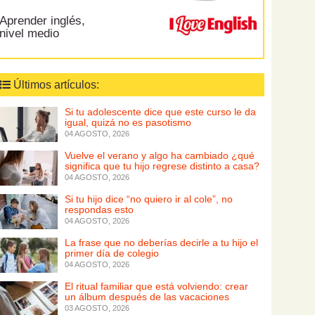
Aprender inglés,
nivel medio
Últimos artículos:
Si tu adolescente dice que este curso le da
igual, quizá no es pasotismo
04 AGOSTO, 2026
Vuelve el verano y algo ha cambiado ¿qué
significa que tu hijo regrese distinto a casa?
04 AGOSTO, 2026
Si tu hijo dice “no quiero ir al cole”, no
respondas esto
04 AGOSTO, 2026
La frase que no deberías decirle a tu hijo el
primer día de colegio
04 AGOSTO, 2026
El ritual familiar que está volviendo: crear
un álbum después de las vacaciones
03 AGOSTO, 2026