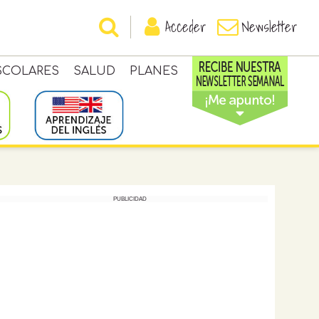
Acceder
Newsletter
SCOLARES
SALUD
PLANES
PUBLICIDAD