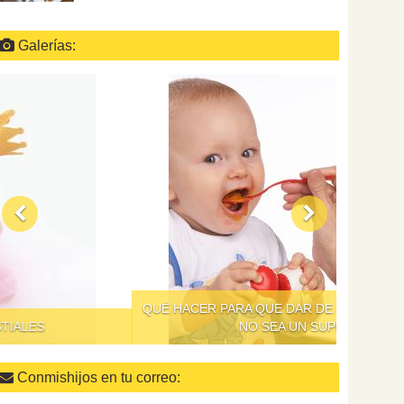
Galerías:
QUÉ HACER PARA QUE DAR DE COMER A LOS NIÑOS
NO SEA UN SUPLICIO
Conmishijos en tu correo: