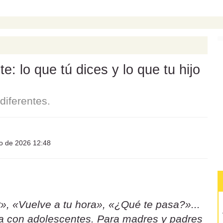
: lo que tú dices y lo que tu hijo
iferentes.
io de 2026 12:48
», «Vuelve a tu hora», «¿Qué te pasa?»...
sa con adolescentes. Para madres y padres