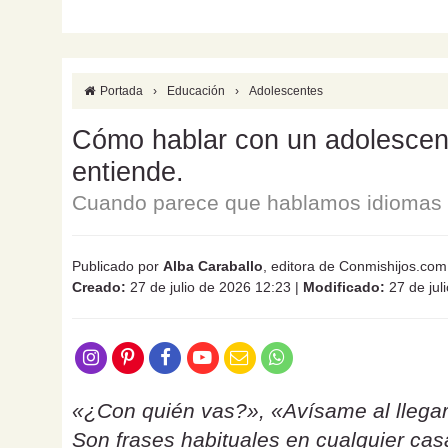
Portada
›
Educación
›
Adolescentes
Cómo hablar con un adolescente
entiende.
Cuando parece que hablamos idiomas d
Publicado por
Alba Caraballo
, editora de Conmishijos.com
Creado:
27 de julio de 2026 12:23
|
Modificado:
27 de jul
«¿Con quién vas?», «Avísame al llegar
Son frases habituales en cualquier ca