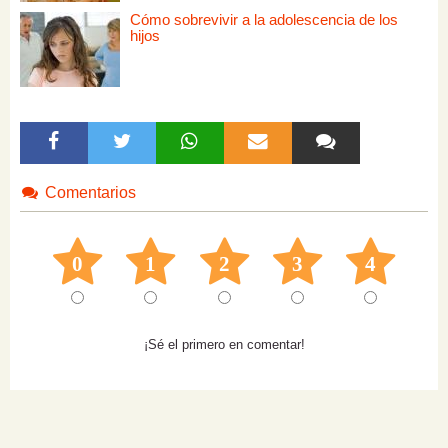
Cómo sobrevivir a la adolescencia de los
hijos
Comentarios
0
1
2
3
4
¡Sé el primero en comentar!