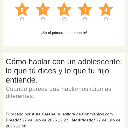
0
1
2
3
4
¡Sé el primero en comentar!
Cómo hablar con un adolescente:
lo que tú dices y lo que tu hijo
entiende.
Cuando parece que hablamos idiomas
diferentes.
Publicado por
Alba Caraballo
, editora de Conmishijos.com
Creado:
27 de julio de 2026 12:23
|
Modificado:
27 de julio de
2026 12:48