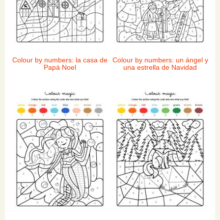
Colour by numbers: la casa de
Colour by numbers: un ángel y
Papá Noel
una estrella de Navidad