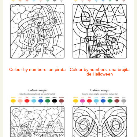
Colour by numbers: un pirata
Colour by numbers: una brujita
de Halloween