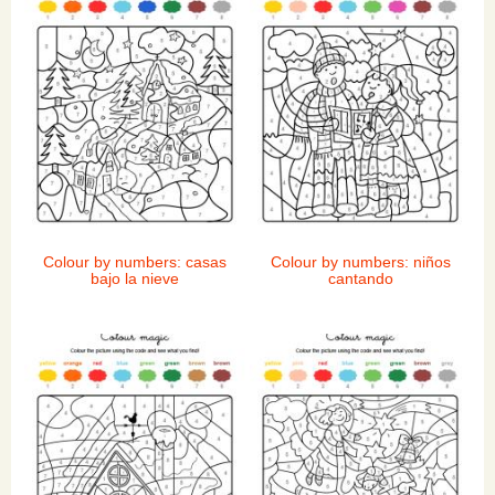
Colour by numbers: casas
Colour by numbers: niños
bajo la nieve
cantando