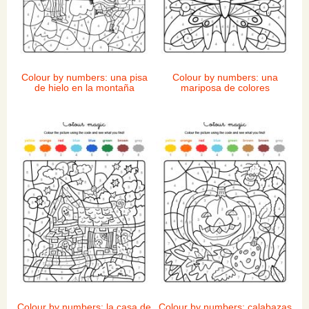
Colour by numbers: una pisa
Colour by numbers: una
de hielo en la montaña
mariposa de colores
Colour by numbers: la casa de
Colour by numbers: calabazas