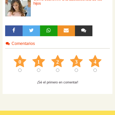
hijos
Comentarios
0
1
2
3
4
¡Sé el primero en comentar!