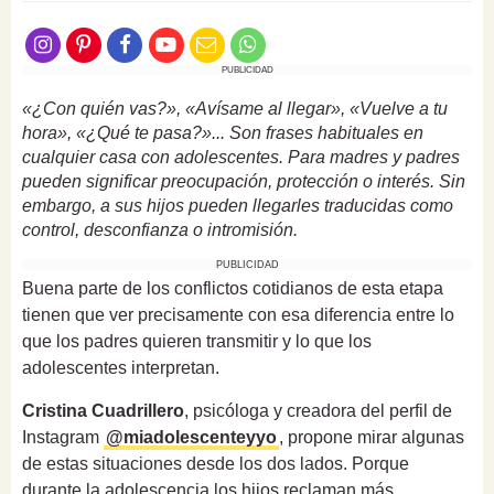
PUBLICIDAD
«¿Con quién vas?», «Avísame al llegar», «Vuelve a tu
hora», «¿Qué te pasa?»... Son frases habituales en
cualquier casa con adolescentes. Para madres y padres
pueden significar preocupación, protección o interés. Sin
embargo, a sus hijos pueden llegarles traducidas como
control, desconfianza o intromisión.
PUBLICIDAD
Buena parte de los conflictos cotidianos de esta etapa
tienen que ver precisamente con esa diferencia entre lo
que los padres quieren transmitir y lo que los
adolescentes interpretan.
Cristina Cuadrillero
, psicóloga y creadora del perfil de
Instagram
@miadolescenteyyo
, propone mirar algunas
de estas situaciones desde los dos lados. Porque
durante la adolescencia los hijos reclaman más