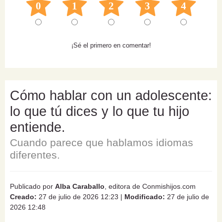
0
1
2
3
4
¡Sé el primero en comentar!
Cómo hablar con un adolescente:
lo que tú dices y lo que tu hijo
entiende.
Cuando parece que hablamos idiomas
diferentes.
Publicado por
Alba Caraballo
, editora de Conmishijos.com
Creado:
27 de julio de 2026 12:23
|
Modificado:
27 de julio de
2026 12:48