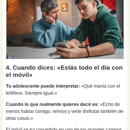
4. Cuando dices: «Estás todo el día con
el móvil»
Tu adolescente puede interpretar:
«Qué manía con el
teléfono. Siempre igual.»
Cuando lo que realmente quieres decir es:
«Echo de
menos hablar contigo, reírnos y verte disfrutar también de
otras cosas.»
El móvil se ha convertido en uno de los grandes campos