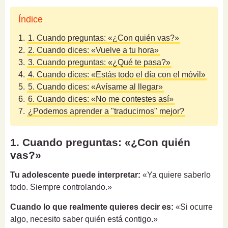
Índice
1.
1. Cuando preguntas: «¿Con quién vas?»
2.
2. Cuando dices: «Vuelve a tu hora»
3.
3. Cuando preguntas: «¿Qué te pasa?»
4.
4. Cuando dices: «Estás todo el día con el móvil»
5.
5. Cuando dices: «Avísame al llegar»
6.
6. Cuando dices: «No me contestes así»
7.
¿Podemos aprender a "traducirnos" mejor?
1. Cuando preguntas: «¿Con quién
vas?»
Tu adolescente puede interpretar:
«Ya quiere saberlo
todo. Siempre controlando.»
Cuando lo que realmente quieres decir es:
«Si ocurre
algo, necesito saber quién está contigo.»