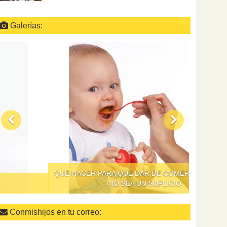
Galerías:
QUÉ HACER PARA QUE DAR DE COMER A LOS NIÑOS
NO SEA UN SUPLICIO
Conmishijos en tu correo: