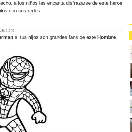
cho, a los niños les encanta disfrazarse de este héroe
alos con sus redes.
UBLICIDAD
derman
si tus hijos son grandes fans de este
Hombre