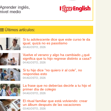
Aprender inglés,
nivel medio
Últimos artículos:
Si tu adolescente dice que este curso le da
igual, quizá no es pasotismo
04 AGOSTO, 2026
Vuelve el verano y algo ha cambiado ¿qué
significa que tu hijo regrese distinto a casa?
04 AGOSTO, 2026
Si tu hijo dice “no quiero ir al cole”, no
respondas esto
04 AGOSTO, 2026
La frase que no deberías decirle a tu hijo el
primer día de colegio
04 AGOSTO, 2026
El ritual familiar que está volviendo: crear
un álbum después de las vacaciones
03 AGOSTO, 2026