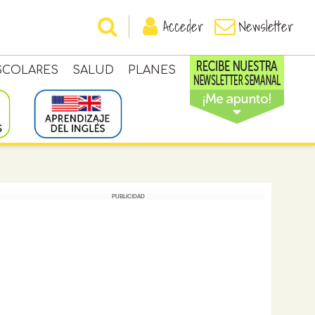
Acceder
Newsletter
SCOLARES
SALUD
PLANES
PUBLICIDAD