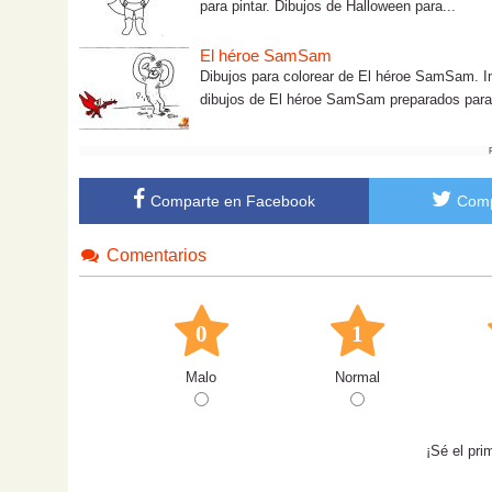
para pintar. Dibujos de Halloween para...
El héroe SamSam
Dibujos para colorear de El héroe SamSam. I
dibujos de El héroe SamSam preparados para 
Comparte en Facebook
Comp
Comentarios
0
1
Malo
Normal
¡Sé el pri