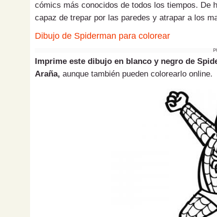
cómics más conocidos de todos los tiempos. De he
capaz de trepar por las paredes y atrapar a los m
Dibujo de Spiderman para colorear
P
Imprime este dibujo en blanco y negro de Spi
Araña,
aunque también pueden colorearlo online.