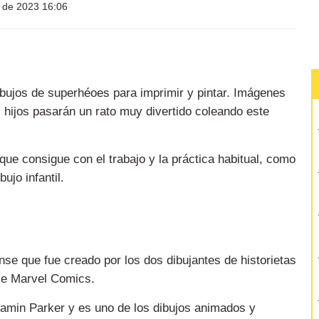
o de 2023 16:06
ibujos de superhéoes para imprimir y pintar. Imágenes
 hijos pasarán un rato muy divertido coleando este
, que consigue con el trabajo y la práctica habitual, como
ujo infantil.
nse que fue creado por
los dos dibujantes de historietas
rie Marvel Comics.
amin Parker y es uno de los dibujos animados y