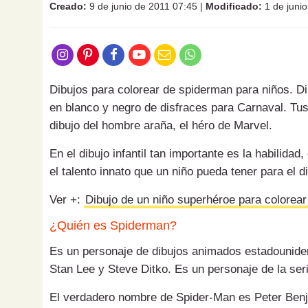
Creado:
9 de junio de 2011 07:45
|
Modificado:
1 de juni
Dibujos para colorear de spiderman para niños. D
en blanco y negro de disfraces para Carnaval. Tus
dibujo del hombre araña, el héro de Marvel.
En el dibujo infantil tan importante es la habilidad
el talento innato que un niño pueda tener para el dib
Ver +:
Dibujo de un niño superhéroe para colorear
¿Quién es Spiderman?
Es un personaje de dibujos animados estadounide
Stan Lee y Steve Ditko.
Es un personaje de la se
El verdadero nombre de Spider-Man es Peter Benj