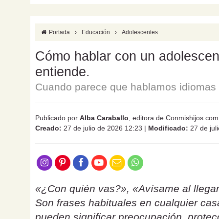
Portada
›
Educación
›
Adolescentes
Cómo hablar con un adolescente
entiende.
Cuando parece que hablamos idiomas d
Publicado por
Alba Caraballo
, editora de Conmishijos.com
Creado:
27 de julio de 2026 12:23
|
Modificado:
27 de jul
«¿Con quién vas?», «Avísame al llegar
Son frases habituales en cualquier ca
pueden significar preocupación, protecc