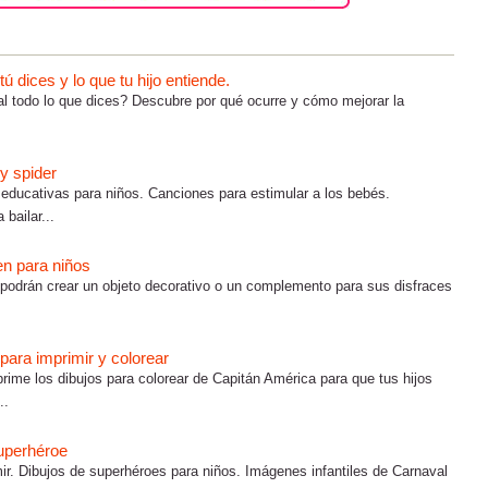
 dices y lo que tu hijo entiende.
al todo lo que dices? Descubre por qué ocurre y cómo mejorar la
cy spider
 educativas para niños. Canciones para estimular a los bebés.
bailar...
n para niños
podrán crear un objeto decorativo o un complemento para sus disfraces
para imprimir y colorear
rime los dibujos para colorear de Capitán América para que tus hijos
..
superhéroe
ir. Dibujos de superhéroes para niños. Imágenes infantiles de Carnaval