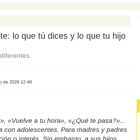
: lo que tú dices y lo que tu hijo
iferentes.
io de 2026 12:48
», «Vuelve a tu hora», «¿Qué te pasa?»...
sa con adolescentes. Para madres y padres
ión o interés. Sin embargo, a sus hijos