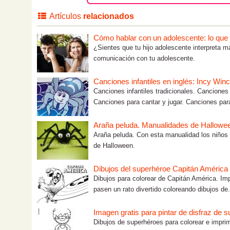
Artículos
relacionados
Cómo hablar con un adolescente: lo que tú
¿Sientes que tu hijo adolescente interpreta m
comunicación con tu adolescente.
Canciones infantiles en inglés: Incy Win
Canciones infantiles tradicionales. Canciones
Canciones para cantar y jugar. Canciones para 
Araña peluda. Manualidades de Hallowee
Araña peluda. Con esta manualidad los niños 
de Halloween.
Dibujos del superhéroe Capitán América 
Dibujos para colorear de Capitán América. Imp
pasen un rato divertido coloreando dibujos de.
Imagen gratis para pintar de disfraz de 
Dibujos de superhéroes para colorear e imprim