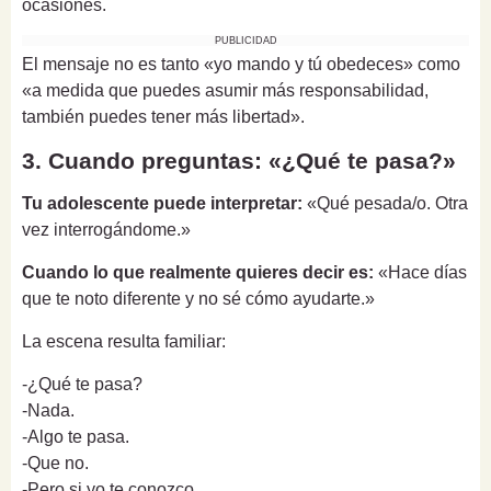
ocasiones.
PUBLICIDAD
El mensaje no es tanto «yo mando y tú obedeces» como
«a medida que puedes asumir más responsabilidad,
también puedes tener más libertad».
3. Cuando preguntas: «¿Qué te pasa?»
Tu adolescente puede interpretar:
«Qué pesada/o. Otra
vez interrogándome.»
Cuando lo que realmente quieres decir es:
«Hace días
que te noto diferente y no sé cómo ayudarte.»
La escena resulta familiar:
-¿Qué te pasa?
-Nada.
-Algo te pasa.
-Que no.
-Pero si yo te conozco...