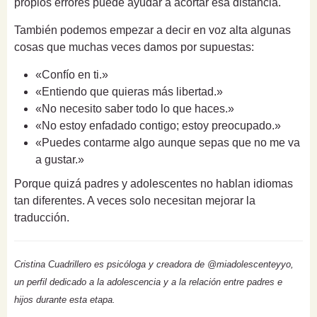
propios errores puede ayudar a acortar esa distancia.
También podemos empezar a decir en voz alta algunas
cosas que muchas veces damos por supuestas:
«Confío en ti.»
«Entiendo que quieras más libertad.»
«No necesito saber todo lo que haces.»
«No estoy enfadado contigo; estoy preocupado.»
«Puedes contarme algo aunque sepas que no me va
a gustar.»
Porque quizá padres y adolescentes no hablan idiomas
tan diferentes. A veces solo necesitan mejorar la
traducción.
Cristina Cuadrillero es psicóloga y creadora de @miadolescenteyyo,
un perfil dedicado a la adolescencia y a la relación entre padres e
hijos durante esta etapa.