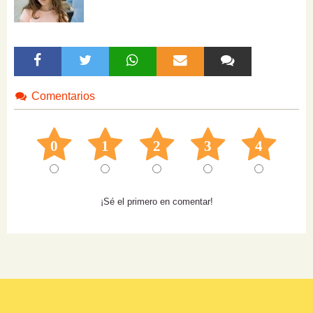
Comentarios
0
1
2
3
4
¡Sé el primero en comentar!