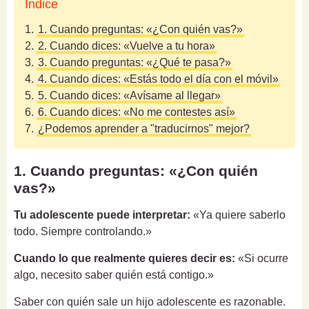
Índice
1.
1. Cuando preguntas: «¿Con quién vas?»
2.
2. Cuando dices: «Vuelve a tu hora»
3.
3. Cuando preguntas: «¿Qué te pasa?»
4.
4. Cuando dices: «Estás todo el día con el móvil»
5.
5. Cuando dices: «Avísame al llegar»
6.
6. Cuando dices: «No me contestes así»
7.
¿Podemos aprender a "traducirnos" mejor?
1. Cuando preguntas: «¿Con quién
vas?»
Tu adolescente puede interpretar:
«Ya quiere saberlo
todo. Siempre controlando.»
Cuando lo que realmente quieres decir es:
«Si ocurre
algo, necesito saber quién está contigo.»
Saber con quién sale un hijo adolescente es razonable.