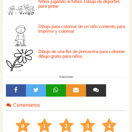
Niños jugando al fútbol. Dibujo de deportes
para pintar
Dibujo para colorear de un niño contento para
imprimir y colorear
Dibujo de una flor de primavera para colorear:
dibujo gratis para niños
PUBLICIDAD
Comentarios
0
1
2
3
4