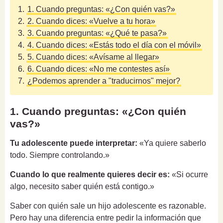
1.
1. Cuando preguntas: «¿Con quién vas?»
2.
2. Cuando dices: «Vuelve a tu hora»
3.
3. Cuando preguntas: «¿Qué te pasa?»
4.
4. Cuando dices: «Estás todo el día con el móvil»
5.
5. Cuando dices: «Avísame al llegar»
6.
6. Cuando dices: «No me contestes así»
7.
¿Podemos aprender a "traducirnos" mejor?
1. Cuando preguntas: «¿Con quién
vas?»
Tu adolescente puede interpretar:
«Ya quiere saberlo
todo. Siempre controlando.»
Cuando lo que realmente quieres decir es:
«Si ocurre
algo, necesito saber quién está contigo.»
Saber con quién sale un hijo adolescente es razonable.
Pero hay una diferencia entre pedir la información que