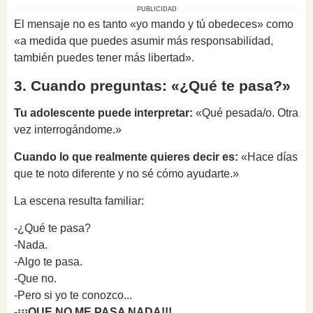
PUBLICIDAD
El mensaje no es tanto «yo mando y tú obedeces» como
«a medida que puedes asumir más responsabilidad,
también puedes tener más libertad».
3. Cuando preguntas: «¿Qué te pasa?»
Tu adolescente puede interpretar:
«Qué pesada/o. Otra
vez interrogándome.»
Cuando lo que realmente quieres decir es:
«Hace días
que te noto diferente y no sé cómo ayudarte.»
La escena resulta familiar:
-¿Qué te pasa?
-Nada.
-Algo te pasa.
-Que no.
-Pero si yo te conozco...
-
¡¡¡QUE NO ME PASA NADA!!!