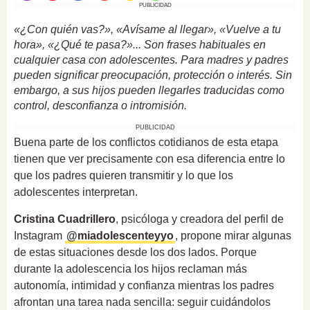
PUBLICIDAD
«¿Con quién vas?», «Avísame al llegar», «Vuelve a tu
hora», «¿Qué te pasa?»... Son frases habituales en
cualquier casa con adolescentes. Para madres y padres
pueden significar preocupación, protección o interés. Sin
embargo, a sus hijos pueden llegarles traducidas como
control, desconfianza o intromisión.
PUBLICIDAD
Buena parte de los conflictos cotidianos de esta etapa
tienen que ver precisamente con esa diferencia entre lo
que los padres quieren transmitir y lo que los
adolescentes interpretan.
Cristina Cuadrillero
, psicóloga y creadora del perfil de
Instagram
@miadolescenteyyo
, propone mirar algunas
de estas situaciones desde los dos lados. Porque
durante la adolescencia los hijos reclaman más
autonomía, intimidad y confianza mientras los padres
afrontan una tarea nada sencilla: seguir cuidándolos