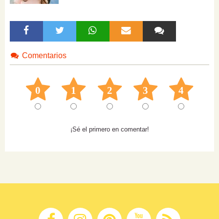
Comentarios
0
1
2
3
4
¡Sé el primero en comentar!