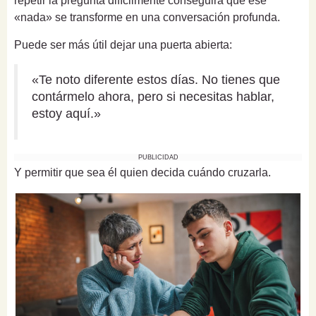
repetir la pregunta difícilmente conseguirá que ese
«nada» se transforme en una conversación profunda.
Puede ser más útil dejar una puerta abierta:
«Te noto diferente estos días. No tienes que
contármelo ahora, pero si necesitas hablar,
estoy aquí.»
PUBLICIDAD
Y permitir que sea él quien decida cuándo cruzarla.