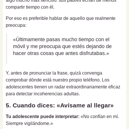
algo mucho más sencillo: sus padres echan de menos
compartir tiempo con él.
Por eso es preferible hablar de aquello que realmente
preocupa:
«Últimamente pasas mucho tiempo con el
móvil y me preocupa que estés dejando de
hacer otras cosas que antes disfrutabas.»
Y, antes de pronunciar la frase, quizá convenga
comprobar dónde está nuestro propio teléfono. Los
adolescentes tienen un radar extraordinariamente eficaz
para detectar incoherencias adultas.
5. Cuando dices: «Avísame al llegar»
Tu adolescente puede interpretar:
«No confían en mí.
Siempre vigilándome.»