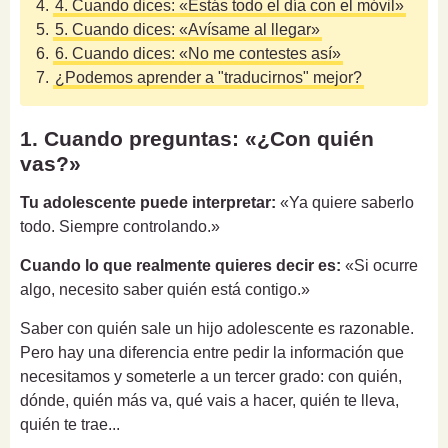
4.
4. Cuando dices: «Estás todo el día con el móvil»
5.
5. Cuando dices: «Avísame al llegar»
6.
6. Cuando dices: «No me contestes así»
7.
¿Podemos aprender a "traducirnos" mejor?
1. Cuando preguntas: «¿Con quién
vas?»
Tu adolescente puede interpretar:
«Ya quiere saberlo
todo. Siempre controlando.»
Cuando lo que realmente quieres decir es:
«Si ocurre
algo, necesito saber quién está contigo.»
Saber con quién sale un hijo adolescente es razonable.
Pero hay una diferencia entre pedir la información que
necesitamos y someterle a un tercer grado: con quién,
dónde, quién más va, qué vais a hacer, quién te lleva,
quién te trae...