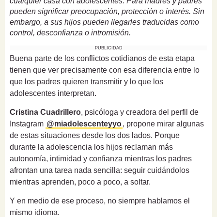
cualquier casa con adolescentes. Para madres y padres
pueden significar preocupación, protección o interés. Sin
embargo, a sus hijos pueden llegarles traducidas como
control, desconfianza o intromisión.
PUBLICIDAD
Buena parte de los conflictos cotidianos de esta etapa
tienen que ver precisamente con esa diferencia entre lo
que los padres quieren transmitir y lo que los
adolescentes interpretan.
Cristina Cuadrillero
, psicóloga y creadora del perfil de
Instagram
@miadolescenteyyo
, propone mirar algunas
de estas situaciones desde los dos lados. Porque
durante la adolescencia los hijos reclaman más
autonomía, intimidad y confianza mientras los padres
afrontan una tarea nada sencilla: seguir cuidándolos
mientras aprenden, poco a poco, a soltar.
Y en medio de ese proceso, no siempre hablamos el
mismo idioma.