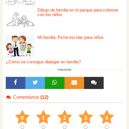
Dibujo de familia en el parque para colorear
con los niños
Mi familia. Ficha escolar para niños
¿Cómo se consigue dialogar en familia?
PUBLICIDAD
Comentarios
(12)
0
1
2
3
4