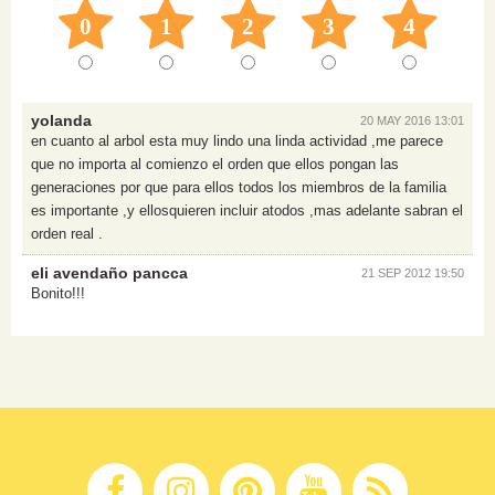
0
1
2
3
4
yolanda
20 MAY 2016 13:01
en cuanto al arbol esta muy lindo una linda actividad ,me parece
que no importa al comienzo el orden que ellos pongan las
generaciones por que para ellos todos los miembros de la familia
es importante ,y ellosquieren incluir atodos ,mas adelante sabran el
orden real .
eli avendaño pancca
21 SEP 2012 19:50
Bonito!!!