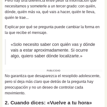
Pero hay una diferencia entre pedir la información que
necesitamos y someterle a un tercer grado: con quién,
dónde, quién más va, qué vais a hacer, quién te lleva,
quién te trae...
Explicar por qué se pregunta puede cambiar la forma en
la que recibe el mensaje.
«Solo necesito saber con quién vas y dónde
vais a estar aproximadamente. Si ocurre
algo, quiero saber dónde localizarte.»
PUBLICIDAD
No garantiza que desaparezca el resoplido adolescente,
pero sí deja más claro que detrás de la pregunta hay
preocupación y no un deseo de controlar cada
movimiento.
2. Cuando dices: «Vuelve a tu hora»