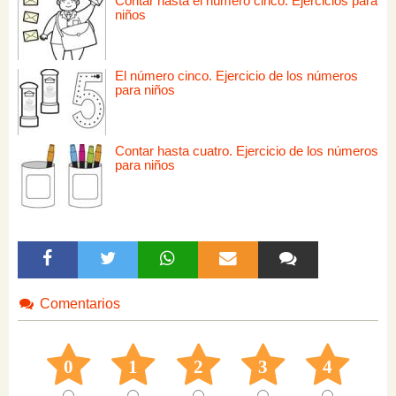
Contar hasta el número cinco. Ejercicios para
niños
El número cinco. Ejercicio de los números
para niños
Contar hasta cuatro. Ejercicio de los números
para niños
Comentarios
0
1
2
3
4