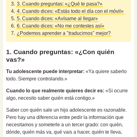
3.
3. Cuando preguntas: «¿Qué te pasa?»
4.
4. Cuando dices: «Estás todo el día con el móvil»
5.
5. Cuando dices: «Avísame al llegar»
6.
6. Cuando dices: «No me contestes así»
7.
¿Podemos aprender a "traducirnos" mejor?
1. Cuando preguntas: «¿Con quién
vas?»
Tu adolescente puede interpretar:
«Ya quiere saberlo
todo. Siempre controlando.»
Cuando lo que realmente quieres decir es:
«Si ocurre
algo, necesito saber quién está contigo.»
Saber con quién sale un hijo adolescente es razonable.
Pero hay una diferencia entre pedir la información que
necesitamos y someterle a un tercer grado: con quién,
dónde, quién más va, qué vais a hacer, quién te lleva,