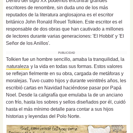
Dentro del siglo XX podemos encontrar grandes
escritores de renombre, sin duda uno de los más
reputados de la literatura anglosajona es el escritor
británico John Ronald Reuel Tolkien. Este escritor es el
responsable de dos obras que han cautivado a millones
de lectores durante varias generaciones: 'El Hobbit' y 'El
Señor de los Anillos'.
PUBLICIDAD
Tolkien fue un hombre sencillo, amaba la tranquilidad, la
naturaleza
y la vida en todas sus formas. Estos valores
se reflejan fielmente en su obra, cargada de metáforas y
moralejas. Tuvo cuatro hijos y durante veintitrés años, les
escribió cartas en Navidad haciéndose pasar por Papá
Noel. Desde la caligrafía que emulaba la de un anciano
con frío, hasta los sobres y sellos diseñados por él, cuidó
hasta el más mínimo detalle para contar a sus hijos
historias y leyendas del Polo Norte.