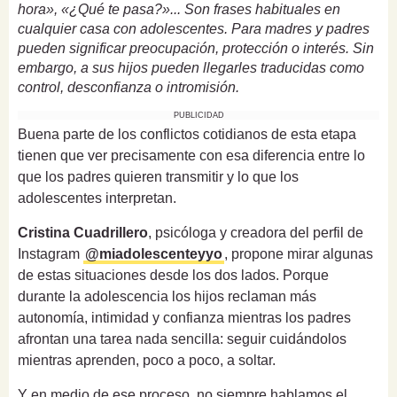
hora», «¿Qué te pasa?»... Son frases habituales en
cualquier casa con adolescentes. Para madres y padres
pueden significar preocupación, protección o interés. Sin
embargo, a sus hijos pueden llegarles traducidas como
control, desconfianza o intromisión.
PUBLICIDAD
Buena parte de los conflictos cotidianos de esta etapa
tienen que ver precisamente con esa diferencia entre lo
que los padres quieren transmitir y lo que los
adolescentes interpretan.
Cristina Cuadrillero
, psicóloga y creadora del perfil de
Instagram
@miadolescenteyyo
, propone mirar algunas
de estas situaciones desde los dos lados. Porque
durante la adolescencia los hijos reclaman más
autonomía, intimidad y confianza mientras los padres
afrontan una tarea nada sencilla: seguir cuidándolos
mientras aprenden, poco a poco, a soltar.
Y en medio de ese proceso, no siempre hablamos el