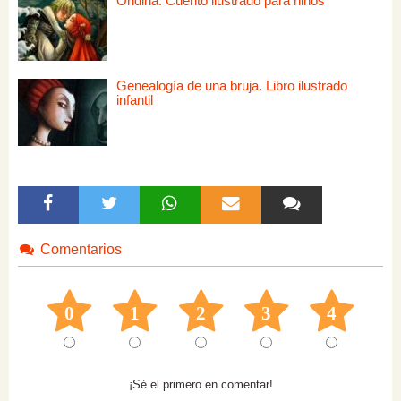
Ondina. Cuento ilustrado para niños
Genealogía de una bruja. Libro ilustrado
infantil
Comentarios
0
1
2
3
4
¡Sé el primero en comentar!