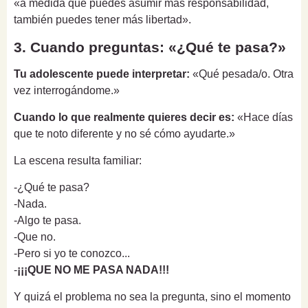
«a medida que puedes asumir más responsabilidad,
también puedes tener más libertad».
3. Cuando preguntas: «¿Qué te pasa?»
Tu adolescente puede interpretar:
«Qué pesada/o. Otra
vez interrogándome.»
Cuando lo que realmente quieres decir es:
«Hace días
que te noto diferente y no sé cómo ayudarte.»
La escena resulta familiar:
-¿Qué te pasa?
-Nada.
-Algo te pasa.
-Que no.
-Pero si yo te conozco...
-
¡¡¡QUE NO ME PASA NADA!!!
Y quizá el problema no sea la pregunta, sino el momento