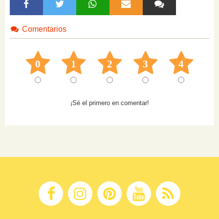
Comentarios
0
1
2
3
4
¡Sé el primero en comentar!